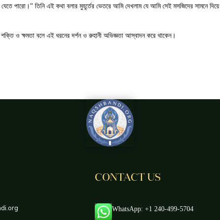
 তুমি তোমার খালওয়াতে ফিরে যেতে পারো।” তিনি এই কথা বলার মুহূর্তের ভেতরে আমি দেখলাম যে আমি সেই মসজিদের সামনে দ
ানী শক্তি ও ক্ষমতা বলে এই ধরনের দর্শন ও রুহানী অভিজ্ঞতা আস্বাদন করে থাকেন।
CONTACT US
di.org
WhatsApp: +1 240-499-5704