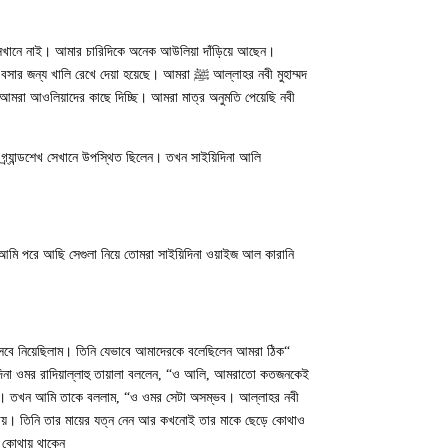
ানে নাই। আমার চারিদিকে অনেক আউলিয়া দাঁড়িয়ে আছেন।
দের বসার জন্য খালি রেখে দেয়া হয়েছে। আমরা
আমরা আওলিয়াদের কাছে দিচ্ছি। আমরা মাত্র অনুমতি পেয়েছি নবী
র্যান্ডশেখ সেখানে উপস্থিত ছিলেন। তখন সাইয়িদিনা আলি
আমি পরে আছি সেগুলা নিয়ে তোমরা সাইয়িদিনা ওয়াইজ আল কারানি
হিসেবে নিয়েছিলাম। তিনি যেভাবে আমাদেরকে বলেছিলেন আমরা ঠিক
িনা ওমর রাদিয়াল্লাহু তায়ালা বললেন, “ও আলি, আমরাতো কতজনকেই
ায়। তিনি তার মায়ের যত্ন নেন আর কখনোই তার মাকে ছেড়ে কোথাও
কোথায় থাকেন?