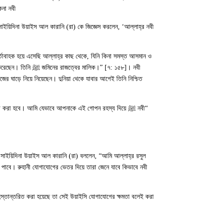
ন্তরে ঢেলে দিয়েছি’। “
্তাবাহক হয়ে এসেছি আল্লাহ্‌র কাছ থেকে, যিনি কিনা সমস্ত আসমান ও
য়াত করেছেন। তিনি
িজের ঘাড়ে নিয়ে নিয়েছেন। দুনিয়া থেকে যাবার আগেই তিনি নিশ্চিত
 ক্ষমা করা হবে। আমি যেভাবে আপনাকে এই গোপন রহস্য দিয়ে
স্তান্তরিত করা হয়েছে তা সেই উয়াইসি যোগাযোগের ক্ষমতা বলেই করা