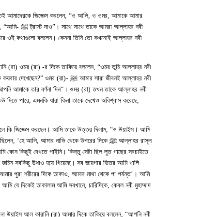
াকতেই আমাদেরকে জিজ্ঞেস করলেন, “ও আলি, ও ওমর, আমাকে আমার
লেন, “আমি
 তাকে কয়বার দেখেছেন?” ওমর (রা)
েউ দিতে পারে, এমনকি যারা কিনা তাকে দেখেও অবিশ্বাস করেছে,
লে কি জিজ্ঞেস করছেন। আমি তাকে উত্তর দিলাম, “ও উয়াইস। আমি
ে বলেছিলেন, ‘হে আলি, আমার নাভি থেকে উপরের দিকে
মি কোন কিছুই দেখতে পাইনি। কিন্তু সেটা ছিল লুত গাছের সবচাইতে
জমিন সবকিছু উধাও হয়ে গিয়েছে। সব জায়গার ভিতর আমি খালি
 আমার পুরা শরীরের দিকে তাকাও, আমার মাথা থেকে পা পর্যন্ত’। আমি