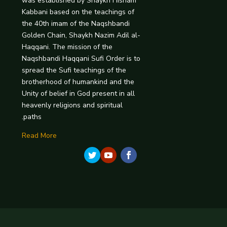
was established by Shaykh Hisham
Kabbani based on the teachings of
the 40th imam of the Naqshbandi
Golden Chain, Shaykh Nazim Adil al-
Haqqani. The mission of the
Naqshbandi Haqqani Sufi Order is to
spread the Sufi teachings of the
brotherhood of humankind and the
Unity of belief in God present in all
heavenly religions and spiritual
paths.
Read More