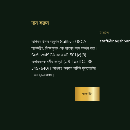
দান করুন
ইমেইল
staff@naqshban
আপনার উদার অনুদান Sufilive / ISCA
আউটরিচ, শিক্ষামূলক এবং দাতব্য কাজ সমর্থন করে।
Sufilive/ISCA হল একটি 501(c)(3)
অলাভজনক ধর্মীয় সংস্থা (US Tax ID#: 38-
3497540)। আপনার অবদান মার্কিন যুক্তরাষ্ট্রে
কর ছাড়যোগ্য।
আজ দিন