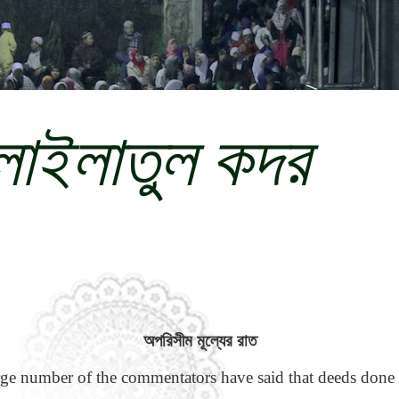
লাইলাতুল কদর
অপরিসীম মূল্যের রাত
arge number of the commentators have said that deeds done o