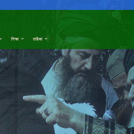
শিক্ষা
তরিকা