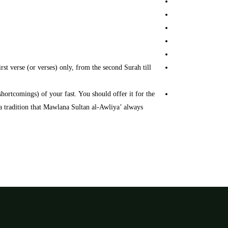
irst verse (or verses) only, from the second Surah till
shortcomings) of your fast. You should offer it for the
a tradition that Mawlana Sultan al-Awliya’ always