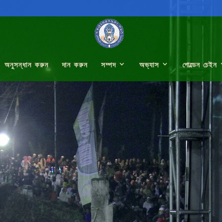
অনুসন্ধান করুন
দান করুন
সম্পদ
অভ্যাস
গোল্ডেন চেইন