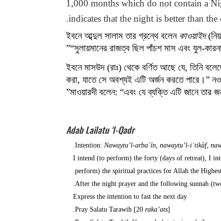
1,000 months which do not contain a Nig
indicates that the night is better than 
ইবনে আব্দুল সালাম তার গ্রন্থে বলেন
কাওয়াইদ
(নিয
“সুলায়মানের রাজত্ব ছিল পাঁচশ মাস এবং যুল-কার
ইবনে মাসউদ (রাঃ) থেকে বর্ণিত আছে যে, তিনি বলেছ
করা, যাতে সে অবশ্যই এটি অর্জন করতে পারে।” নওয
মাওয়ারদী বলেন: “এবং যে ব্যক্তি এটি জানে তার জ
Adab Lailatu ‘l-Qadr
Intention:
Nawaytu’l-arbaʿīn, nawaytu’l-iʿtikāf, naw
I intend (to perform) the forty (days of retreat), I int
perform) the spiritual practices for Allah the Highest
.
After the night prayer and the following sunnah (t
Express the intention to fast the next day
Pray Salatu Tarawih [20
raka’ats
].