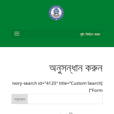
পৃষ্ঠা নির্বাচন করুন
অনুসন্ধান করুন
[ivory-search id=”4120″ title=”Custom Search
Form”]