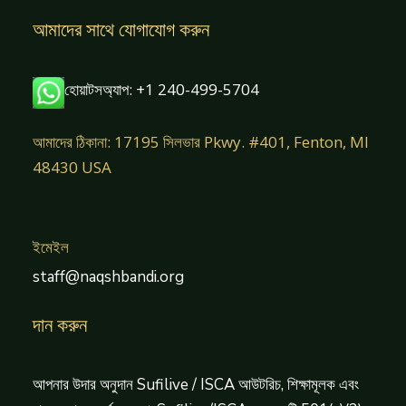
আমাদের সাথে যোগাযোগ করুন
হোয়াটসঅ্যাপ: +1 240-499-5704
আমাদের ঠিকানা: 17195 সিলভার Pkwy. #401, Fenton, MI
48430 USA
ইমেইল
staff@naqshbandi.org
দান করুন
আপনার উদার অনুদান Sufilive / ISCA আউটরিচ, শিক্ষামূলক এবং