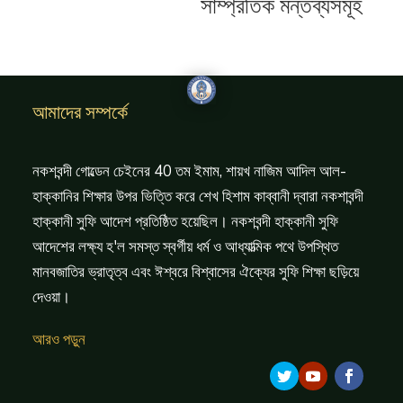
সাম্প্রতিক মন্তব্যসমূহ
আমাদের সম্পর্কে
নকশবন্দী গোল্ডেন চেইনের 40 তম ইমাম, শায়খ নাজিম আদিল আল-
হাক্কানির শিক্ষার উপর ভিত্তি করে শেখ হিশাম কাব্বানী দ্বারা নকশাবন্দী
হাক্কানী সুফি আদেশ প্রতিষ্ঠিত হয়েছিল। নকশবন্দী হাক্কানী সুফি
আদেশের লক্ষ্য হ'ল সমস্ত স্বর্গীয় ধর্ম ও আধ্যাত্মিক পথে উপস্থিত
মানবজাতির ভ্রাতৃত্ব এবং ঈশ্বরে বিশ্বাসের ঐক্যের সুফি শিক্ষা ছড়িয়ে
দেওয়া।
আরও পড়ুন