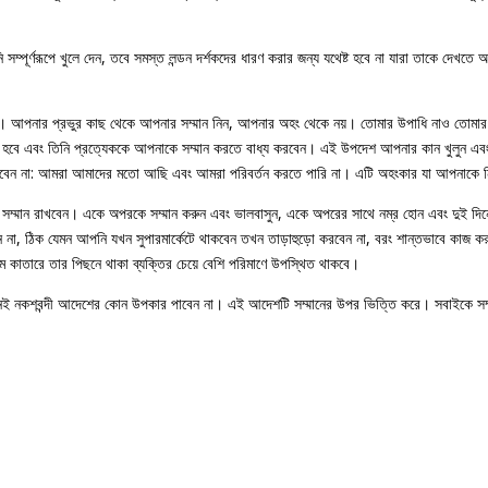
 সম্পূর্ণরূপে খুলে দেন, তবে সমস্ত লন্ডন দর্শকদের ধারণ করার জন্য যথেষ্ট হবে না যারা তাকে দে
ন। আপনার প্রভুর কাছ থেকে আপনার সম্মান নিন, আপনার অহং থেকে নয়। তোমার উপাধি নাও তোমার
্য হবে এবং তিনি প্রত্যেককে আপনাকে সম্মান করতে বাধ্য করবেন। এই উপদেশ আপনার কান খুলুন এ
বলবেন না: আমরা আমাদের মতো আছি এবং আমরা পরিবর্তন করতে পারি না। এটি অহংকার যা আপনাকে ন
 সম্মান রাখবেন। একে অপরকে সম্মান করুন এবং ভালবাসুন, একে অপরের সাথে নম্র হোন এবং দুই দিনের
েন না, ঠিক যেমন আপনি যখন সুপারমার্কেটে থাকবেন তখন তাড়াহুড়ো করবেন না, বরং শান্তভাবে কাজ 
থম কাতারে তার পিছনে থাকা ব্যক্তির চেয়ে বেশি পরিমাণে উপস্থিত থাকবে।
নই নকশবন্দী আদেশের কোন উপকার পাবেন না। এই আদেশটি সম্মানের উপর ভিত্তি করে। সবাইকে সম্