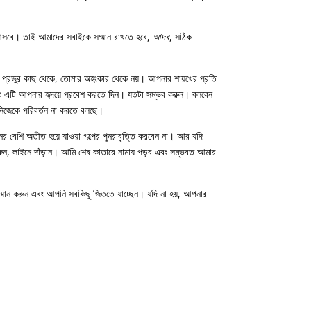
খতে আসবে। তাই আমাদের সবাইকে সম্মান রাখতে হবে,
আদব
, সঠিক
 প্রভুর কাছ থেকে, তোমার অহংকার থেকে নয়। আপনার শায়খের প্রতি
বং এটি আপনার হৃদয়ে প্রবেশ করতে দিন। যতটা সম্ভব করুন। বলবেন
িজেকে পরিবর্তন না করতে বলছে।
 বেশি অতীত হয়ে যাওয়া গল্পের পুনরাবৃত্তি করবেন না। আর যদি
করুন, লাইনে দাঁড়ান। আমি শেষ কাতারে নামায পড়ব এবং সম্ভবত আমার
মান করুন এবং আপনি সবকিছু জিততে যাচ্ছেন। যদি না হয়, আপনার