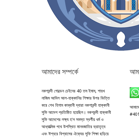
আমাদের সম্পর্কে
আমা
নকশবন্দী গোল্ডেন চেইনের 40 তম ইমাম, শায়খ
নাজিম আদিল আল-হাক্কানির শিক্ষার উপর ভিত্তি
করে শেখ হিশাম কাব্বানী দ্বারা নকশাবন্দী হাক্কানী
আমাদে
সুফি আদেশ প্রতিষ্ঠিত হয়েছিল। নকশবন্দী হাক্কানী
#401
সুফি আদেশের লক্ষ্য হ'ল সমস্ত স্বর্গীয় ধর্ম ও
আধ্যাত্মিক পথে উপস্থিত মানবজাতির ভ্রাতৃত্ব
এবং ঈশ্বরে বিশ্বাসের ঐক্যের সুফি শিক্ষা ছড়িয়ে