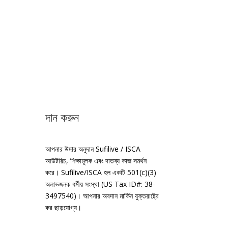
দান করুন
আপনার উদার অনুদান Sufilive / ISCA
আউটরিচ, শিক্ষামূলক এবং দাতব্য কাজ সমর্থন
করে। Sufilive/ISCA হল একটি 501(c)(3)
অলাভজনক ধর্মীয় সংস্থা (US Tax ID#: 38-
3497540)। আপনার অবদান মার্কিন যুক্তরাষ্ট্রে
কর ছাড়যোগ্য।