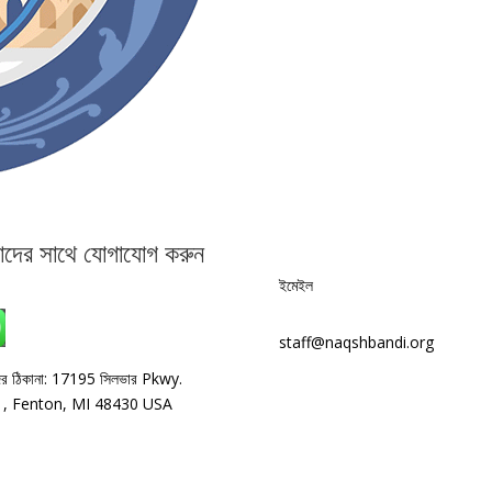
দের সাথে যোগাযোগ করুন
ইমেইল
হোয়াটসঅ্যাপ: +1 240-499-5704
staff@naqshbandi.org
র ঠিকানা: 17195 সিলভার Pkwy.
, Fenton, MI 48430 USA