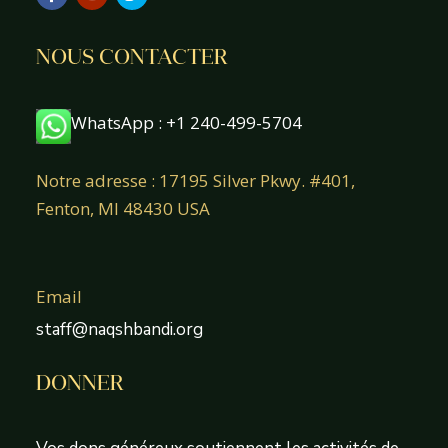
NOUS CONTACTER
WhatsApp : +1 240-499-5704
Notre adresse : 17195 Silver Pkwy. #401,
Fenton, MI 48430 USA
Email
staff@naqshbandi.org
DONNER