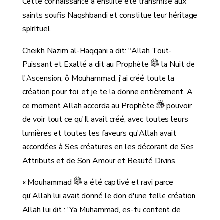
Cette connaissance a ensuite été transmise aux
saints soufis Naqshbandi et constitue leur héritage
spirituel.
Cheikh Nazim al-Haqqani a dit: "Allah Tout-
Puissant et Exalté a dit au Prophète
la Nuit de
l'Ascension, ô Mouhammad, j'ai créé toute la
création pour toi, et je te la donne entièrement. A
ce moment Allah accorda au Prophète
pouvoir
de voir tout ce qu'Il avait créé, avec toutes leurs
lumières et toutes les faveurs qu'Allah avait
accordées à Ses créatures en les décorant de Ses
Attributs et de Son Amour et Beauté Divins.
« Mouhammad
a été captivé et ravi parce
qu'Allah lui avait donné le don d'une telle création.
Allah lui dit : 'Ya Muhammad, es-tu content de