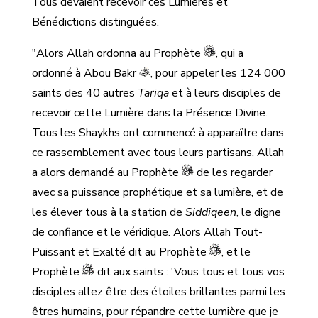
Tous devaient recevoir ces Lumières et
Bénédictions distinguées.
"Alors Allah ordonna au Prophète
, qui a
ordonné à Abou Bakr
, pour appeler les 124 000
saints des 40 autres
Tariqa
et à leurs disciples de
recevoir cette Lumière dans la Présence Divine.
Tous les Shaykhs ont commencé à apparaître dans
ce rassemblement avec tous leurs partisans. Allah
a alors demandé au Prophète
de les regarder
avec sa puissance prophétique et sa lumière, et de
les élever tous à la station de
Siddiqeen
, le digne
de confiance et le véridique. Alors Allah Tout-
Puissant et Exalté dit au Prophète
, et le
Prophète
dit aux saints : 'Vous tous et tous vos
disciples allez être des étoiles brillantes parmi les
êtres humains, pour répandre cette lumière que je