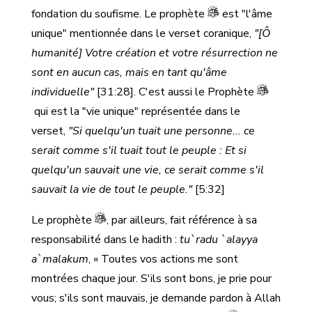
fondation du soufisme. Le prophète
est "l'âme
unique" mentionnée dans le verset coranique,
"[Ô
humanité] Votre création et votre résurrection ne
sont en aucun cas, mais en tant qu'âme
individuelle"
[31:28]. C'est aussi le Prophète
qui est la "vie unique" représentée dans le
verset,
"Si quelqu'un tuait une personne... ce
serait comme s'il tuait tout le peuple : Et si
quelqu'un sauvait une vie, ce serait comme s'il
sauvait la vie de tout le peuple."
[5:32]
Le prophète
, par ailleurs, fait référence à sa
responsabilité dans le hadith :
tu`radu `alayya
a`malakum
, « Toutes vos actions me sont
montrées chaque jour. S'ils sont bons, je prie pour
vous; s'ils sont mauvais, je demande pardon à Allah