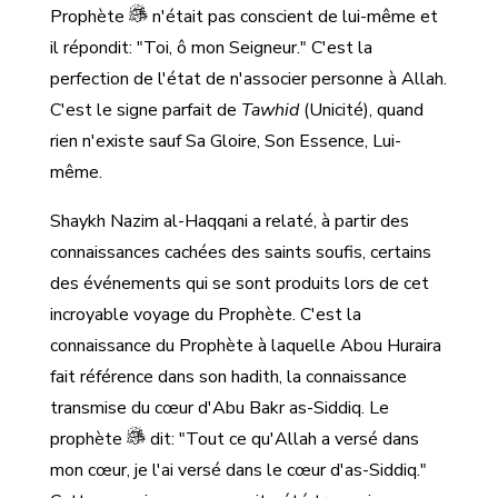
Prophète
n'était pas conscient de lui-même et
il répondit: "Toi, ô mon Seigneur." C'est la
perfection de l'état de n'associer personne à Allah.
C'est le signe parfait de
Tawhid
(Unicité), quand
rien n'existe sauf Sa Gloire, Son Essence, Lui-
même.
Shaykh Nazim al-Haqqani a relaté, à partir des
connaissances cachées des saints soufis, certains
des événements qui se sont produits lors de cet
incroyable voyage du Prophète. C'est la
connaissance du Prophète à laquelle Abou Huraira
fait référence dans son hadith, la connaissance
transmise du cœur d'Abu Bakr as-Siddiq. Le
prophète
dit: "Tout ce qu'Allah a versé dans
mon cœur, je l'ai versé dans le cœur d'as-Siddiq."