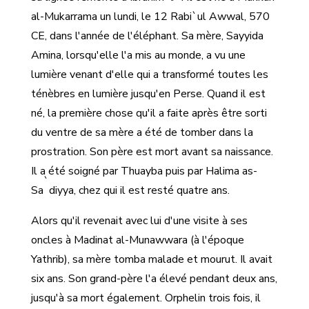
al-Mukarrama un lundi, le 12 Rabi`ul Awwal, 570
CE, dans l'année de l'éléphant. Sa mère, Sayyida
Amina, lorsqu'elle l'a mis au monde, a vu une
lumière venant d'elle qui a transformé toutes les
ténèbres en lumière jusqu'en Perse. Quand il est
né, la première chose qu'il a faite après être sorti
du ventre de sa mère a été de tomber dans la
prostration. Son père est mort avant sa naissance.
Il a été soigné par Thuayba puis par Halima as-
`
Sa
diyya, chez qui il est resté quatre ans.
Alors qu'il revenait avec lui d'une visite à ses
oncles à Madinat al-Munawwara (à l'époque
Yathrib), sa mère tomba malade et mourut. Il avait
six ans. Son grand-père l'a élevé pendant deux ans,
jusqu'à sa mort également. Orphelin trois fois, il