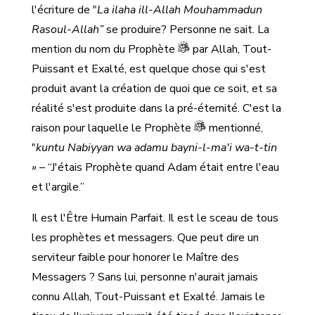
l'écriture de "
La ilaha ill-Allah Mouhammadun
Rasoul-Allah”
se produire? Personne ne sait. La
mention du nom du Prophète
par Allah, Tout-
Puissant et Exalté, est quelque chose qui s'est
produit avant la création de quoi que ce soit, et sa
réalité s'est produite dans la pré-éternité. C'est la
raison pour laquelle le Prophète
mentionné,
"
kuntu Nabiyyan wa adamu bayni-l-ma'i wa-t-tin
»
– “J'étais Prophète quand Adam était entre l'eau
et l'argile.”
Il est l'Être Humain Parfait. Il est le sceau de tous
les prophètes et messagers. Que peut dire un
serviteur faible pour honorer le Maître des
Messagers ? Sans lui, personne n'aurait jamais
connu Allah, Tout-Puissant et Exalté. Jamais le