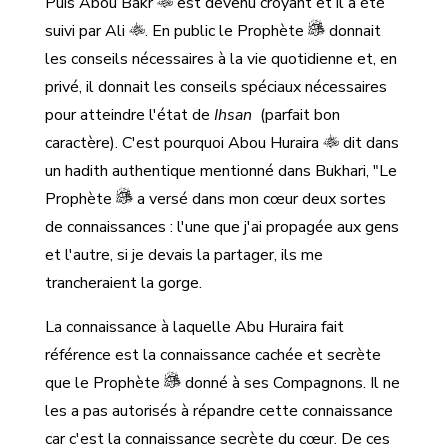
Puis Abou Bakr
est devenu croyant et il a été
suivi par Ali
. En public le Prophète
donnait
les conseils nécessaires à la vie quotidienne et, en
privé, il donnait les conseils spéciaux nécessaires
pour atteindre l'état de
Ihsan
(parfait bon
caractère). C'est pourquoi Abou Huraira
dit dans
un hadith authentique mentionné dans Bukhari, "Le
Prophète
a versé dans mon cœur deux sortes
de connaissances : l'une que j'ai propagée aux gens
et l'autre, si je devais la partager, ils me
trancheraient la gorge.
La connaissance à laquelle Abu Huraira fait
référence est la connaissance cachée et secrète
que le Prophète
donné à ses Compagnons. Il ne
les a pas autorisés à répandre cette connaissance
car c'est la connaissance secrète du cœur. De ces