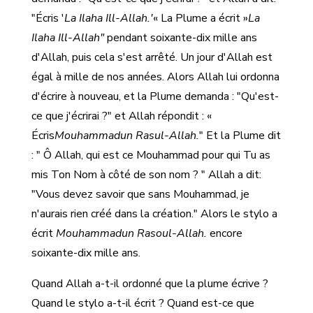
"Écris '
La Ilaha Ill-Allah.'
« La Plume a écrit »
La
Ilaha Ill-Allah"
pendant soixante-dix mille ans
d'Allah, puis cela s'est arrêté. Un jour d'Allah est
égal à mille de nos années. Alors Allah lui ordonna
d'écrire à nouveau, et la Plume demanda : "Qu'est-
ce que j'écrirai ?" et Allah répondit : «
Écris
Mouhammadun Rasul-Allah.
" Et la Plume dit
: " Ô Allah, qui est ce Mouhammad pour qui Tu as
mis Ton Nom à côté de son nom ? " Allah a dit:
"Vous devez savoir que sans Mouhammad, je
n'aurais rien créé dans la création." Alors le stylo a
écrit
Mouhammadun Rasoul-Allah.
encore
soixante-dix mille ans.
Quand Allah a-t-il ordonné que la plume écrive ?
Quand le stylo a-t-il écrit ? Quand est-ce que