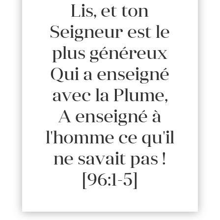
Lis, et ton
Seigneur est le
plus généreux
Qui a enseigné
avec la Plume,
A enseigné à
l'homme ce qu'il
ne savait pas !
[96:1-5]