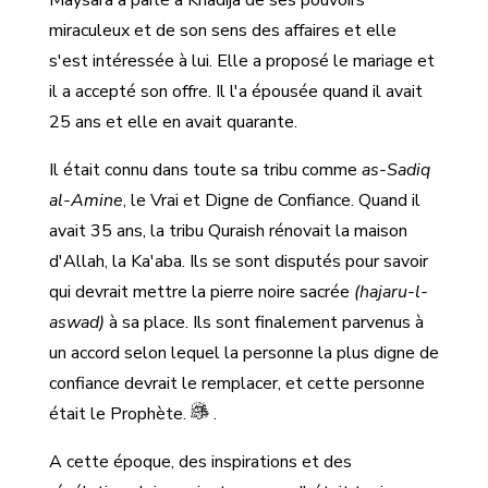
miraculeux et de son sens des affaires et elle
s'est intéressée à lui. Elle a proposé le mariage et
il a accepté son offre. Il l'a épousée quand il avait
25 ans et elle en avait quarante.
Il était connu dans toute sa tribu comme
as-Sadiq
al-Amine
, le Vrai et Digne de Confiance. Quand il
avait 35 ans, la tribu Quraish rénovait la maison
d'Allah, la Ka'aba. Ils se sont disputés pour savoir
qui devrait mettre la pierre noire sacrée
(hajaru-l-
aswad)
à sa place. Ils sont finalement parvenus à
un accord selon lequel la personne la plus digne de
confiance devrait le remplacer, et cette personne
était le Prophète.
.
A cette époque, des inspirations et des