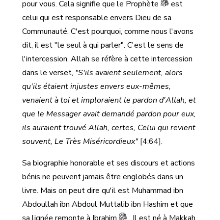
pour vous. Cela signifie que le Prophète
est
celui qui est responsable envers Dieu de sa
Communauté. C'est pourquoi, comme nous l'avons
dit, il est "le seul à qui parler". C'est le sens de
l'intercession. Allah se réfère à cette intercession
dans le verset,
"S'ils avaient seulement, alors
qu'ils étaient injustes envers eux-mêmes,
venaient à toi et imploraient le pardon d'Allah, et
que le Messager avait demandé pardon pour eux,
ils auraient trouvé Allah, certes, Celui qui revient
souvent, Le Très Miséricordieux"
[4:64].
Sa biographie honorable et ses discours et actions
bénis ne peuvent jamais être englobés dans un
livre. Mais on peut dire qu'il est Muhammad ibn
Abdoullah ibn Abdoul Muttalib ibn Hashim et que
sa lignée remonte à Ibrahim
. Il est né à Makkah