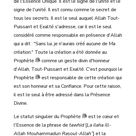
de l'Essence Unique. Il est le signe de l'unité et le
signe de l'unité. Il est connu comme le secret de
tous les secrets. Il est le seul auquel Allah Tout-
Puissant et Exalté s'adresse, car il est le seul
considéré comme responsable en présence d'Allah
qui a dit : "Sans lui, je n'aurais créé aucune de Ma
création." Toute la création a été donnée au
Prophète
comme un geste divin d'honneur
d'Allah, Tout-Puissant et Exalté. C'est pourquoi le
Prophète
est responsable de cette création qui
est son honneur et sa Confiance. Pour cette raison,
il est le seul à être adressé dans la Présence
Divine.
Le statut singulier du Prophète
est le cœur et
l'Essence de la phrase de
tawhid
[
La ilaha ill-
Allah Mouhammadun Rasoul-Allah”
] et la