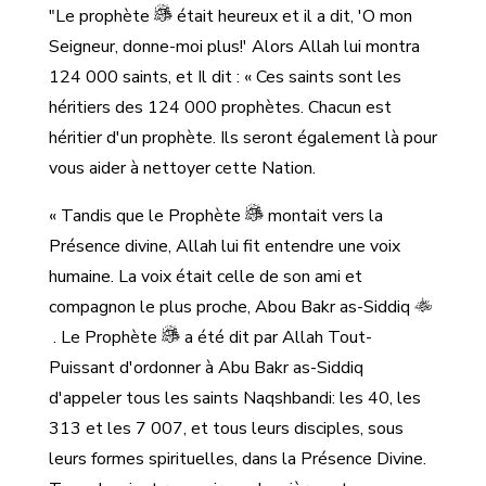
"Le prophète
était heureux et il a dit, 'O mon
Seigneur, donne-moi plus!' Alors Allah lui montra
124 000 saints, et Il dit : « Ces saints sont les
héritiers des 124 000 prophètes. Chacun est
héritier d'un prophète. Ils seront également là pour
vous aider à nettoyer cette Nation.
« Tandis que le Prophète
montait vers la
Présence divine, Allah lui fit entendre une voix
humaine. La voix était celle de son ami et
compagnon le plus proche, Abou Bakr as-Siddiq
. Le Prophète
a été dit par Allah Tout-
Puissant d'ordonner à Abu Bakr as-Siddiq
d'appeler tous les saints Naqshbandi: les 40, les
313 et les 7 007, et tous leurs disciples, sous
leurs formes spirituelles, dans la Présence Divine.