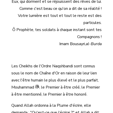
Eux, qui dorment et se réjouissent des rêves de lui.
Comme c'est beau ce qu'on a dit de sa réalité !
Votre lumière est tout et tout le reste est des
particules.
Ô Prophète, tes soldats à chaque instant sont tes
Compagnons !
Imam Bousayri,
al-Burda
Les Cheikhs de l'Ordre Naqshbandi sont connus
sous le nom de Chaîne d'Or en raison de leur lien
avec l'être humain le plus élevé et le plus parfait,
Mouhammad
, le Premier à être créé, le Premier
à être mentionné, le Premier à être honoré.
Quand Allah ordonna à la Plume d'écrire, elle
demanda : "Qu'est-ce que j'écrirai ?" et Allah a dit: