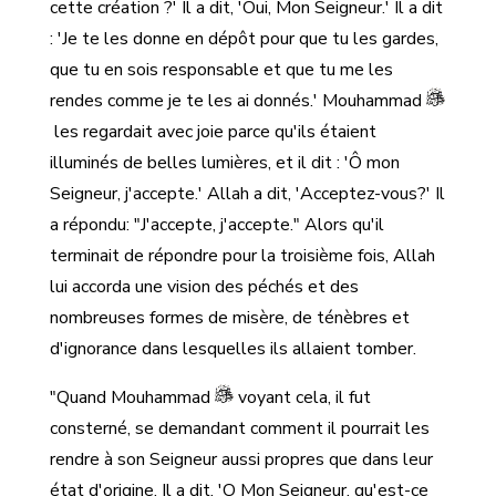
cette création ?' Il a dit, 'Oui, Mon Seigneur.' Il a dit
: 'Je te les donne en dépôt pour que tu les gardes,
que tu en sois responsable et que tu me les
rendes comme je te les ai donnés.' Mouhammad
les regardait avec joie parce qu'ils étaient
illuminés de belles lumières, et il dit : 'Ô mon
Seigneur, j'accepte.' Allah a dit, 'Acceptez-vous?' Il
a répondu: "J'accepte, j'accepte." Alors qu'il
terminait de répondre pour la troisième fois, Allah
lui accorda une vision des péchés et des
nombreuses formes de misère, de ténèbres et
d'ignorance dans lesquelles ils allaient tomber.
"Quand Mouhammad
voyant cela, il fut
consterné, se demandant comment il pourrait les
rendre à son Seigneur aussi propres que dans leur
état d'origine. Il a dit, 'O Mon Seigneur, qu'est-ce