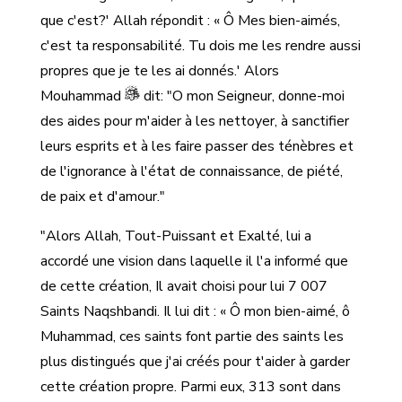
que c'est?' Allah répondit : « Ô Mes bien-aimés,
c'est ta responsabilité. Tu dois me les rendre aussi
propres que je te les ai donnés.' Alors
Mouhammad
dit: "O mon Seigneur, donne-moi
des aides pour m'aider à les nettoyer, à sanctifier
leurs esprits et à les faire passer des ténèbres et
de l'ignorance à l'état de connaissance, de piété,
de paix et d'amour."
"Alors Allah, Tout-Puissant et Exalté, lui a
accordé une vision dans laquelle il l'a informé que
de cette création, Il avait choisi pour lui 7 007
Saints Naqshbandi. Il lui dit : « Ô mon bien-aimé, ô
Muhammad, ces saints font partie des saints les
plus distingués que j'ai créés pour t'aider à garder
cette création propre. Parmi eux, 313 sont dans