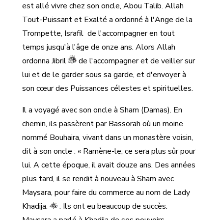
est allé vivre chez son oncle, Abou Talib. Allah
Tout-Puissant et Exalté a ordonné à l'Ange de la
Trompette, Israfil
de l'accompagner en tout
temps jusqu'à l'âge de onze ans. Alors Allah
ordonna Jibril
de l'accompagner et de veiller sur
lui et de le garder sous sa garde, et d'envoyer à
son cœur des Puissances célestes et spirituelles.
Il a voyagé avec son oncle à Sham (Damas). En
chemin, ils passèrent par Bassorah où un moine
nommé Bouhaira, vivant dans un monastère voisin,
dit à son oncle : « Ramène-le, ce sera plus sûr pour
lui. A cette époque, il avait douze ans. Des années
plus tard, il se rendit à nouveau à Sham avec
Maysara, pour faire du commerce au nom de Lady
Khadija.
. Ils ont eu beaucoup de succès.
Maysara a parlé à Khadija de ses pouvoirs