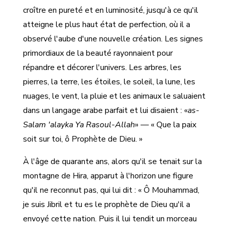
croître en pureté et en luminosité, jusqu'à ce qu'il
atteigne le plus haut état de perfection, où il a
observé l'aube d'une nouvelle création. Les signes
primordiaux de la beauté rayonnaient pour
répandre et décorer l'univers. Les arbres, les
pierres, la terre, les étoiles, le soleil, la lune, les
nuages, le vent, la pluie et les animaux le saluaient
dans un langage arabe parfait et lui disaient : «
as-
Salam 'alayka Ya Rasoul-Allah
» — « Que la paix
soit sur toi, ô Prophète de Dieu. »
À l'âge de quarante ans, alors qu'il se tenait sur la
montagne de Hira, apparut à l'horizon une figure
qu'il ne reconnut pas, qui lui dit : « Ô Mouhammad,
je suis Jibril et tu es le prophète de Dieu qu'il a
envoyé cette nation. Puis il lui tendit un morceau