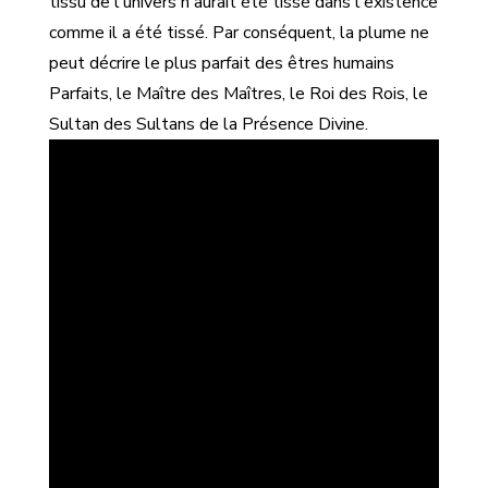
tissu de l'univers n'aurait été tissé dans l'existence
comme il a été tissé. Par conséquent, la plume ne
peut décrire le plus parfait des êtres humains
Parfaits, le Maître des Maîtres, le Roi des Rois, le
Sultan des Sultans de la Présence Divine.