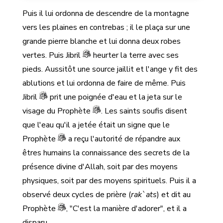
Puis il lui ordonna de descendre de la montagne
vers les plaines en contrebas ; il le plaça sur une
grande pierre blanche et lui donna deux robes
vertes. Puis Jibril
heurter la terre avec ses
pieds. Aussitôt une source jaillit et l'ange y fit des
ablutions et lui ordonna de faire de même. Puis
Jibril
prit une poignée d'eau et la jeta sur le
visage du Prophète
. Les saints soufis disent
que l'eau qu'il a jetée était un signe que le
Prophète
a reçu l'autorité de répandre aux
êtres humains la connaissance des secrets de la
présence divine d'Allah, soit par des moyens
physiques, soit par des moyens spirituels. Puis il a
observé deux cycles de prière (
rak`ats
) et dit au
Prophète
, "C'est la manière d'adorer", et il a
disparu.