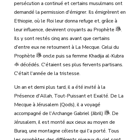
persécution a continué et certains musulmans ont
demandé la permission d'émigrer. Ils émigrèrent en
Ethiopie, où le Roi leur donna refuge et, grâce à
leur influence, devinrent croyants au Prophète
.
Ils y sont restés cinq ans avant que certains
d'entre eux ne retournent à La Mecque. Celui du
Prophète
oncle puis sa femme Khadija al-Kubra
décédés. C'étaient ses plus fervents partisans.
C'était l'année de la tristesse.
Un an et demi plus tard, il a été invité à la
Présence d'Allah, Tout-Puissant et Exalté. De La
Mecque à Jérusalem (Qods), il a voyagé
accompagné de l'Archange Gabriel (Jibril)
. De
Jérusalem, il est monté aux cieux au moyen de
Buraq, une montagne céleste qui l'a porté. Tous
les prophètes des différents niveaux du ciel sont