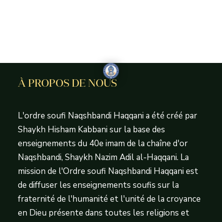
À PROPOS DE NOUS
L'ordre soufi Naqshbandi Haqqani a été créé par
Shaykh Hisham Kabbani sur la base des
enseignements du 40e imam de la chaîne d'or
Naqshbandi, Shaykh Nazim Adil al-Haqqani. La
mission de l'Ordre soufi Naqshbandi Haqqani est
de diffuser les enseignements soufis sur la
fraternité de l'humanité et l'unité de la croyance
en Dieu présente dans toutes les religions et