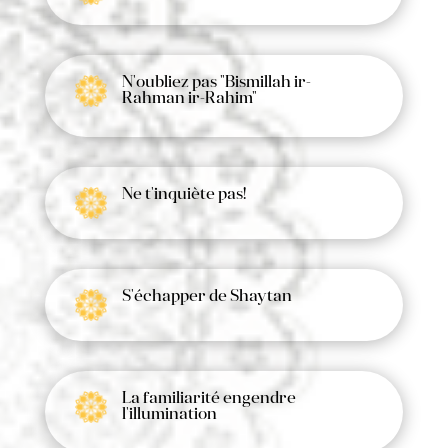
N'oubliez pas "Bismillah ir-
Rahman ir-Rahim"
Ne t'inquiète pas!
S'échapper de Shaytan
La familiarité engendre
l'illumination