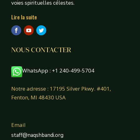
voies spirituelles célestes.
Lire la suite
NOUS CONTACTER
WhatsApp : +1 240-499-5704
Notre adresse : 17195 Silver Pkwy. #401,
Fenton, MI 48430 USA
Email
staff@naqshbandi.org