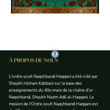
À PROPOS DE NOUS
L'ordre soufi Naqshbandi Haqqani a été créé par
Shaykh Hisham Kabbani sur la base des
enseignements du 40e imam de la chaîne d'or
Naqshbandi, Shaykh Nazim Adil al-Haqqani. La
mission de l'Ordre soufi Naqshbandi Haqqani est