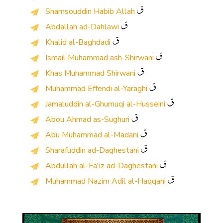
Shamsouddin Habib Allah
Abdallah ad-Dahlawi
Khalid al-Baghdadi
Ismail Muhammad ash-Shirwani
Khas Muhammad Shirwani
Muhammad Effendi al-Yaraghi
Jamaluddin al-Ghumuqi al-Husseini
Abou Ahmad as-Sughuri
Abu Muhammad al-Madani
Sharafuddin ad-Daghestani
Abdullah al-Fa'iz ad-Daghestani
Muhammad Nazim Adil al-Haqqani