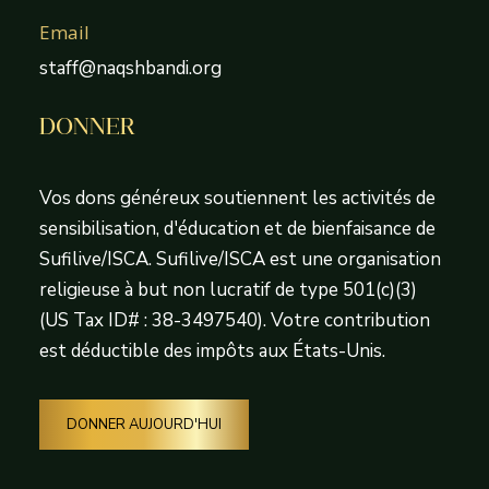
Email
staff@naqshbandi.org
DONNER
Vos dons généreux soutiennent les activités de
sensibilisation, d'éducation et de bienfaisance de
Sufilive/ISCA. Sufilive/ISCA est une organisation
religieuse à but non lucratif de type 501(c)(3)
(US Tax ID# : 38-3497540). Votre contribution
est déductible des impôts aux États-Unis.
DONNER AUJOURD'HUI