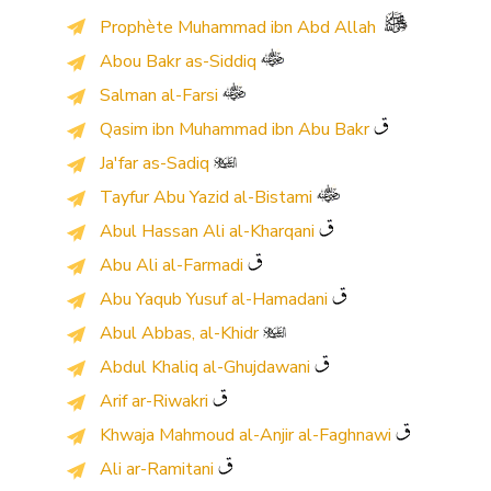
Prophète Muhammad ibn Abd Allah
Abou Bakr as-Siddiq
Salman al-Farsi
Qasim ibn Muhammad ibn Abu Bakr
Ja'far as-Sadiq
Tayfur Abu Yazid al-Bistami
Abul Hassan Ali al-Kharqani
Abu Ali al-Farmadi
Abu Yaqub Yusuf al-Hamadani
Abul Abbas, al-Khidr
Abdul Khaliq al-Ghujdawani
Arif ar-Riwakri
Khwaja Mahmoud al-Anjir al-Faghnawi
Ali ar-Ramitani