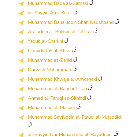
Muhammad Baba as-Samasi
as-Sayyid Amir Kulal
Muhammad Baha’uddin Shah Naqshband
Ala'uddin al-Bukhari al-`Attar
Yaqub al-Charkhi
Ubaydullah al-Ahrar
Muhammad az-Zahid
Darwish Muhammad
Muhammad Khwaja al-Amkanaki
Muhammad al-Baqi bi-l-Lah
Ahmad al-Faruqi as-Sirhindi
Muhammad al-Masum
Muhammad Sayfuddin al-Faruqi al-Mujaddidi
as-Sayyid Nur Muhammad al-Bayadouni