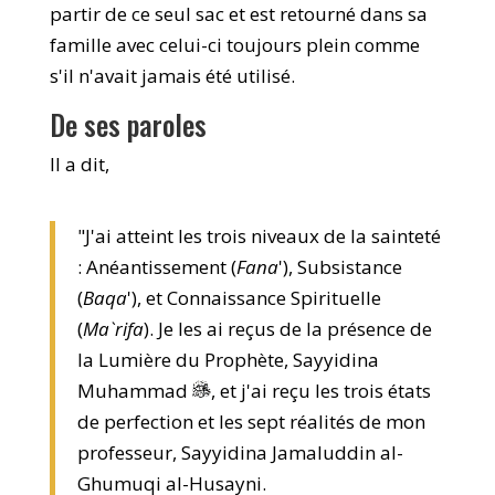
partir de ce seul sac et est retourné dans sa
famille avec celui-ci toujours plein comme
s'il n'avait jamais été utilisé.
De ses paroles
Il a dit,
"J'ai atteint les trois niveaux de la sainteté
: Anéantissement (
Fana
'), Subsistance
(
Baqa
'), et Connaissance Spirituelle
(
Ma`rifa
). Je les ai reçus de la présence de
la Lumière du Prophète, Sayyidina
Muhammad
, et j'ai reçu les trois états
de perfection et les sept réalités de mon
professeur, Sayyidina Jamaluddin al-
Ghumuqi al-Husayni.