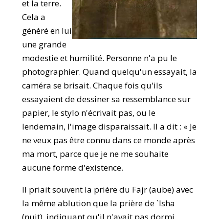
et la terre.
Cela a
généré en lui
une grande
modestie et humilité. Personne n'a pu le
photographier. Quand quelqu'un essayait, la
caméra se brisait. Chaque fois qu'ils
essayaient de dessiner sa ressemblance sur
papier, le stylo n'écrivait pas, ou le
lendemain, l'image disparaissait. Il a dit : « Je
ne veux pas être connu dans ce monde après
ma mort, parce que je ne me souhaite
aucune forme d'existence.
Il priait souvent la prière du Fajr (aube) avec
la même ablution que la prière de `Isha
(nuit), indiquant qu'il n'avait pas dormi.