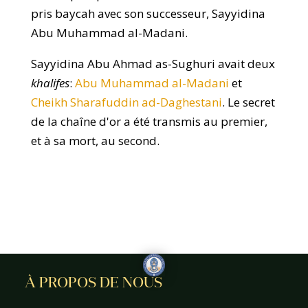
pris baycah avec son successeur, Sayyidina
Abu Muhammad al-Madani.
Sayyidina Abu Ahmad as-Sughuri avait deux
khalifes
:
Abu Muhammad al-Madani
et
Cheikh Sharafuddin ad-Daghestani
. Le secret
de la chaîne d'or a été transmis au premier,
et à sa mort, au second.
À PROPOS DE NOUS