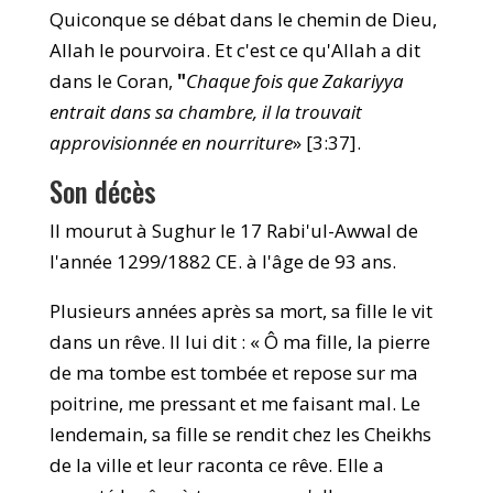
Quiconque se débat dans le chemin de Dieu,
Allah le pourvoira. Et c'est ce qu'Allah a dit
dans le Coran,
"
Chaque fois que Zakariyya
entrait dans sa chambre, il la trouvait
approvisionnée en nourriture
» [3:37].
Son décès
Il mourut à Sughur le 17 Rabi'ul-Awwal de
l'année 1299/1882 CE. à l'âge de 93 ans.
Plusieurs années après sa mort, sa fille le vit
dans un rêve. Il lui dit : « Ô ma fille, la pierre
de ma tombe est tombée et repose sur ma
poitrine, me pressant et me faisant mal. Le
lendemain, sa fille se rendit chez les Cheikhs
de la ville et leur raconta ce rêve. Elle a