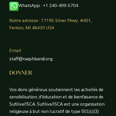
WhatsApp : +1 240-499-5704
Notre adresse : 17195 Silver Pkwy. #401,
Fenton, MI 48430 USA
Email
staff@naqshbandi.org
DONNER
Vos dons généreux soutiennent les activités de
sensibilisation, d'éducation et de bienfaisance de
Sufilive/ISCA. Sufilive/ISCA est une organisation
religieuse à but non lucratif de type 501(c)(3)