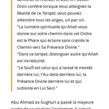
Divin conféré lorsque vous atteignez la
Réalité de ce
Tariqat
, vous pouvez
atteindre tous les anges, un par un.
"La lumière spirituelle qu'Allah vous
donne sur votre chemin dans cet Ordre
est le Phare qui éclaire sans crainte le
Chemin vers Sa Présence Divine."
"Dans ce
tariqat
, distinguer autre qu'Allah
est incrédulité.
"Le Soufi est celui qui a laissé le monde
derrière lui, l'Au-delà derrière lui, la
Présence Divine derrière lui et qui
subsiste en Lui Seul."
Abu Ahmad as-Sughuri a passé la majeure
partie de sa vie dans l'isolement. Il aimait