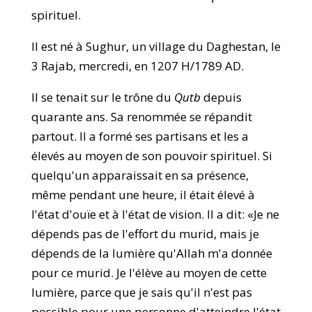
spirituel.
Il est né à Sughur, un village du Daghestan, le
3 Rajab, mercredi, en 1207 H/1789 AD.
Il se tenait sur le trône du
Qutb
depuis
quarante ans. Sa renommée se répandit
partout. Il a formé ses partisans et les a
élevés au moyen de son pouvoir spirituel. Si
quelqu'un apparaissait en sa présence,
même pendant une heure, il était élevé à
l'état d'ouïe et à l'état de vision. Il a dit: «Je ne
dépends pas de l'effort du murid, mais je
dépends de la lumière qu'Allah m'a donnée
pour ce murid. Je l'élève au moyen de cette
lumière, parce que je sais qu'il n'est pas
possible pour une personne d'atteindre l'état