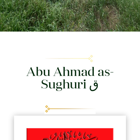
Abu Ahmad as-
Sughuri ق