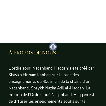
À PROPOS DE NOUS
L'ordre soufi Naqshbandi Haqqani a été créé par
Shaykh Hisham Kabbani sur la base des
enseignements du 40e imam de la chaîne d'or
Naqshbandi, Shaykh Nazim Adil al-Haqqani. La
mission de l'Ordre soufi Naqshbandi Haqqani est
de diffuser les enseignements soufis sur la