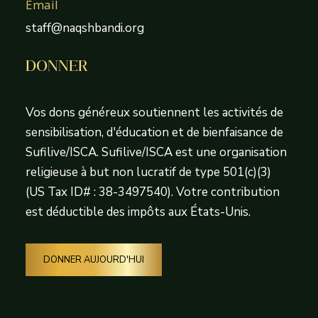
Email
staff@naqshbandi.org
DONNER
Vos dons généreux soutiennent les activités de
sensibilisation, d'éducation et de bienfaisance de
Sufilive/ISCA. Sufilive/ISCA est une organisation
religieuse à but non lucratif de type 501(c)(3)
(US Tax ID# : 38-3497540). Votre contribution
est déductible des impôts aux États-Unis.
DONNER AUJOURD'HUI