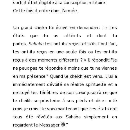
sorti, il était éligible à la conscription militaire.
Cette fois, il entre dans l'armée.
Un grand cheikh lui écrivit en demandant : « Les
états que tu as atteints et dont tu
parles,
Sahaba
les ont-ils reçus, et s'ils l'ont fait,
les ont-ils reçus en une seule fois ou les ont-ils
reçus à des moments différents ? » Il répondit: "Je
ne peux pas te répondre à moins que tu ne viennes
en ma présence." Quand le cheikh est venu, il lui a
immédiatement dévoilé sa réalité spirituelle et a
nettoyé les ténèbres de son cœur jusqu'à ce que
le cheikh se prosterne à ses pieds et dise : « Je
crois, je crois ! Je vois maintenant que ces états ont
tous été révélés aux Sahaba simplement en
regardant le Messager
.”