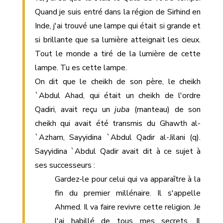
Quand je suis entré dans la région de Sirhind en
Inde, j'ai trouvé une lampe qui était si grande et
si brillante que sa lumière atteignait les cieux.
Tout le monde a tiré de la lumière de cette
lampe. Tu es cette lampe.
On dit que le cheikh de son père, le cheikh
`Abdul Ahad, qui était un cheikh de l'ordre
Qadiri, avait reçu un
juba
(manteau) de son
cheikh qui avait été transmis du Ghawth al-
`Azham, Sayyidina `Abdul Qadir al-Jilani (q).
Sayyidina `Abdul Qadir avait dit à ce sujet à
ses successeurs :
Gardez-le pour celui qui va apparaître à la
fin du premier millénaire. Il s'appelle
Ahmed. Il va faire revivre cette religion. Je
l'ai habillé de tous mes secrets. Il