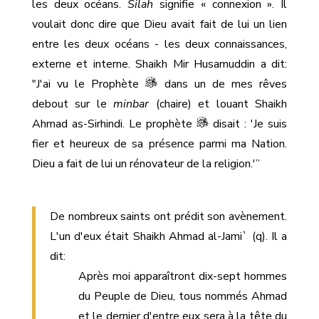
les deux océans.
Silah
signifie « connexion ». Il
voulait donc dire que Dieu avait fait de lui un lien
entre les deux océans - les deux connaissances,
externe et interne. Shaikh Mir Husamuddin a dit:
"J'ai vu le Prophète
dans un de mes rêves
debout sur le
minbar
(chaire) et louant Shaikh
Ahmad as-Sirhindi. Le prophète
disait : 'Je suis
fier et heureux de sa présence parmi ma Nation.
Dieu a fait de lui un rénovateur de la religion.'”
De nombreux saints ont prédit son avènement.
L'un d'eux était Shaikh Ahmad al-Jami` (q). Il a
dit:
Après moi apparaîtront dix-sept hommes
du Peuple de Dieu, tous nommés Ahmad
et le dernier d'entre eux sera à la tête du