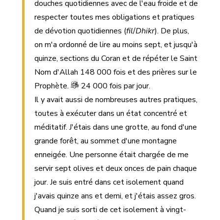
douches quotidiennes avec de l'eau froide et de
respecter toutes mes obligations et pratiques
de dévotion quotidiennes (
fil
/
Dhikr
). De plus,
on m'a ordonné de lire au moins sept, et jusqu'à
quinze, sections du Coran et de répéter le Saint
Nom d'Allah 148 000 fois et des prières sur le
Prophète.
24 000 fois par jour.
Il y avait aussi de nombreuses autres pratiques,
toutes à exécuter dans un état concentré et
méditatif. J'étais dans une grotte, au fond d'une
grande forêt, au sommet d'une montagne
enneigée. Une personne était chargée de me
servir sept olives et deux onces de pain chaque
jour. Je suis entré dans cet isolement quand
j'avais quinze ans et demi, et j'étais assez gros.
Quand je suis sorti de cet isolement à vingt-