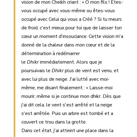
vision de mon Cheikh criant : « Ô mon fils ! Êtes-
vous occupé avec vous-même ou êtes-vous
occupé avec Celui qui vous a Créé ? Si tu meurs
de froid, c'est mieux pour toi que de laisser ton
cœur un moment d'insouciance. Cette vision m'a
donné de la chaleur dans mon cœur et de la
détermination à redémarrer
le
Dhikr
immédiatement. Alors que je
poursuivais le
Dhikr
plus de vent est venu, et
avec lui plus de neige. J'ai lutté avec moi-
même, me disant finalement : « Laisse-moi
mourir, même si je continue mon dhikr. Dès que
j'ai dit cela, le vent s'est arrêté et la neige
s'est arrêtée. Puis un arbre est tombé et a
couvert ce trou dans la grotte.
Dans cet état, j'ai atteint une place dans la