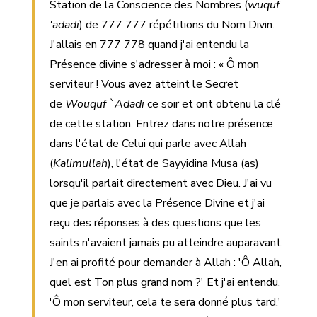
Station de la Conscience des Nombres (
wuquf
'adadi
) de 777 777 répétitions du Nom Divin.
J'allais en 777 778 quand j'ai entendu la
Présence divine s'adresser à moi : « Ô mon
serviteur ! Vous avez atteint le Secret
de
Wouquf `Adadi
ce soir et ont obtenu la clé
de cette station. Entrez dans notre présence
dans l'état de Celui qui parle avec Allah
(
Kalimullah
), l'état de Sayyidina Musa (as)
lorsqu'il parlait directement avec Dieu. J'ai vu
que je parlais avec la Présence Divine et j'ai
reçu des réponses à des questions que les
saints n'avaient jamais pu atteindre auparavant.
J'en ai profité pour demander à Allah : 'Ô Allah,
quel est Ton plus grand nom ?' Et j'ai entendu,
'Ô mon serviteur, cela te sera donné plus tard.'