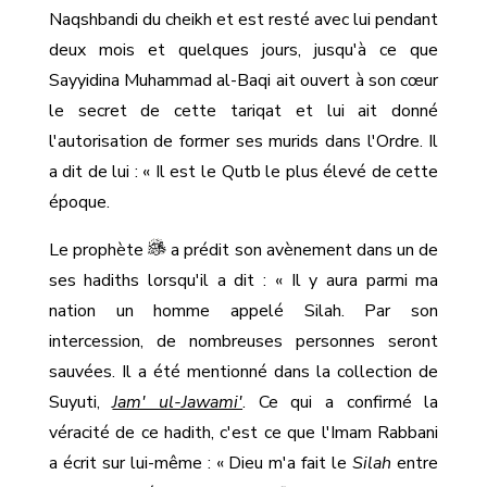
Naqshbandi du cheikh et est resté avec lui pendant
deux mois et quelques jours, jusqu'à ce que
Sayyidina Muhammad al-Baqi ait ouvert à son cœur
le secret de cette tariqat et lui ait donné
l'autorisation de former ses murids dans l'Ordre. Il
a dit de lui : « Il est le Qutb le plus élevé de cette
époque.
Le prophète
a prédit son avènement dans un de
ses hadiths lorsqu'il a dit : « Il y aura parmi ma
nation un homme appelé Silah. Par son
intercession, de nombreuses personnes seront
sauvées. Il a été mentionné dans la collection de
Suyuti,
Jam' ul-Jawami'
. Ce qui a confirmé la
véracité de ce hadith, c'est ce que l'Imam Rabbani
a écrit sur lui-même : « Dieu m'a fait le
Silah
entre