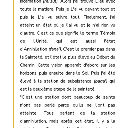
incarnation
(hullul)
. Alors j'ai trouvé Dieu avec
toute la matière. Puis je L'ai vu devant tout et
puis je L'ai vu suivre tout. Finalement, j'ai
atteint un état où je l'ai vu et je n'ai rien vu
d'autre. C'est ce que signifie le terme Témoin
de l'Unité, qui est aussi l'état
d'Annihilation
(fana')
. C'est le premier pas dans
la Sainteté, et l'état le plus élevé au Début du
Chemin. Cette vision apparaît d'abord sur les
horizons, puis ensuite dans le Soi. Puis j'ai été
élevé à la station de subsistance
(baqa')
qui
est la deuxième étape de la sainteté.
"C'est une station dont beaucoup de saints
n'ont pas parlé parce qu'ils ne l'ont pas
atteinte. Tous parlent de la station
d'annihilation, mais après cet état, il y a la