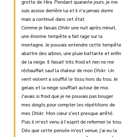
grotte de Hira. Pendant quarante jours, je me
suis assise derrière lui et il n'a jamais dormi
mais a continué dans cet état.
Comme je faisais
Dhikr
une nuit après minuit,
une énorme tempête a fait rage sur la
montagne. Je pouvais entendre cette tempête
abattre des arbres, une pluie battante et enfin
de la neige. Il faisait très froid et rien ne me
réchauffait sauf la chaleur de mon
Dhikr
. Un
vent violent a soufflé le tissu hors du trou. Je
gelais et la neige soufflait autour de moi.
J'avais si froid que je ne pouvais pas bouger
mes doigts pour compter les répétitions de
mes
Dhikr
. Mon cœur s'est presque arrêté.
Puis il m'est venu à l'esprit de refermer le trou.
Dès que cette pensée m'est venue, j'ai eu la