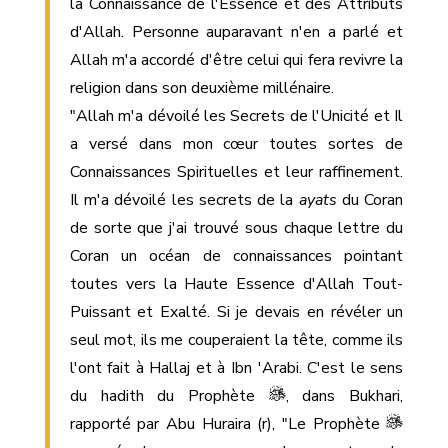
la Connaissance de l'Essence et des Attributs
d'Allah. Personne auparavant n'en a parlé et
Allah m'a accordé d'être celui qui fera revivre la
religion dans son deuxième millénaire.
"Allah m'a dévoilé les Secrets de l'Unicité et Il
a versé dans mon cœur toutes sortes de
Connaissances Spirituelles et leur raffinement.
Il m'a dévoilé les secrets de la
ayats
du Coran
de sorte que j'ai trouvé sous chaque lettre du
Coran un océan de connaissances pointant
toutes vers la Haute Essence d'Allah Tout-
Puissant et Exalté. Si je devais en révéler un
seul mot, ils me couperaient la tête, comme ils
l'ont fait à Hallaj et à Ibn 'Arabi. C'est le sens
du hadith du Prophète
, dans Bukhari,
rapporté par Abu Huraira (r), "Le Prophète