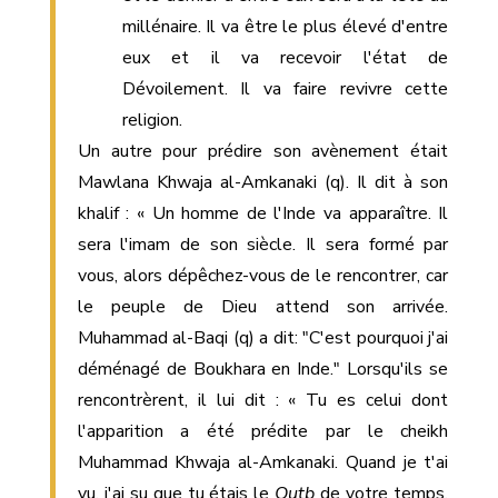
millénaire. Il va être le plus élevé d'entre
eux et il va recevoir l'état de
Dévoilement. Il va faire revivre cette
religion.
Un autre pour prédire son avènement était
Mawlana Khwaja al-Amkanaki (q). Il dit à son
khalif : « Un homme de l'Inde va apparaître. Il
sera l'imam de son siècle. Il sera formé par
vous, alors dépêchez-vous de le rencontrer, car
le peuple de Dieu attend son arrivée.
Muhammad al-Baqi (q) a dit: "C'est pourquoi j'ai
déménagé de Boukhara en Inde." Lorsqu'ils se
rencontrèrent, il lui dit : « Tu es celui dont
l'apparition a été prédite par le cheikh
Muhammad Khwaja al-Amkanaki. Quand je t'ai
vu, j'ai su que tu étais le
Qutb
de votre temps.