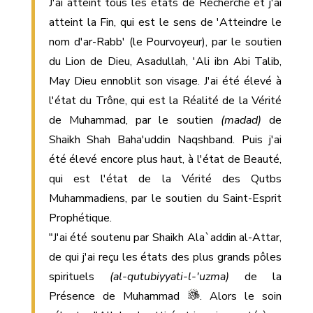
J'ai atteint tous les états de Recherche et j'ai
atteint la Fin, qui est le sens de 'Atteindre le
nom d'ar-Rabb' (le Pourvoyeur), par le soutien
du Lion de Dieu, Asadullah, 'Ali ibn Abi Talib,
May Dieu ennoblit son visage. J'ai été élevé à
l'état du Trône, qui est la Réalité de la Vérité
de Muhammad, par le soutien
(madad)
de
Shaikh Shah Baha'uddin Naqshband. Puis j'ai
été élevé encore plus haut, à l'état de Beauté,
qui est l'état de la Vérité des Qutbs
Muhammadiens, par le soutien du Saint-Esprit
Prophétique.
"J'ai été soutenu par Shaikh Ala`addin al-Attar,
de qui j'ai reçu les états des plus grands pôles
spirituels
(al-qutubiyyati-l-'uzma)
de la
Présence de Muhammad
. Alors le soin