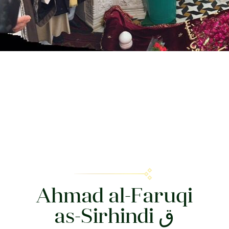
Ahmad al-Faruqi
as-Sirhindi ق