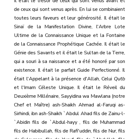
Il était le trésor de ceux qui sont venus avant et
de ceux qui sont venus après. En lui se combinaient
toutes leurs faveurs et leur générosité. Il était le
Sinaï de la Manifestation Divine, l'Arbre Lote
Ultime de la Connaissance Unique et la Fontaine
de la Connaissance Prophétique Cachée. Il était le
Génie des Savants et il était le Sultan de la Terre,
qui a souri à sa naissance et a été honoré par son
existence. Il était le parfait Guide Perfectionné. Il
était l'Appelant à la présence d'Allah, Celui
Qutb
et l'Imam Céleste Unique. Il était le Réveil du
Deuxième Millénaire, Sayyidina wa Mawlana (notre
Chef et Maître) ash-Shaikh Ahmad al-Faruqi as-
Sirhindi, ibn ash-Shaikh `Abdul Ahad fils de Zainu-l-
`Abidin fils de `Abdul-hayy , fils de Muhammad
fils de Habibullah, fils de Rafi'uddin, fils de Nur, fils