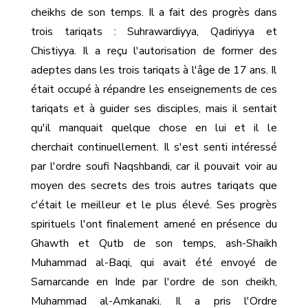
cheikhs de son temps. Il a fait des progrès dans
trois tariqats : Suhrawardiyya, Qadiriyya et
Chistiyya. Il a reçu l'autorisation de former des
adeptes dans les trois tariqats à l'âge de 17 ans. Il
était occupé à répandre les enseignements de ces
tariqats et à guider ses disciples, mais il sentait
qu'il manquait quelque chose en lui et il le
cherchait continuellement. Il s'est senti intéressé
par l'ordre soufi Naqshbandi, car il pouvait voir au
moyen des secrets des trois autres tariqats que
c'était le meilleur et le plus élevé. Ses progrès
spirituels l'ont finalement amené en présence du
Ghawth et Qutb de son temps, ash-Shaikh
Muhammad al-Baqi, qui avait été envoyé de
Samarcande en Inde par l'ordre de son cheikh,
Muhammad al-Amkanaki. Il a pris l'Ordre