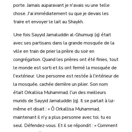
porte. Jamais auparavant je n'avais vu une telle
chose. J'ai immédiatement su que je devais les
traire et envoyer le lait au Shaykh.
Une fois Sayyid Jamaluddin al-Ghumuqi (q) était
avec ses partisans dans la grande mosquée de la
ville en train de prier la prière du soir en
congrégation. Quand les prières ont été finies, tout
le monde est sorti et ils ont fermé la mosquée de
l'extérieur. Une personne est restée à l'intérieur de
la mosquée, cachée derrière un pilier. Son nom
était Orkallisa Muhammad, l'un des meilleurs
murids de Sayyid Jamaluddin (q). Il se parlait à lui-
même et disait : « Ô Orkallisa Muhammad,
maintenant il n'y a plus personne avec toi, tu es
seul. Défendez-vous. Et il se répondit : « Comment