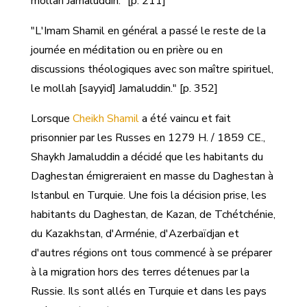
mollah Jamaluddin." [p. 211]
"L'Imam Shamil en général a passé le reste de la
journée en méditation ou en prière ou en
discussions théologiques avec son maître spirituel,
le mollah [sayyid] Jamaluddin." [p. 352]
Lorsque
Cheikh Shamil
a été vaincu et fait
prisonnier par les Russes en 1279 H. / 1859 CE.,
Shaykh Jamaluddin a décidé que les habitants du
Daghestan émigreraient en masse du Daghestan à
Istanbul en Turquie. Une fois la décision prise, les
habitants du Daghestan, de Kazan, de Tchétchénie,
du Kazakhstan, d'Arménie, d'Azerbaïdjan et
d'autres régions ont tous commencé à se préparer
à la migration hors des terres détenues par la
Russie. Ils sont allés en Turquie et dans les pays