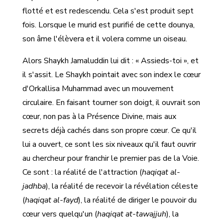
flotté et est redescendu. Cela s'est produit sept
fois. Lorsque le murid est purifié de cette dounya,
son âme l'élèvera et il volera comme un oiseau.
Alors Shaykh Jamaluddin lui dit : « Assieds-toi », et
il s'assit. Le Shaykh pointait avec son index le cœur
d'Orkallisa Muhammad avec un mouvement
circulaire. En faisant tourner son doigt, il ouvrait son
cœur, non pas à la Présence Divine, mais aux
secrets déjà cachés dans son propre cœur. Ce qu'il
lui a ouvert, ce sont les six niveaux qu'il faut ouvrir
au chercheur pour franchir le premier pas de la Voie.
Ce sont : la réalité de l'attraction (
haqiqat al-
jadhba
), la réalité de recevoir la révélation céleste
(
haqiqat al-fayd
), la réalité de diriger le pouvoir du
cœur vers quelqu'un (
haqiqat at-tawajjuh
), la