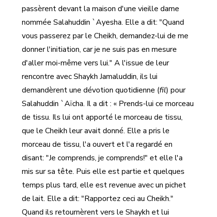
passèrent devant la maison d'une vieille dame
nommée Salahuddin `Ayesha. Elle a dit: "Quand
vous passerez par le Cheikh, demandez-lui de me
donner l'initiation, car je ne suis pas en mesure
d'aller moi-même vers lui." A l'issue de leur
rencontre avec Shaykh Jamaluddin, ils lui
demandèrent une dévotion quotidienne (
fil
) pour
Salahuddin `Aïcha. Il a dit : « Prends-lui ce morceau
de tissu. Ils lui ont apporté le morceau de tissu,
que le Cheikh leur avait donné. Elle a pris le
morceau de tissu, l'a ouvert et l'a regardé en
disant: "Je comprends, je comprends!" et elle l'a
mis sur sa tête. Puis elle est partie et quelques
temps plus tard, elle est revenue avec un pichet
de lait. Elle a dit: "Rapportez ceci au Cheikh."
Quand ils retournèrent vers le Shaykh et lui