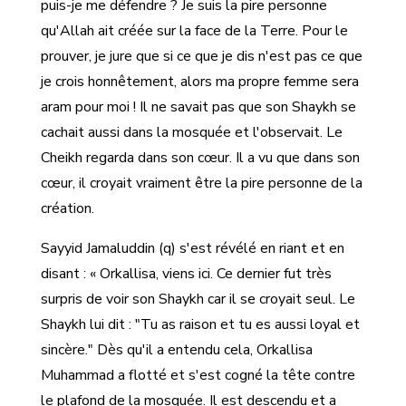
puis-je me défendre ? Je suis la pire personne
qu'Allah ait créée sur la face de la Terre. Pour le
prouver, je jure que si ce que je dis n'est pas ce que
je crois honnêtement, alors ma propre femme sera
aram pour moi ! Il ne savait pas que son Shaykh se
cachait aussi dans la mosquée et l'observait. Le
Cheikh regarda dans son cœur. Il a vu que dans son
cœur, il croyait vraiment être la pire personne de la
création.
Sayyid Jamaluddin (q) s'est révélé en riant et en
disant : « Orkallisa, viens ici. Ce dernier fut très
surpris de voir son Shaykh car il se croyait seul. Le
Shaykh lui dit : "Tu as raison et tu es aussi loyal et
sincère." Dès qu'il a entendu cela, Orkallisa
Muhammad a flotté et s'est cogné la tête contre
le plafond de la mosquée. Il est descendu et a