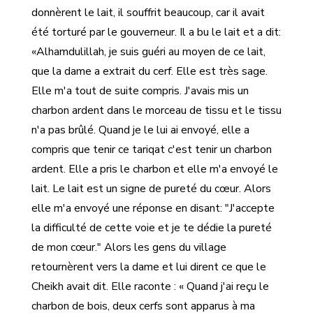
donnèrent le lait, il souffrit beaucoup, car il avait
été torturé par le gouverneur. Il a bu le lait et a dit:
«Alhamdulillah, je suis guéri au moyen de ce lait,
que la dame a extrait du cerf. Elle est très sage.
Elle m'a tout de suite compris. J'avais mis un
charbon ardent dans le morceau de tissu et le tissu
n'a pas brûlé. Quand je le lui ai envoyé, elle a
compris que tenir ce tariqat c'est tenir un charbon
ardent. Elle a pris le charbon et elle m'a envoyé le
lait. Le lait est un signe de pureté du cœur. Alors
elle m'a envoyé une réponse en disant: "J'accepte
la difficulté de cette voie et je te dédie la pureté
de mon cœur." Alors les gens du village
retournèrent vers la dame et lui dirent ce que le
Cheikh avait dit. Elle raconte : « Quand j'ai reçu le
charbon de bois, deux cerfs sont apparus à ma