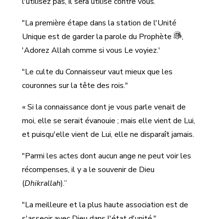
l'utilisez pas, il sera utilisé contre vous.
"La première étape dans la station de l'Unité
Unique est de garder la parole du Prophète
,
'Adorez Allah comme si vous Le voyiez.'
"Le culte du Connaisseur vaut mieux que les
couronnes sur la tête des rois."
« Si la connaissance dont je vous parle venait de
moi, elle se serait évanouie ; mais elle vient de Lui,
et puisqu'elle vient de Lui, elle ne disparaît jamais.
"Parmi les actes dont aucun ange ne peut voir les
récompenses, il y a le souvenir de Dieu
(
Dhikrallah
).”
"La meilleure et la plus haute association est de
s'asseoir avec Dieu dans l'état d'unité."