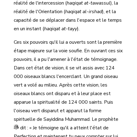
réalité de l'intercession (
haqiqat at-tawassul
), la
réalité de l'Orientation (
haqiqat al-irshad
), et la
capacité de se déplacer dans l'espace et le temps
en un instant (
haqiqat at-tayy
).
Ces six pouvoirs qu'il lui a ouverts sont la première
étape majeure sur la voie soufie. En ouvrant ces six
pouvoirs, il a pu l'amener à l'état de témoignage.
Dans cet état de vision, il se vit assis avec 124
000 oiseaux blancs l'encerclant. Un grand oiseau
vert a volé au milieu. Après cette vision, les
oiseaux blancs ont disparu et à leur place est
apparue la spiritualité de 124 000 saints. Puis
l'oiseau vert disparut et apparut la forme
spirituelle de Sayiddina Muhammad. Le prophète
dit : « Je témoigne qu'il a atteint l'état de
Perfection et maintenant tu peux compter sur lui.