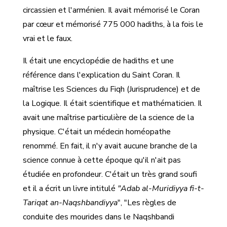
circassien et l'arménien. Il avait mémorisé le Coran
par cœur et mémorisé 775 000 hadiths, à la fois le
vrai et le faux.
Il était une encyclopédie de hadiths et une
référence dans l'explication du Saint Coran. Il
maîtrise les Sciences du Fiqh (Jurisprudence) et de
la Logique. Il était scientifique et mathématicien. Il
avait une maîtrise particulière de la science de la
physique. C'était un médecin homéopathe
renommé. En fait, il n'y avait aucune branche de la
science connue à cette époque qu'il n'ait pas
étudiée en profondeur. C'était un très grand soufi
et il a écrit un livre intitulé
"Adab al-Muridiyya fi-t-
Tariqat an-Naqshbandiyya
", "Les règles de
conduite des mourides dans le Naqshbandi