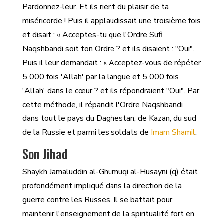
Pardonnez-leur. Et ils rient du plaisir de ta
miséricorde ! Puis il applaudissait une troisième fois
et disait : « Acceptes-tu que l'Ordre Sufi
Naqshbandi soit ton Ordre ? et ils disaient : "Oui".
Puis il leur demandait : « Acceptez-vous de répéter
5 000 fois 'Allah' par la langue et 5 000 fois
'Allah' dans le cœur ? et ils répondraient "Oui". Par
cette méthode, il répandit l'Ordre Naqshbandi
dans tout le pays du Daghestan, de Kazan, du sud
de la Russie et parmi les soldats de
Imam Shamil
.
Son Jihad
Shaykh Jamaluddin al-Ghumuqi al-Husayni (q) était
profondément impliqué dans la direction de la
guerre contre les Russes. Il se battait pour
maintenir l'enseignement de la spiritualité fort en