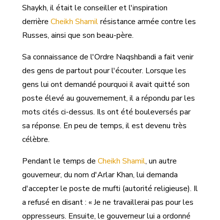
Shaykh, il était le conseiller et l'inspiration
derrière
Cheikh Shamil
résistance armée contre les
Russes, ainsi que son beau-père.
Sa connaissance de l'Ordre Naqshbandi a fait venir
des gens de partout pour l'écouter. Lorsque les
gens lui ont demandé pourquoi il avait quitté son
poste élevé au gouvernement, il a répondu par les
mots cités ci-dessus. Ils ont été bouleversés par
sa réponse. En peu de temps, il est devenu très
célèbre.
Pendant le temps de
Cheikh Shamil
, un autre
gouverneur, du nom d'Arlar Khan, lui demanda
d'accepter le poste de mufti (autorité religieuse). Il
a refusé en disant : « Je ne travaillerai pas pour les
oppresseurs. Ensuite, le gouverneur lui a ordonné