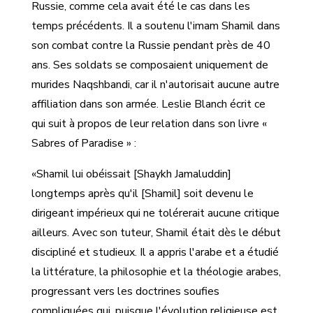
Russie, comme cela avait été le cas dans les
temps précédents. Il a soutenu l'imam Shamil dans
son combat contre la Russie pendant près de 40
ans. Ses soldats se composaient uniquement de
murides Naqshbandi, car il n'autorisait aucune autre
affiliation dans son armée. Leslie Blanch écrit ce
qui suit à propos de leur relation dans son livre «
Sabres of Paradise » :
«Shamil lui obéissait [Shaykh Jamaluddin]
longtemps après qu'il [Shamil] soit devenu le
dirigeant impérieux qui ne tolérerait aucune critique
ailleurs. Avec son tuteur, Shamil était dès le début
discipliné et studieux. Il a appris l'arabe et a étudié
la littérature, la philosophie et la théologie arabes,
progressant vers les doctrines soufies
compliquées qui, puisque l'évolution religieuse est