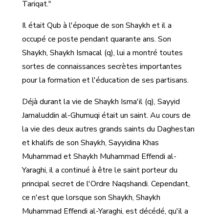
Tariqat."
Il était Qub à l'époque de son Shaykh et il a
occupé ce poste pendant quarante ans. Son
Shaykh, Shaykh Ismacal (q), lui a montré toutes
sortes de connaissances secrètes importantes
pour la formation et l'éducation de ses partisans.
Déjà durant la vie de Shaykh Isma'il (q), Sayyid
Jamaluddin al-Ghumuqi était un saint. Au cours de
la vie des deux autres grands saints du Daghestan
et khalifs de son Shaykh, Sayyidina Khas
Muhammad et Shaykh Muhammad Effendi al-
Yaraghi, il a continué à être le saint porteur du
principal secret de l'Ordre Naqshandi. Cependant,
ce n'est que lorsque son Shaykh, Shaykh
Muhammad Effendi al-Yaraghi, est décédé, qu'il a