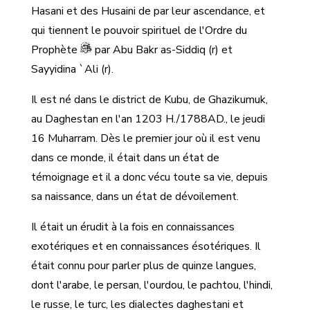
Hasani et des Husaini de par leur ascendance, et
qui tiennent le pouvoir spirituel de l'Ordre du
Prophète
par Abu Bakr as-Siddiq (r) et
Sayyidina `Ali (r).
Il est né dans le district de Kubu, de Ghazikumuk,
au Daghestan en l'an 1203 H./1788AD., le jeudi
16 Muharram. Dès le premier jour où il est venu
dans ce monde, il était dans un état de
témoignage et il a donc vécu toute sa vie, depuis
sa naissance, dans un état de dévoilement.
Il était un érudit à la fois en connaissances
exotériques et en connaissances ésotériques. Il
était connu pour parler plus de quinze langues,
dont l'arabe, le persan, l'ourdou, le pachtou, l'hindi,
le russe, le turc, les dialectes daghestani et