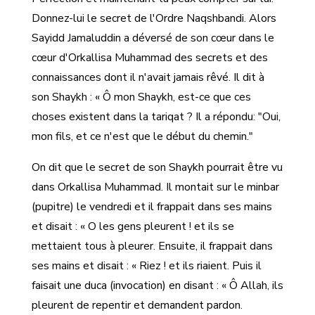
Donnez-lui le secret de l'Ordre Naqshbandi. Alors
Sayidd Jamaluddin a déversé de son cœur dans le
cœur d'Orkallisa Muhammad des secrets et des
connaissances dont il n'avait jamais rêvé. Il dit à
son Shaykh : « Ô mon Shaykh, est-ce que ces
choses existent dans la tariqat ? Il a répondu: "Oui,
mon fils, et ce n'est que le début du chemin."
On dit que le secret de son Shaykh pourrait être vu
dans Orkallisa Muhammad. Il montait sur le minbar
(pupitre) le vendredi et il frappait dans ses mains
et disait : « O les gens pleurent ! et ils se
mettaient tous à pleurer. Ensuite, il frappait dans
ses mains et disait : « Riez ! et ils riaient. Puis il
faisait une duca (invocation) en disant : « Ô Allah, ils
pleurent de repentir et demandent pardon.