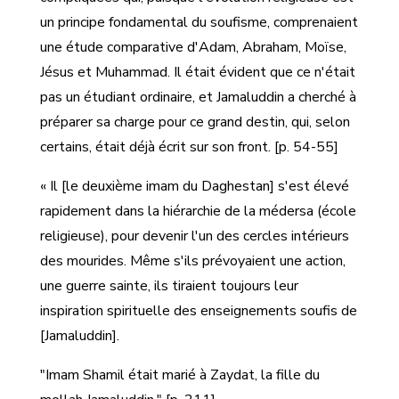
un principe fondamental du soufisme, comprenaient
une étude comparative d'Adam, Abraham, Moïse,
Jésus et Muhammad. Il était évident que ce n'était
pas un étudiant ordinaire, et Jamaluddin a cherché à
préparer sa charge pour ce grand destin, qui, selon
certains, était déjà écrit sur son front. [p. 54-55]
« Il [le deuxième imam du Daghestan] s'est élevé
rapidement dans la hiérarchie de la médersa (école
religieuse), pour devenir l'un des cercles intérieurs
des mourides. Même s'ils prévoyaient une action,
une guerre sainte, ils tiraient toujours leur
inspiration spirituelle des enseignements soufis de
[Jamaluddin].
"Imam Shamil était marié à Zaydat, la fille du