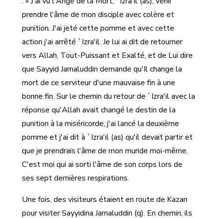
: « J'ai vu l'Ange de la Mort, `Izra'il (as), venir
prendre l'âme de mon disciple avec colère et
punition. J'ai jeté cette pomme et avec cette
action j'ai arrêté `Izra'il. Je lui ai dit de retourner
vers Allah, Tout-Puissant et Exalté, et de Lui dire
que Sayyid Jamaluddin demande qu'Il change la
mort de ce serviteur d'une mauvaise fin à une
bonne fin. Sur le chemin du retour de `Izra'il avec la
réponse qu'Allah avait changé le destin de la
punition à la miséricorde, j'ai lancé la deuxième
pomme et j'ai dit à `Izra'il (as) qu'il devait partir et
que je prendrais l'âme de mon muride moi-même.
C'est moi qui ai sorti l'âme de son corps lors de
ses sept dernières respirations.
Une fois, des visiteurs étaient en route de Kazan
pour visiter Sayyidina Jamaluddin (q). En chemin, ils