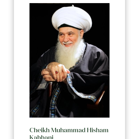
Cheikh Muhammad Hisham
Kabbani