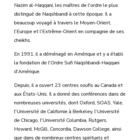
Nazim al-Haqqani, les maîtres de l'ordre le plus
distingué de Naqshbandi à cette époque. Il a
beaucoup voyagé à travers le Moyen-Orient,
l'Europe et l'Extrême-Orient en compagnie de ses
cheikhs.
En 1991, il a déménagé en Amérique et y a établi
la fondation de l'Ordre Sufi Naqshbandi-Haqqani
d'Amérique.
Depuis, il a ouvert 23 centres soufis au Canada et
aux États-Unis. Il a donné des conférences dans de
nombreuses universités, dont Oxford, SOAS, Yale,
l'Université de Californie à Berkeley, l'Université
de Chicago, l'Université Columbia, Rutgers,
Howard, McGill, Concordia, Dawson College, ainsi
que dans de nombreux centres spirituels et