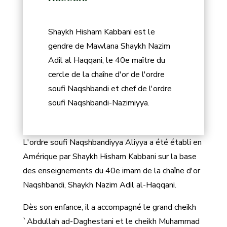
Shaykh Hisham Kabbani est le
gendre de Mawlana Shaykh Nazim
Adil al Haqqani, le 40e maître du
cercle de la chaîne d'or de l'ordre
soufi Naqshbandi et chef de l'ordre
soufi Naqshbandi-Nazimiyya.
L'ordre soufi Naqshbandiyya Aliyya a été établi en
Amérique par Shaykh Hisham Kabbani sur la base
des enseignements du 40e imam de la chaîne d'or
Naqshbandi, Shaykh Nazim Adil al-Haqqani.
Dès son enfance, il a accompagné le grand cheikh
`Abdullah ad-Daghestani et le cheikh Muhammad