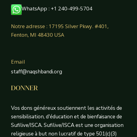
WhatsApp : +1 240-499-5704
Notre adresse : 17195 Silver Pkwy. #401,
Fenton, MI 48430 USA
Email
staff@naqshbandi.org
DONNER
Vos dons généreux soutiennent les activités de
sensibilisation, d'éducation et de bienfaisance de
Sufilive/ISCA. Sufilive/ISCA est une organisation
religieuse à but non lucratif de type 501(c)(3)