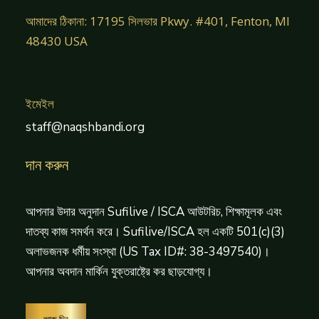
আমাদের ঠিকানা: 17195 সিলভার Pkwy. #401, Fenton, MI
48430 USA
ইমেইল
staff@naqshbandi.org
দান করুন
আপনার উদার অনুদান Sufilive / ISCA আউটরিচ, শিক্ষামূলক এবং
দাতব্য কাজ সমর্থন করে। Sufilive/ISCA হল একটি 501(c)(3)
অলাভজনক ধর্মীয় সংস্থা (US Tax ID#: 38-3497540)।
আপনার অবদান মার্কিন যুক্তরাষ্ট্রে কর ছাড়যোগ্য।