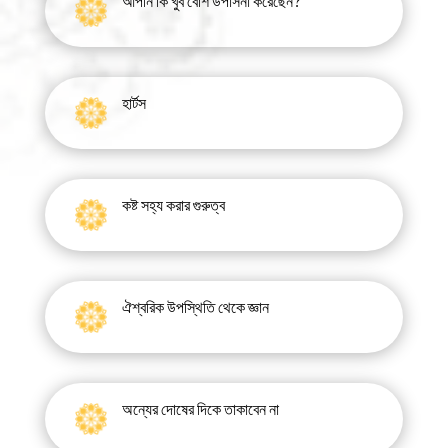
আপনি কি খুব বেশি উপাসনা করেছেন?
হার্টস
কষ্ট সহ্য করার গুরুত্ব
ঐশ্বরিক উপস্থিতি থেকে জ্ঞান
অন্যের দোষের দিকে তাকাবেন না