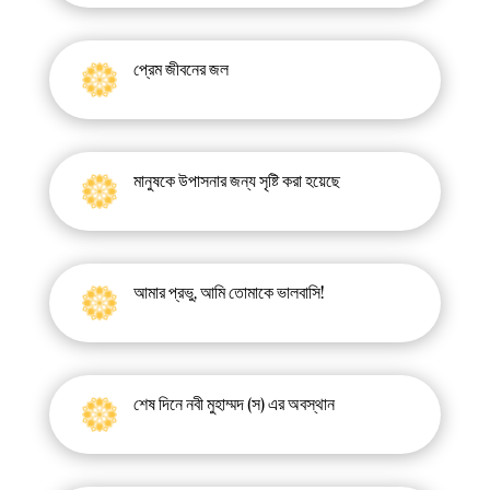
প্রেম জীবনের জল
মানুষকে উপাসনার জন্য সৃষ্টি করা হয়েছে
আমার প্রভু, আমি তোমাকে ভালবাসি!
শেষ দিনে নবী মুহাম্মদ (স) এর অবস্থান