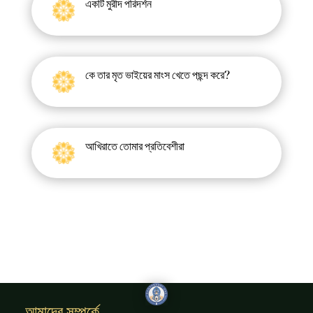
একটি মুরীদ পরিদর্শন
কে তার মৃত ভাইয়ের মাংস খেতে পছন্দ করে?
আখিরাতে তোমার প্রতিবেশীরা
আমাদের সম্পর্কে