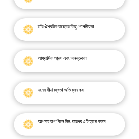
তাঁর ঐশ্বরিক রাজ্যের কিছু গোপনীয়তা
আধ্যাত্মিক আনন্দ এবং অনন্তকাল
মনের সীমাবদ্ধতা অতিক্রম করা
আপনার রাগ গিলে নিন: তারপর এটি হজম করুন