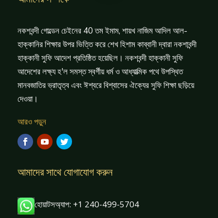
নকশবন্দী গোল্ডেন চেইনের 40 তম ইমাম, শায়খ নাজিম আদিল আল-
হাক্কানির শিক্ষার উপর ভিত্তি করে শেখ হিশাম কাব্বানী দ্বারা নকশাবন্দী
হাক্কানী সুফি আদেশ প্রতিষ্ঠিত হয়েছিল। নকশবন্দী হাক্কানী সুফি
আদেশের লক্ষ্য হ'ল সমস্ত স্বর্গীয় ধর্ম ও আধ্যাত্মিক পথে উপস্থিত
মানবজাতির ভ্রাতৃত্ব এবং ঈশ্বরে বিশ্বাসের ঐক্যের সুফি শিক্ষা ছড়িয়ে
দেওয়া।
আরও পড়ুন
আমাদের সাথে যোগাযোগ করুন
হোয়াটসঅ্যাপ: +1 240-499-5704