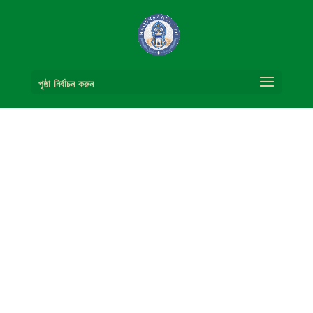
পৃষ্ঠা নির্বাচন করুন