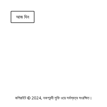
আজ দিন
কপিরাইট © 2024, নকশবন্দী সুফি ওয়ে সর্বস্বত্ব সংরক্ষিত।