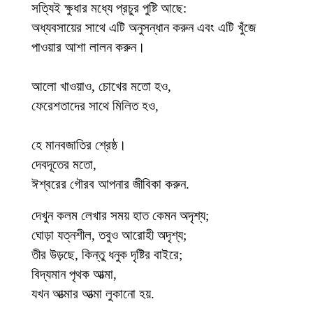
সত্যিই ক্ষুধার মধ্যে প্রচুর পুষ্টি আছে:
অধ্যবসায়ের সাথে এটি অনুসন্ধান করুন এবং এটি খুঁজে
পাওয়ার আশা লালন করুন।
আলো খাওয়াও, চোখের মতো হও,
ফেরেশতাদের সাথে মিলিত হও,
হে মানবজাতির শ্রেষ্ঠ।
দেবদূতের মতো,
ঈশ্বরের গৌরব আপনার জীবিকা করুন.
দেখুন কলম লেখার সময় হাত কেমন অদৃশ্য;
ঘোড়া যত্নশীল, তবুও আরোহী অদৃশ্য;
তীর উড়ছে, কিন্তু ধনুক দৃষ্টির বাইরে;
বিদ্যমান পৃথক আত্মা,
যখন আত্মার আত্মা লুকানো হয়.