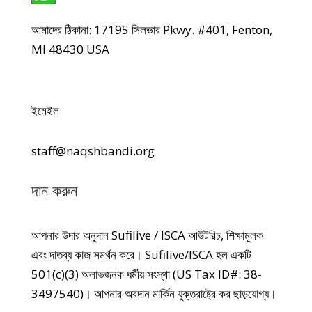
আমাদের ঠিকানা: 17195 সিলভার Pkwy. #401, Fenton,
MI 48430 USA
ইমেইল
staff@naqshbandi.org
দান করুন
আপনার উদার অনুদান Sufilive / ISCA আউটরিচ, শিক্ষামূলক
এবং দাতব্য কাজ সমর্থন করে। Sufilive/ISCA হল একটি
501(c)(3) অলাভজনক ধর্মীয় সংস্থা (US Tax ID#: 38-
3497540)। আপনার অবদান মার্কিন যুক্তরাষ্ট্রে কর ছাড়যোগ্য।