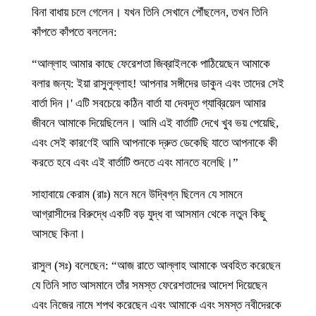
বিনা বাধায় চলে গেলেন। যখন তিনি সেখানে পৌঁছলেন, তখন তিনি
কাঁপতে কাঁপতে বললেন:
“আল্লাহ আমার কাছে ফেরেশতা জিব্রাইলকে পাঠিয়েছেন আমাকে
বলার জন্য: ইয়া রাসুলুল্লাহ! আপনার সঙ্গীদের ডাকুন এবং তাদের সেই
বার্তা দিন।' এটি সবচেয়ে কঠিন বার্তা যা দেবদূত গ্যাব্রিয়েল আমার
জীবনে আমাকে দিয়েছিলেন। আমি এই বার্তাটি দেখে খুব ভয় পেয়েছি,
এবং সেই কারণেই আমি আপনাকে দ্রুত ডেকেছি যাতে আপনাকে কী
করতে হবে এবং এই বার্তাটি শুনতে এবং মানতে বলেছি।”
সাহাবায়ে কেরাম (রাঃ) মনে মনে উদ্বিগ্ন ছিলেন যে সামনে
আগ্রাসীদের বিরুদ্ধে একটি বড় যুদ্ধ বা আসমান থেকে নতুন কিছু
আসছে কিনা।
রাসুল (সঃ) বলেছেন: “আজ রাতে আল্লাহ আমাকে অবহিত করেছেন
যে তিনি সাত আসমানে তাঁর সমস্ত ফেরেশতাদের আদেশ দিয়েছেন
এবং নিজের নামে শপথ করেছেন এবং আমাকে এবং সমস্ত নবীদেরকে