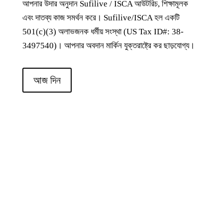
আপনার উদার অনুদান Sufilive / ISCA আউটরিচ, শিক্ষামূলক
এবং দাতব্য কাজ সমর্থন করে। Sufilive/ISCA হল একটি
501(c)(3) অলাভজনক ধর্মীয় সংস্থা (US Tax ID#: 38-
3497540)। আপনার অবদান মার্কিন যুক্তরাষ্ট্রে কর ছাড়যোগ্য।
আজ দিন