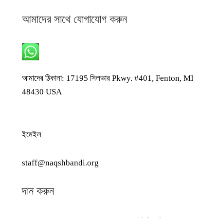
আমাদের সাথে যোগাযোগ করুন
হোয়াটসঅ্যাপ: +1 240-499-5704
আমাদের ঠিকানা: 17195 সিলভার Pkwy. #401, Fenton, MI
48430 USA
ইমেইল
staff@naqshbandi.org
দান করুন