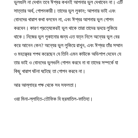
ভুলগুলি না দেখান তবে ঈশ্বর কখনই আপনার ভুল দেখাবেন না। এটি
সাত্তার অর্থ, গোপনকারী। তাদের ভুল লুকান; আপনার ভাই এবং
বোনদের খারাপ কথা বলবেন না, এবং ঈশ্বর আপনার ভুল গোপন
করবেন। কারণ প্রত্যেকেরই ভুল থাকে তারা তাদের হৃদয়ে লুকিয়ে
থাকে। নিজের ভুল লুকানোর জন্য এত যত্ন নিলে অন্যের ভুল বের
করে আনেন কেন? অন্যের ভুল লুকিয়ে রাখুন, এবং ঈশ্বর তাঁর সম্মান
ও মহত্ত্বের শপথ করেছেন যে তিনি এমন কাউকে অভিশাপ দেবেন যে
তার ভাই ও বোনদের ভুলগুলি গোপন করবে না বা তাদের সম্পর্কে যা
কিছু খারাপ ঘটনা ঘটেছে তা গোপন করবে না।
আর আল্লাহর পক্ষ থেকে সব সফলতা।
ওয়া মিনা-ল্লাহিত-তৌফিক বি হুরমাতিল-ফাতিহা।