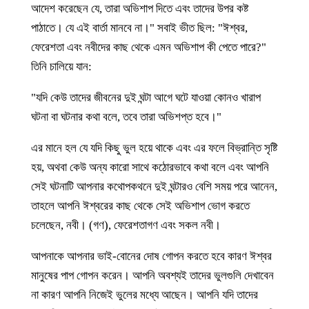
আদেশ করেছেন যে, তারা অভিশাপ দিতে এবং তাদের উপর কষ্ট
পাঠাতে। যে এই বার্তা মানবে না।" সবাই ভীত ছিল: "ঈশ্বর,
ফেরেশতা এবং নবীদের কাছ থেকে এমন অভিশাপ কী পেতে পারে?"
তিনি চালিয়ে যান:
"যদি কেউ তাদের জীবনের দুই ঘন্টা আগে ঘটে যাওয়া কোনও খারাপ
ঘটনা বা ঘটনার কথা বলে, তবে তারা অভিশপ্ত হবে।"
এর মানে হল যে যদি কিছু ভুল হয়ে থাকে এবং এর ফলে বিভ্রান্তি সৃষ্টি
হয়, অথবা কেউ অন্য কারো সাথে কঠোরভাবে কথা বলে এবং আপনি
সেই ঘটনাটি আপনার কথোপকথনে দুই ঘন্টারও বেশি সময় পরে আনেন,
তাহলে আপনি ঈশ্বরের কাছ থেকে সেই অভিশাপ ভোগ করতে
চলেছেন, নবী। (গণ), ফেরেশতাগণ এবং সকল নবী।
আপনাকে আপনার ভাই-বোনের দোষ গোপন করতে হবে কারণ ঈশ্বর
মানুষের পাপ গোপন করেন। আপনি অবশ্যই তাদের ভুলগুলি দেখাবেন
না কারণ আপনি নিজেই ভুলের মধ্যে আছেন। আপনি যদি তাদের