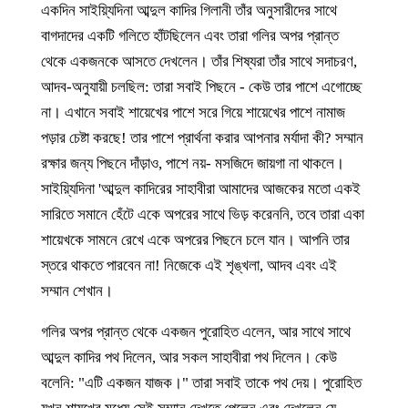
একদিন সাইয়্যিদিনা আব্দুল কাদির গিলানী তাঁর অনুসারীদের সাথে
বাগদাদের একটি গলিতে হাঁটছিলেন এবং তারা গলির অপর প্রান্ত
থেকে একজনকে আসতে দেখলেন। তাঁর শিষ্যরা তাঁর সাথে সদাচরণ,
আদব-অনুযায়ী চলছিল: তারা সবাই পিছনে - কেউ তার পাশে এগোচ্ছে
না। এখানে সবাই শায়েখের পাশে সরে গিয়ে শায়েখের পাশে নামাজ
পড়ার চেষ্টা করছে! তার পাশে প্রার্থনা করার আপনার মর্যাদা কী? সম্মান
রক্ষার জন্য পিছনে দাঁড়াও, পাশে নয়- মসজিদে জায়গা না থাকলে।
সাইয়্যিদিনা 'আব্দুল কাদিরের সাহাবীরা আমাদের আজকের মতো একই
সারিতে সমানে হেঁটে একে অপরের সাথে ভিড় করেননি, তবে তারা একা
শায়েখকে সামনে রেখে একে অপরের পিছনে চলে যান। আপনি তার
স্তরে থাকতে পারবেন না! নিজেকে এই শৃঙ্খলা, আদব এবং এই
সম্মান শেখান।
গলির অপর প্রান্ত থেকে একজন পুরোহিত এলেন, আর সাথে সাথে
আব্দুল কাদির পথ দিলেন, আর সকল সাহাবীরা পথ দিলেন। কেউ
বলেনি: "এটি একজন যাজক।" তারা সবাই তাকে পথ দেয়। পুরোহিত