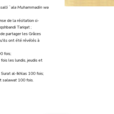
salli `ala Muhammadin wa
se de la récitation ci-
qshbandi Tariqat ;
n de partager les Grâces
'ils ont été révélés à
0 fois;
fois les lundis, jeudis et
e Surat al-Ikhlas 100 fois;
ôt
salawat
100 fois.