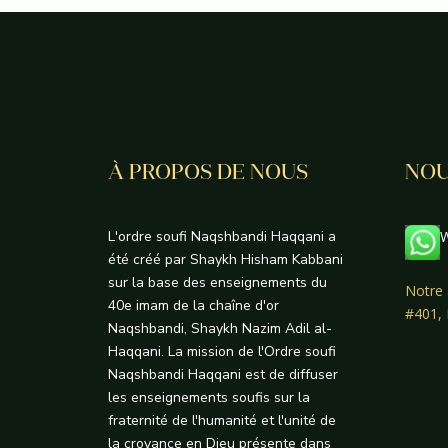
À PROPOS DE NOUS
NOU
L'ordre soufi Naqshbandi Haqqani a
W
été créé par Shaykh Hisham Kabbani
sur la base des enseignements du
Notre 
40e imam de la chaîne d'or
#401,
Naqshbandi, Shaykh Nazim Adil al-
Haqqani. La mission de l'Ordre soufi
Naqshbandi Haqqani est de diffuser
les enseignements soufis sur la
fraternité de l'humanité et l'unité de
la croyance en Dieu présente dans