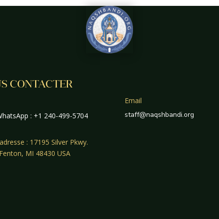
S CONTACTER
Email
staff@naqshbandi.org
hatsApp : +1 240-499-5704
adresse : 17195 Silver Pkwy.
 Fenton, MI 48430 USA