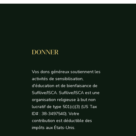
DONNER
Vos dons généreux soutiennent les
activités de sensibilisation,
d'éducation et de bienfaisance de
Sufilive/ISCA. Sufilive/ISCA est une
organisation religieuse à but non
lucratif de type 501(c)(3) (US Tax
ID# : 38-3497540). Votre
contribution est déductible des
impôts aux États-Unis.