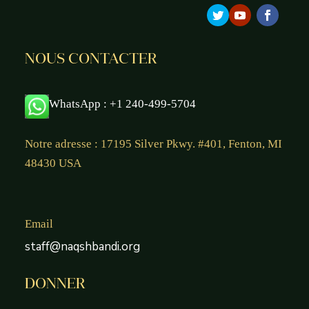
NOUS CONTACTER
WhatsApp : +1 240-499-5704
Notre adresse : 17195 Silver Pkwy. #401, Fenton, MI
48430 USA
Email
staff@naqshbandi.org
DONNER