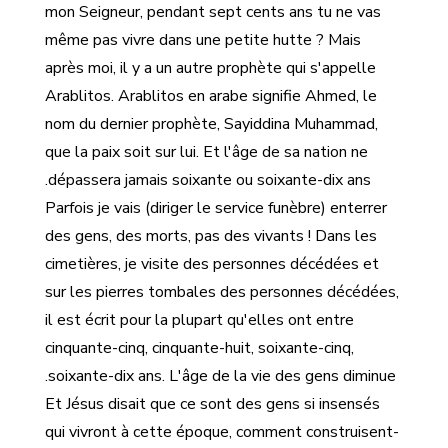
mon Seigneur, pendant sept cents ans tu ne vas
même pas vivre dans une petite hutte ? Mais
après moi, il y a un autre prophète qui s'appelle
Arablitos. Arablitos en arabe signifie Ahmed, le
nom du dernier prophète, Sayiddina Muhammad,
que la paix soit sur lui. Et l'âge de sa nation ne
dépassera jamais soixante ou soixante-dix ans.
Parfois je vais (diriger le service funèbre) enterrer
des gens, des morts, pas des vivants ! Dans les
cimetières, je visite des personnes décédées et
sur les pierres tombales des personnes décédées,
il est écrit pour la plupart qu'elles ont entre
cinquante-cinq, cinquante-huit, soixante-cinq,
soixante-dix ans. L'âge de la vie des gens diminue.
Et Jésus disait que ce sont des gens si insensés
qui vivront à cette époque, comment construisent-