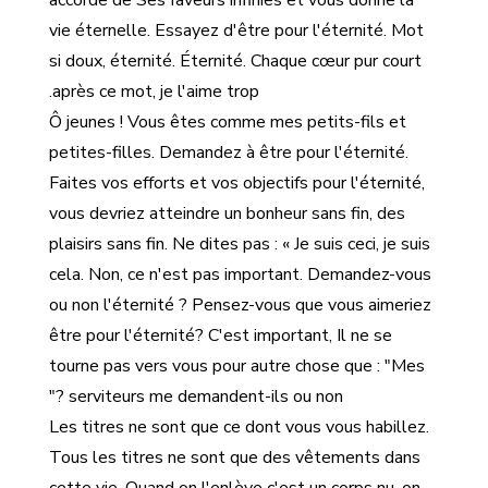
accorde de Ses faveurs infinies et vous donne la
vie éternelle. Essayez d'être pour l'éternité. Mot
si doux, éternité. Éternité. Chaque cœur pur court
après ce mot, je l'aime trop.
Ô jeunes ! Vous êtes comme mes petits-fils et
petites-filles. Demandez à être pour l'éternité.
Faites vos efforts et vos objectifs pour l'éternité,
vous devriez atteindre un bonheur sans fin, des
plaisirs sans fin. Ne dites pas : « Je suis ceci, je suis
cela. Non, ce n'est pas important. Demandez-vous
ou non l'éternité ? Pensez-vous que vous aimeriez
être pour l'éternité? C'est important, Il ne se
tourne pas vers vous pour autre chose que : "Mes
serviteurs me demandent-ils ou non ?"
Les titres ne sont que ce dont vous vous habillez.
Tous les titres ne sont que des vêtements dans