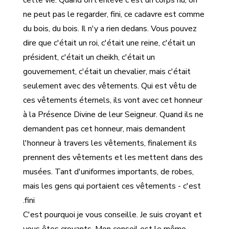
cette vie. Quand on l'enlève c'est un corps nu, on
ne peut pas le regarder, fini, ce cadavre est comme
du bois, du bois. Il n'y a rien dedans. Vous pouvez
dire que c'était un roi, c'était une reine, c'était un
président, c'était un cheikh, c'était un
gouvernement, c'était un chevalier, mais c'était
seulement avec des vêtements. Qui est vêtu de
ces vêtements éternels, ils vont avec cet honneur
à la Présence Divine de leur Seigneur. Quand ils ne
demandent pas cet honneur, mais demandent
l'honneur à travers les vêtements, finalement ils
prennent des vêtements et les mettent dans des
musées. Tant d'uniformes importants, de robes,
mais les gens qui portaient ces vêtements - c'est
fini.
C'est pourquoi je vous conseille. Je suis croyant et