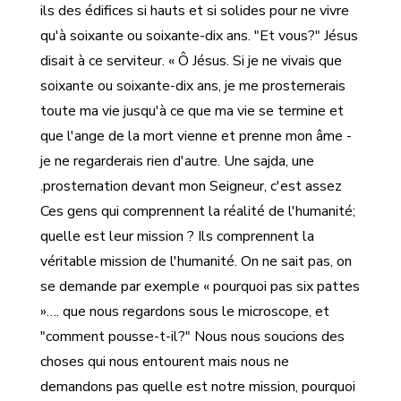
ils des édifices si hauts et si solides pour ne vivre
qu'à soixante ou soixante-dix ans. "Et vous?" Jésus
disait à ce serviteur. « Ô Jésus. Si je ne vivais que
soixante ou soixante-dix ans, je me prosternerais
toute ma vie jusqu'à ce que ma vie se termine et
que l'ange de la mort vienne et prenne mon âme -
je ne regarderais rien d'autre. Une sajda, une
prosternation devant mon Seigneur, c'est assez.
Ces gens qui comprennent la réalité de l'humanité;
quelle est leur mission ? Ils comprennent la
véritable mission de l'humanité. On ne sait pas, on
se demande par exemple « pourquoi pas six pattes
»…. que nous regardons sous le microscope, et
"comment pousse-t-il?" Nous nous soucions des
choses qui nous entourent mais nous ne
demandons pas quelle est notre mission, pourquoi