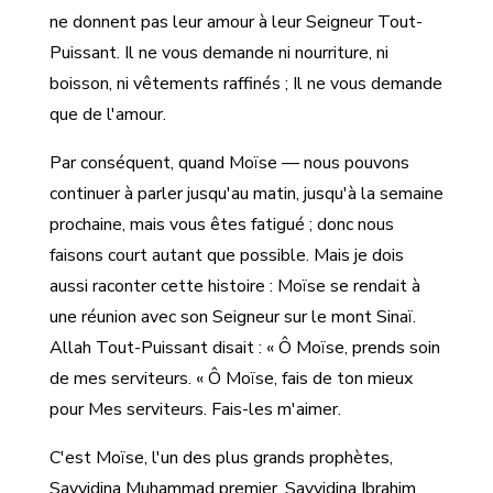
ne donnent pas leur amour à leur Seigneur Tout-
Puissant. Il ne vous demande ni nourriture, ni
boisson, ni vêtements raffinés ; Il ne vous demande
que de l'amour.
Par conséquent, quand Moïse — nous pouvons
continuer à parler jusqu'au matin, jusqu'à la semaine
prochaine, mais vous êtes fatigué ; donc nous
faisons court autant que possible. Mais je dois
aussi raconter cette histoire : Moïse se rendait à
une réunion avec son Seigneur sur le mont Sinaï.
Allah Tout-Puissant disait : « Ô Moïse, prends soin
de mes serviteurs. « Ô Moïse, fais de ton mieux
pour Mes serviteurs. Fais-les m'aimer.
C'est Moïse, l'un des plus grands prophètes,
Sayyidina Muhammad premier, Sayyidina Ibrahim