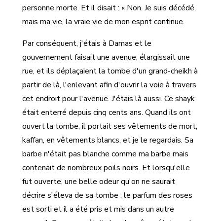
personne morte. Et il disait : « Non. Je suis décédé,
mais ma vie, la vraie vie de mon esprit continue.
Par conséquent, j'étais à Damas et le
gouvernement faisait une avenue, élargissait une
rue, et ils déplaçaient la tombe d'un grand-cheikh à
partir de là, l'enlevant afin d'ouvrir la voie à travers
cet endroit pour l'avenue. J'étais là aussi. Ce shayk
était enterré depuis cinq cents ans. Quand ils ont
ouvert la tombe, il portait ses vêtements de mort,
kaffan, en vêtements blancs, et je le regardais. Sa
barbe n'était pas blanche comme ma barbe mais
contenait de nombreux poils noirs. Et lorsqu'elle
fut ouverte, une belle odeur qu'on ne saurait
décrire s'éleva de sa tombe ; le parfum des roses
est sorti et il a été pris et mis dans un autre