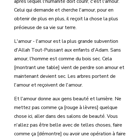
après lequel l'humanité doit courir, c'est l'amour.
Celui qui demande et cherche l'amour, pour en
obtenir de plus en plus, il reçoit la chose la plus
précieuse de sa vie sur terre.
L'amour - l'amour est la plus grande subvention
d'Allah Tout-Puissant aux enfants d'Adam. Sans
amour, l'homme est comme du bois sec. Cela
[montrant une table] vient de perdre son amour et
maintenant devient sec. Les arbres portent de
l'amour et reçoivent de l'amour.
Et l'amour donne aux gens beauté et lumière. Ne
mettez pas comme ça [rouge à lèvres] quelque
chose ici, aller dans des salons de beauté. Vous
n'allez pas être belle avec de telles choses, faire
comme ça [démontre] ou avoir une opération à faire