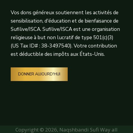
Vos dons généreux soutiennent les activités de
sensibilisation, d'éducation et de bienfaisance de
Sufilive/ISCA. Sufilive/ISCA est une organisation
religieuse à but non lucratif de type 501(c)(3)
(US Tax ID# : 38-3497540). Votre contribution
est déductible des impôts aux États-Unis.
DONNER AUJOURD'HUI
Copyright © 2026, Naqshbandi Sufi Way all