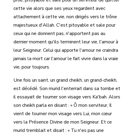
pitié, pitoyable et sale pour un serviteur de quitter
cette vie alors que ses yeux regardent avec
attachement à cette vie, non dirigés vers le trône
majestueux d'Allah. C'est pitoyable et sale pour
ceux qui ne donnent pas, n'apportent pas au
dernier moment qu'ils terminent leur vie, l'amour à
leur Seigneur. Celui qui apporte l'amour ne craindra
jamais la mort car l'amour le fait vivre dans la vraie
vie, pour toujours.
Une fois un saint, un grand cheikh, un grand-cheikh,
est décédé. Son murid l'enterrait dans sa tombe et
il essayait de tourner son visage vers Ka'bah. Alors
son cheikh parla en disant : « Ô mon serviteur, Il
vient de tourner mon visage vers Lui, mon cœur
vers la Présence Divine de mon Seigneur. Et ce
murid tremblait et disait : « Tu n'es pas une