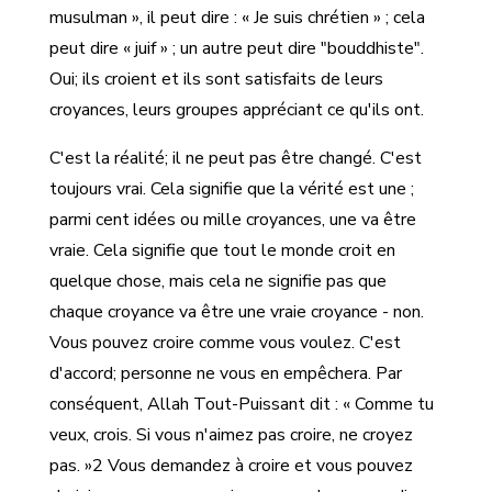
musulman », il peut dire : « Je suis chrétien » ; cela
peut dire « juif » ; un autre peut dire "bouddhiste".
Oui; ils croient et ils sont satisfaits de leurs
croyances, leurs groupes appréciant ce qu'ils ont.
C'est la réalité; il ne peut pas être changé. C'est
toujours vrai. Cela signifie que la vérité est une ;
parmi cent idées ou mille croyances, une va être
vraie. Cela signifie que tout le monde croit en
quelque chose, mais cela ne signifie pas que
chaque croyance va être une vraie croyance - non.
Vous pouvez croire comme vous voulez. C'est
d'accord; personne ne vous en empêchera. Par
conséquent, Allah Tout-Puissant dit : « Comme tu
veux, crois. Si vous n'aimez pas croire, ne croyez
pas. »2 Vous demandez à croire et vous pouvez