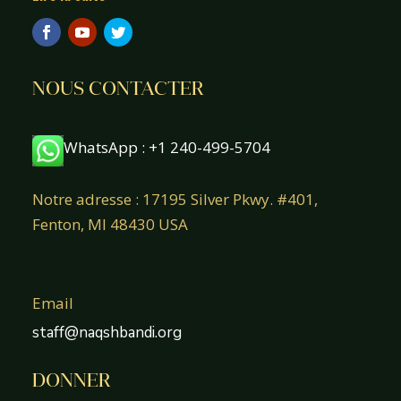
NOUS CONTACTER
WhatsApp : +1 240-499-5704
Notre adresse : 17195 Silver Pkwy. #401,
Fenton, MI 48430 USA
Email
staff@naqshbandi.org
DONNER