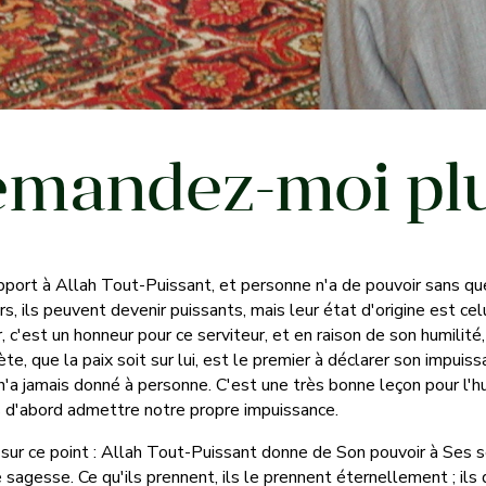
mandez-moi plu
port à Allah Tout-Puissant, et personne n'a de pouvoir sans que 
, ils peuvent devenir puissants, mais leur état d'origine est celu
c'est un honneur pour ce serviteur, et en raison de son humilité,
e, que la paix soit sur lui, est le premier à déclarer son impuis
 n'a jamais donné à personne. C'est une très bonne leçon pour l'h
ns d'abord admettre notre propre impuissance.
r ce point : Allah Tout-Puissant donne de Son pouvoir à Ses ser
 sagesse. Ce qu'ils prennent, ils le prennent éternellement ; i