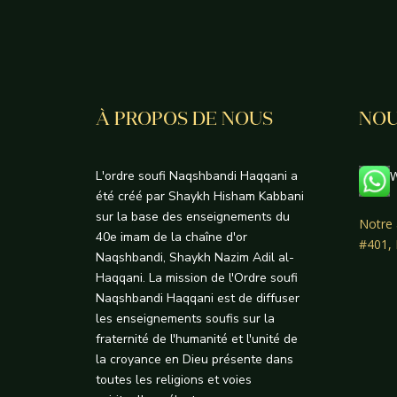
À PROPOS DE NOUS
NOU
L'ordre soufi Naqshbandi Haqqani a
W
été créé par Shaykh Hisham Kabbani
sur la base des enseignements du
Notre 
40e imam de la chaîne d'or
#401,
Naqshbandi, Shaykh Nazim Adil al-
Haqqani. La mission de l'Ordre soufi
Naqshbandi Haqqani est de diffuser
les enseignements soufis sur la
fraternité de l'humanité et l'unité de
la croyance en Dieu présente dans
toutes les religions et voies