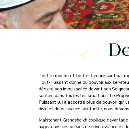
De
Tout le monde et tout est impuissant par rap
Tout-Puissant donne du pouvoir aux serviteurs
déclare son impuissance devant son Seigneur, 
soutien dans toutes les situations. Le Prophèt
Puissant
lui a accordé
plus de pouvoir qu'Il
divin et de puissance spirituelle, nous devo
Maintenant Grandsheikh explique davantage su
nager dans ces océans de connaissance et de