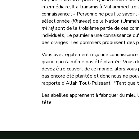
intermédiaire, Il a transmis à Muhammed troi
connaissance : « Personne ne peut le savoir ;
sélectionnée (
Khawas
) de la Nation (Ummah),
mi'raj
sont de la troisième partie de ces con
individuels, Le palmier a une connaissance qu'
des oranges. Les pommiers produisent des pomm
Vous avez également reçu une connaissance d
graine qui n'a même pas été plantée. Vous d
devez être couvert de ce monde, alors vous p
pas encore été plantée et donc nous ne pouvo
rapporte d'Allah Tout-Puissant : "Tant que t
Les abeilles apprennent à fabriquer du miel
tête.