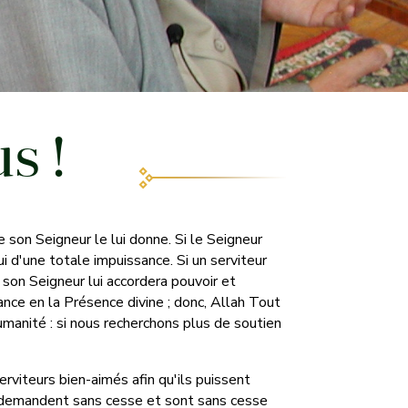
s !
son Seigneur le lui donne. Si le Seigneur
i d'une totale impuissance. Si un serviteur
 son Seigneur lui accordera pouvoir et
sance en la Présence divine ; donc, Allah Tout
umanité : si nous recherchons plus de soutien
viteurs bien-aimés afin qu'ils puissent
ls demandent sans cesse et sont sans cesse