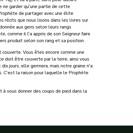
e ne garder qu'une partie de cette
 Prophète de partager avec une élite
es récits que nous lisons dans les livres sur
 donnée aux gens selon leurs rangs
te, comme il l'a appris de son Seigneur faire
ers produit selon son rang et sa position.
est couverte. Vous êtes encore comme une
e doit être couverte par la terre, ainsi vous
ix jours, elle germera, mais notre graine n'a
 C'est la raison pour laquelle le Prophète
t à vous donner des coups de pied dans la