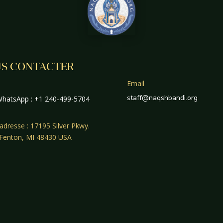
S CONTACTER
Email
staff@naqshbandi.org
hatsApp : +1 240-499-5704
adresse : 17195 Silver Pkwy.
 Fenton, MI 48430 USA