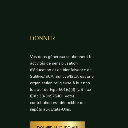
DONNER
Vos dons généreux soutiennent les
activités de sensibilisation,
d'éducation et de bienfaisance de
Sufilive/ISCA. Sufilive/ISCA est une
organisation religieuse à but non
lucratif de type 501(c)(3) (US Tax
ID# : 38-3497540). Votre
contribution est déductible des
impôts aux États-Unis.