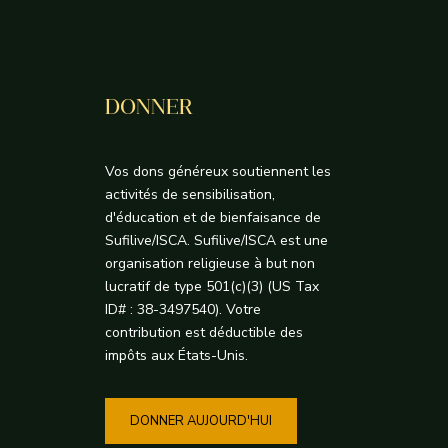
DONNER
Vos dons généreux soutiennent les
activités de sensibilisation,
d'éducation et de bienfaisance de
Sufilive/ISCA. Sufilive/ISCA est une
organisation religieuse à but non
lucratif de type 501(c)(3) (US Tax
ID# : 38-3497540). Votre
contribution est déductible des
impôts aux États-Unis.
DONNER AUJOURD'HUI