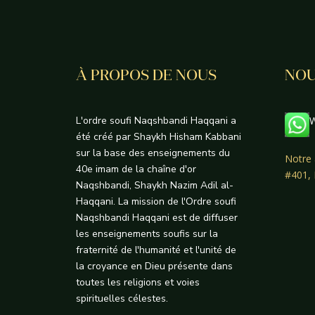
À PROPOS DE NOUS
NOU
L'ordre soufi Naqshbandi Haqqani a
W
été créé par Shaykh Hisham Kabbani
sur la base des enseignements du
Notre 
40e imam de la chaîne d'or
#401,
Naqshbandi, Shaykh Nazim Adil al-
Haqqani. La mission de l'Ordre soufi
Naqshbandi Haqqani est de diffuser
les enseignements soufis sur la
fraternité de l'humanité et l'unité de
la croyance en Dieu présente dans
toutes les religions et voies
spirituelles célestes.