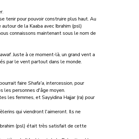
r.
 se tenir pour pouvoir construire plus haut. Au
 autour de la Kaaba avec Ibrahim (psl)
 nous connaissons maintenant sous le nom de
tawaf
. Juste à ce moment-là, un grand vent a
ués par le vent partout dans le monde.
ourrait faire
Shafa'a
, intercession, pour
s les personnes d'âge moyen.
es les femmes, et Sayyidina Hajjar (ra) pour
erins qui viendront l'aimeront. Ils ne
Ibrahim (psl) était très satisfait de cette