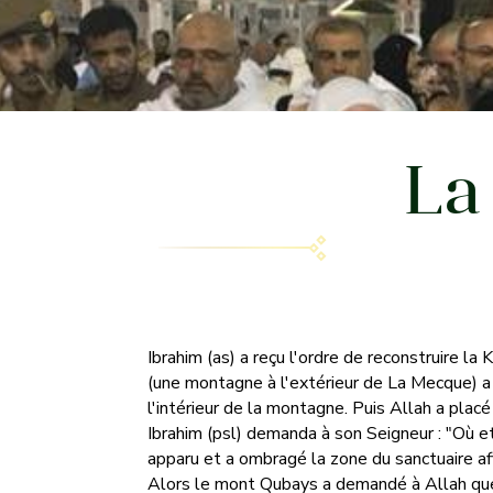
La
Ibrahim (as) a reçu l'ordre de reconstruire 
(une montagne à l'extérieur de La Mecque) a
l'intérieur de la montagne. Puis Allah a placé
Ibrahim (psl) demanda à son Seigneur : "Où et 
apparu et a ombragé la zone du sanctuaire afi
Alors le mont Qubays a demandé à Allah que la