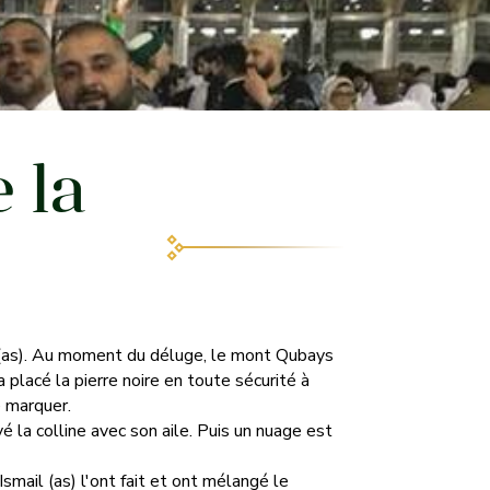
 la
uh (as). Au moment du déluge, le mont Qubays
a placé la pierre noire en toute sécurité à
e marquer.
é la colline avec son aile. Puis un nuage est
smail (as) l'ont fait et ont mélangé le