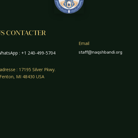
S CONTACTER
Email
staff@naqshbandi.org
hatsApp : +1 240-499-5704
adresse : 17195 Silver Pkwy.
 Fenton, MI 48430 USA