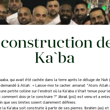
 construction de
Ka`ba
la Kaaba, qui avait été cachée dans la terre après le déluge de N
 demandé à Allah : « Laisse-moi te cacher.
amanat
. "Alors Allah 
 une petite colline sur l'endroit où la Ka'aba s'était tenue pour l
comment dois-je le construire ?" Jibrail (psl) est venu et a enlev
n que ses limites soient clairement définies.
 Ka'aba soit construite à partir de ses pierres. Ibrahim (as) et I