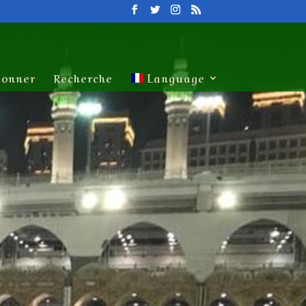
onner
Recherche
Language