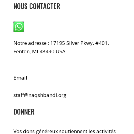
NOUS CONTACTER
WhatsApp : +1 240-499-5704
Notre adresse : 17195 Silver Pkwy. #401,
Fenton, MI 48430 USA
Email
staff@naqshbandi.org
DONNER
Vos dons généreux soutiennent les activités