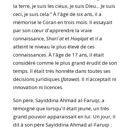
la terre, je suis les cieux, je suis Dieu... Je suis
ceci, je suis cela.” À l'âge de six ans, il a
mémorisé le Coran en trois mois. Il essayait
par son cœur d'apprendre la vraie
connaissance,
Shari`at
et
Haqiqat
et il a
atteint le niveau le plus élevé de ces
connaissances. À l'âge de 17 ans, il était
considéré comme le plus grand érudit de son
temps. Il était très honnête dans toutes ses
décisions juridiques (
fatawa
). Il n'acceptait ni
innovation ni licences.
Son père, Sayiddina Ahmad al-Faruqi, a
témoigné que lorsqu'il était jeune, un très
grand pouvoir apparaissait en lui. Un jour, il
dit à son père Sayiddina Ahmad al-Faruqi :