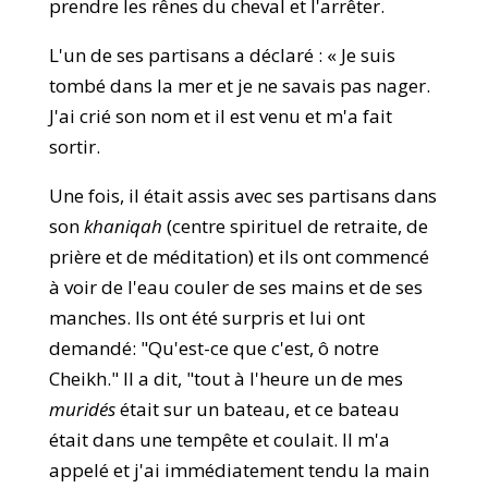
prendre les rênes du cheval et l'arrêter.
L'un de ses partisans a déclaré : « Je suis
tombé dans la mer et je ne savais pas nager.
J'ai crié son nom et il est venu et m'a fait
sortir.
Une fois, il était assis avec ses partisans dans
son
khaniqah
(centre spirituel de retraite, de
prière et de méditation) et ils ont commencé
à voir de l'eau couler de ses mains et de ses
manches. Ils ont été surpris et lui ont
demandé: "Qu'est-ce que c'est, ô notre
Cheikh." Il a dit, "tout à l'heure un de mes
muridés
était sur un bateau, et ce bateau
était dans une tempête et coulait. Il m'a
appelé et j'ai immédiatement tendu la main