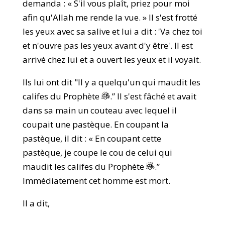
demanda : « S'il vous plaît, priez pour moi
afin qu'Allah me rende la vue. » Il s'est frotté
les yeux avec sa salive et lui a dit : 'Va chez toi
et n'ouvre pas les yeux avant d'y être'. Il est
arrivé chez lui et a ouvert les yeux et il voyait.
Ils lui ont dit "Il y a quelqu'un qui maudit les
califes du Prophète
.” Il s'est fâché et avait
dans sa main un couteau avec lequel il
coupait une pastèque. En coupant la
pastèque, il dit : « En coupant cette
pastèque, je coupe le cou de celui qui
maudit les califes du Prophète
.”
Immédiatement cet homme est mort.
Il a dit,