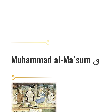
Muhammad al-Ma`sum ق