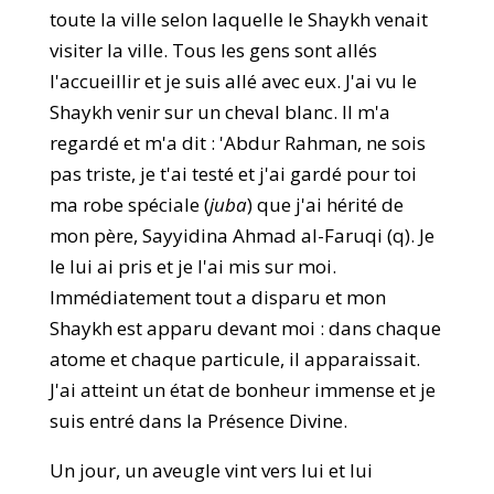
toute la ville selon laquelle le Shaykh venait
visiter la ville. Tous les gens sont allés
l'accueillir et je suis allé avec eux. J'ai vu le
Shaykh venir sur un cheval blanc. Il m'a
regardé et m'a dit : 'Abdur Rahman, ne sois
pas triste, je t'ai testé et j'ai gardé pour toi
ma robe spéciale (
juba
) que j'ai hérité de
mon père, Sayyidina Ahmad al-Faruqi (q). Je
le lui ai pris et je l'ai mis sur moi.
Immédiatement tout a disparu et mon
Shaykh est apparu devant moi : dans chaque
atome et chaque particule, il apparaissait.
J'ai atteint un état de bonheur immense et je
suis entré dans la Présence Divine.
Un jour, un aveugle vint vers lui et lui