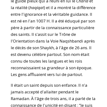
le guide pieux qui a réuni en lui le
Charia
et
la réalité (
haqiqat
) et il a montré la différence
entre l'ignorance et la véritable guidance. Il
est né en l'an 1007 H. Il a été éduqué par son
père à partir de la connaissance particulière
des saints. Il s'assit sur le Trône de
l'Orientation dans la Voie Naqshbandi après
le décès de son Shaykh, à l'âge de 26 ans. Il
est devenu célèbre partout. Son nom était
connu de toutes les langues et les rois
reconnaissaient sa grandeur à son époque.
Les gens affluaient vers lui de partout.
Il était un saint depuis son enfance. Il n'a
jamais accepté d'allaiter pendant le
Ramadan. À l'âge de trois ans, il a parlé de la
connaissance de l'unicité en disant : “Je suis