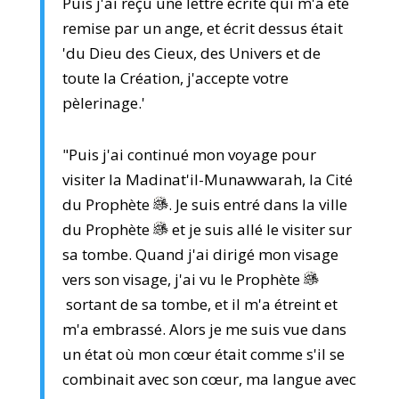
Puis j'ai reçu une lettre écrite qui m'a été
remise par un ange, et écrit dessus était
'du Dieu des Cieux, des Univers et de
toute la Création, j'accepte votre
pèlerinage.'
"Puis j'ai continué mon voyage pour
visiter la Madinat'il-Munawwarah, la Cité
du Prophète
. Je suis entré dans la ville
du Prophète
et je suis allé le visiter sur
sa tombe. Quand j'ai dirigé mon visage
vers son visage, j'ai vu le Prophète
sortant de sa tombe, et il m'a étreint et
m'a embrassé. Alors je me suis vue dans
un état où mon cœur était comme s'il se
combinait avec son cœur, ma langue avec