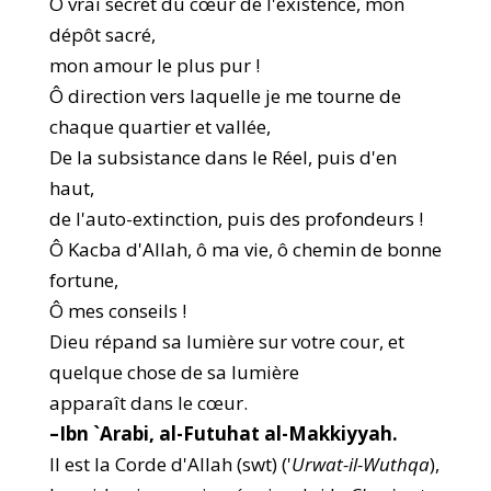
Ô vrai secret du cœur de l'existence, mon
dépôt sacré,
mon amour le plus pur !
Ô direction vers laquelle je me tourne de
chaque quartier et vallée,
De la subsistance dans le Réel, puis d'en
haut,
de l'auto-extinction, puis des profondeurs !
Ô Kacba d'Allah, ô ma vie, ô chemin de bonne
fortune,
Ô mes conseils !
Dieu répand sa lumière sur votre cour, et
quelque chose de sa lumière
apparaît dans le cœur.
–
Ibn `Arabi, al-Futuhat al-Makkiyyah.
Il est la Corde d'Allah (swt) ('
Urwat-il-Wuthqa
),