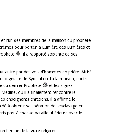
ant et l'un des membres de la maison du prophète
 extrêmes pour porter la Lumière des Lumières et
 Prophète
. Il a rapporté soixante de ses
fut attiré par des voix d'hommes en prière. Attiré
t originaire de Syrie, il quitta la maison, contre
nue du dernier Prophète
et les signes
Médine, où il a finalement rencontré le
es enseignants chrétiens, il a affirmé le
aidé à obtenir sa libération de l'esclavage en
ris part à chaque bataille ultérieure avec le
echerche de la vraie religion :