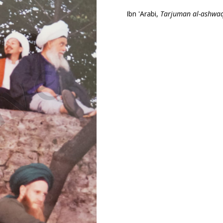
Ibn 'Arabi,
Tarjuman al-ashwa