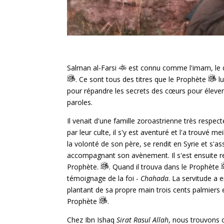
Salman al-Farsi
est connu comme l'imam, le dr
. Ce sont tous des titres que le Prophète
lu
pour répandre les secrets des cœurs pour élever
paroles.
Il venait d'une famille zoroastrienne très respect
par leur culte, il s'y est aventuré et l'a trouvé me
la volonté de son père, se rendit en Syrie et s'a
accompagnant son avènement. Il s'est ensuite r
Prophète.
. Quand il trouva dans le Prophète
témoignage de la foi -
Chahada
. La servitude a
plantant de sa propre main trois cents palmiers e
Prophète
.
Chez Ibn Ishaq
Sirat Rasul Allah
, nous trouvons 