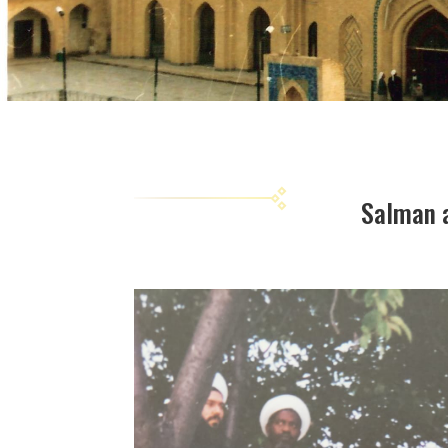
Salman a