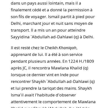
dans un pays aussi lointain, mais il a
finalement cédé et a donné la permission à
son fils de voyager. Ismaïl partit à pied pour
Delhi, marchant jour et nuit sans moyen de
transport. Il a mis un an pour atteindre
Sayyidina `Abdullah ad-Dahlawi (q) à Delhi.
Il est resté chez le Cheikh
Khaniqah
,
apprenant de lui. Il a été à son service
pendant plusieurs années. En 1224 H./1809
après JC, il rencontra Mawlana Khalid (q)
lorsque ce dernier vint en Inde pour
rencontrer Shaykh `Abdullah ad-Dahlawi (q)
et lui prendre la tariqat des mains. Shaykh
Isma'il avait l'habitude d'observer
attentivement le comportement de Mawlana