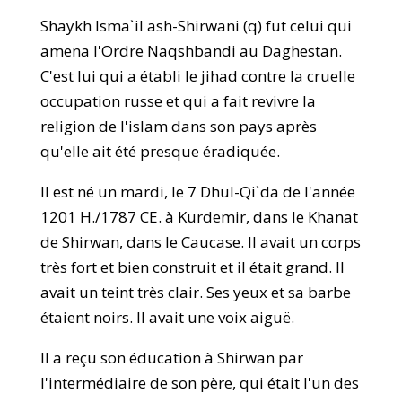
Shaykh Isma`il ash-Shirwani (q) fut celui qui
amena l'Ordre Naqshbandi au Daghestan.
C'est lui qui a établi le jihad contre la cruelle
occupation russe et qui a fait revivre la
religion de l'islam dans son pays après
qu'elle ait été presque éradiquée.
Il est né un mardi, le 7 Dhul-Qi`da de l'année
1201 H./1787 CE. à Kurdemir, dans le Khanat
de Shirwan, dans le Caucase. Il avait un corps
très fort et bien construit et il était grand. Il
avait un teint très clair. Ses yeux et sa barbe
étaient noirs. Il avait une voix aiguë.
Il a reçu son éducation à Shirwan par
l'intermédiaire de son père, qui était l'un des