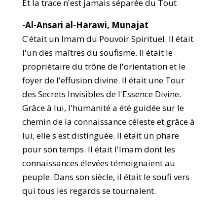
Et la trace n'est jamais séparée du Tout
-Al-Ansari al-Harawi, Munajat
C'était un Imam du Pouvoir Spirituel. Il était
l'un des maîtres du soufisme. Il était le
propriétaire du trône de l'orientation et le
foyer de l'effusion divine. Il était une Tour
des Secrets Invisibles de l'Essence Divine.
Grâce à lui, l'humanité a été guidée sur le
chemin de la connaissance céleste et grâce à
lui, elle s'est distinguée. Il était un phare
pour son temps. Il était l'Imam dont les
connaissances élevées témoignaient au
peuple. Dans son siècle, il était le soufi vers
qui tous les regards se tournaient.