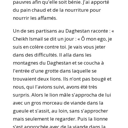
pauvres afin qu'elle soit bénie. J'ai apporté
du pain chaud et de la nourriture pour
nourrir les affamés.
Un de ses partisans au Daghestan raconte : «
Cheikh Ismaïl se dit un jour : « Ô mon ego, je
suis en colère contre toi. Je vais vous jeter
dans des difficultés. Il alla dans les
montagnes du Daghestan et se coucha à
l'entrée d'une grotte dans laquelle se
trouvaient deux lions. Ils n'ont pas bougé et
nous, qui l'avions suivi, avons été très
surpris. Alors le lion mâle s'approcha de lui
avec un gros morceau de viande dans la
gueule et s'assit, au loin, sans s'approcher
mais seulement le regarder. Puis la lionne
s'est approchée avec de la viande dans la