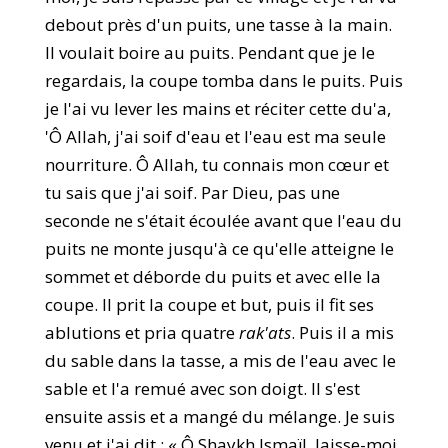
debout près d'un puits, une tasse à la main.
Il voulait boire au puits. Pendant que je le
regardais, la coupe tomba dans le puits. Puis
je l'ai vu lever les mains et réciter cette du'a,
'Ô Allah, j'ai soif d'eau et l'eau est ma seule
nourriture. Ô Allah, tu connais mon cœur et
tu sais que j'ai soif. Par Dieu, pas une
seconde ne s'était écoulée avant que l'eau du
puits ne monte jusqu'à ce qu'elle atteigne le
sommet et déborde du puits et avec elle la
coupe. Il prit la coupe et but, puis il fit ses
ablutions et pria quatre
rak'ats
. Puis il a mis
du sable dans la tasse, a mis de l'eau avec le
sable et l'a remué avec son doigt. Il s'est
ensuite assis et a mangé du mélange. Je suis
venu et j'ai dit : « Ô Shaykh Ismaïl, laisse-moi