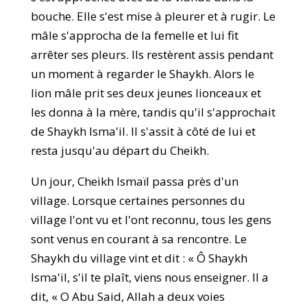
bouche. Elle s'est mise à pleurer et à rugir. Le
mâle s'approcha de la femelle et lui fit
arrêter ses pleurs. Ils restèrent assis pendant
un moment à regarder le Shaykh. Alors le
lion mâle prit ses deux jeunes lionceaux et
les donna à la mère, tandis qu'il s'approchait
de Shaykh Isma'il. Il s'assit à côté de lui et
resta jusqu'au départ du Cheikh.
Un jour, Cheikh Ismaïl passa près d'un
village. Lorsque certaines personnes du
village l'ont vu et l'ont reconnu, tous les gens
sont venus en courant à sa rencontre. Le
Shaykh du village vint et dit : « Ô Shaykh
Isma'il, s'il te plaît, viens nous enseigner. Il a
dit, « O Abu Said, Allah a deux voies