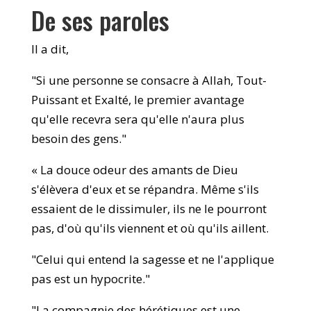
De ses paroles
Il a dit,
"Si une personne se consacre à Allah, Tout-
Puissant et Exalté, le premier avantage
qu'elle recevra sera qu'elle n'aura plus
besoin des gens."
« La douce odeur des amants de Dieu
s'élèvera d'eux et se répandra. Même s'ils
essaient de le dissimuler, ils ne le pourront
pas, d'où qu'ils viennent et où qu'ils aillent.
"Celui qui entend la sagesse et ne l'applique
pas est un hypocrite."
"La compagnie des hérétiques est une