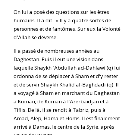
On lui a posé des questions sur les êtres
humains. Il a dit : « Il y a quatre sortes de
personnes et de fantômes. Sur eux la Volonté
d'Allah se déverse.
Il a passé de nombreuses années au
Daghestan. Puis il eut une vision dans
laquelle Shaykh `Abdullah ad-Dahlawi (q) lui
ordonna de se déplacer à Sham et d'y rester
et de servir Shaykh Khalid al-Baghdadi (q). Il
a voyagé à Sham en marchant du Daghestan
à Kuman, de Kuman à l'Azerbaïdjan et à
Tiflis. De là, il se rendit à Tabriz, puis à
Amad, Alep, Hama et Homs. Il est finalement
arrivé à Damas, le centre de la Syrie, après