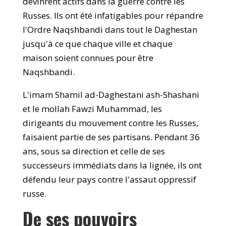
devinrent actifs dans la guerre contre les
Russes. Ils ont été infatigables pour répandre
l'Ordre Naqshbandi dans tout le Daghestan
jusqu'à ce que chaque ville et chaque
maison soient connues pour être
Naqshbandi.
L'imam Shamil ad-Daghestani ash-Shashani
et le mollah Fawzi Muhammad, les
dirigeants du mouvement contre les Russes,
faisaient partie de ses partisans. Pendant 36
ans, sous sa direction et celle de ses
successeurs immédiats dans la lignée, ils ont
défendu leur pays contre l'assaut oppressif
russe.
De ses pouvoirs