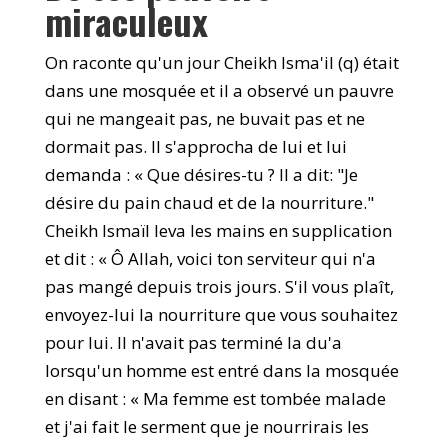
miraculeux
On raconte qu'un jour Cheikh Isma'il (q) était
dans une mosquée et il a observé un pauvre
qui ne mangeait pas, ne buvait pas et ne
dormait pas. Il s'approcha de lui et lui
demanda : « Que désires-tu ? Il a dit: "Je
désire du pain chaud et de la nourriture."
Cheikh Ismaïl leva les mains en supplication
et dit : « Ô Allah, voici ton serviteur qui n'a
pas mangé depuis trois jours. S'il vous plaît,
envoyez-lui la nourriture que vous souhaitez
pour lui. Il n'avait pas terminé la du'a
lorsqu'un homme est entré dans la mosquée
en disant : « Ma femme est tombée malade
et j'ai fait le serment que je nourrirais les