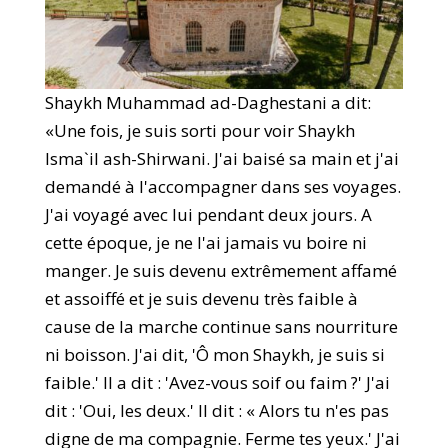
Shaykh Muhammad ad-Daghestani a dit:
«Une fois, je suis sorti pour voir Shaykh
Isma`il ash-Shirwani. J'ai baisé sa main et j'ai
demandé à l'accompagner dans ses voyages.
J'ai voyagé avec lui pendant deux jours. A
cette époque, je ne l'ai jamais vu boire ni
manger. Je suis devenu extrêmement affamé
et assoiffé et je suis devenu très faible à
cause de la marche continue sans nourriture
ni boisson. J'ai dit, 'Ô mon Shaykh, je suis si
faible.' Il a dit : 'Avez-vous soif ou faim ?' J'ai
dit : 'Oui, les deux.' Il dit : « Alors tu n'es pas
digne de ma compagnie. Ferme tes yeux.' J'ai