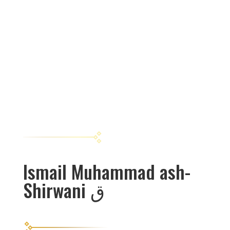
Ismail Muhammad ash-
Shirwani ق