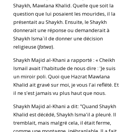
Shaykh, Mawlana Khalid. Quelle que soit la
question que lui posaient les mourides, il la
présentait au Shaykh. Ensuite, le Shaykh
donnerait une réponse ou demanderait à
Shaykh Isma`il de donner une décision
religieuse (
fatwa
).
Shaykh Majid al-Khani a rapporté : « Cheikh
Ismail avait l'habitude de nous dire : 'Je suis
un miroir poli. Quoi que Hazrat Mawlana
Khalid ait gravé sur moi, je vous l'ai reflété. Et
il ne s'est jamais vu plus haut que nous.
Shaykh Majid al-Khani a dit: "Quand Shaykh
Khalid est décédé, Shaykh Isma'il a pleuré. Il
tremblait, mais malgré cela, il était ferme,
comme une montagne, inébranlable. Il a fait