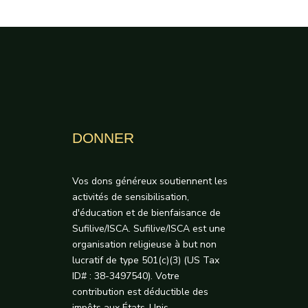
DONNER
Vos dons généreux soutiennent les
activités de sensibilisation,
d'éducation et de bienfaisance de
Sufilive/ISCA. Sufilive/ISCA est une
organisation religieuse à but non
lucratif de type 501(c)(3) (US Tax
ID# : 38-3497540). Votre
contribution est déductible des
impôts aux États-Unis.