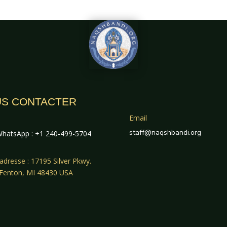
S CONTACTER
Email
staff@naqshbandi.org
hatsApp : +1 240-499-5704
adresse : 17195 Silver Pkwy.
 Fenton, MI 48430 USA