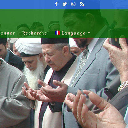
onner
Recherche
Language