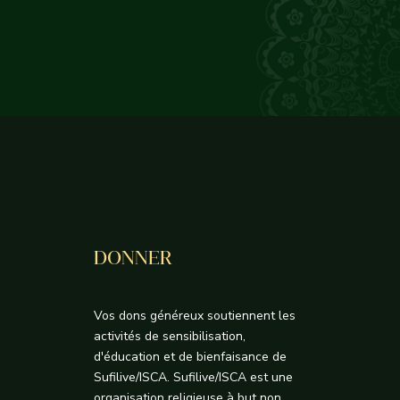
DONNER
Vos dons généreux soutiennent les
activités de sensibilisation,
d'éducation et de bienfaisance de
Sufilive/ISCA. Sufilive/ISCA est une
organisation religieuse à but non