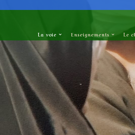
La voie
Enseignements
Le c