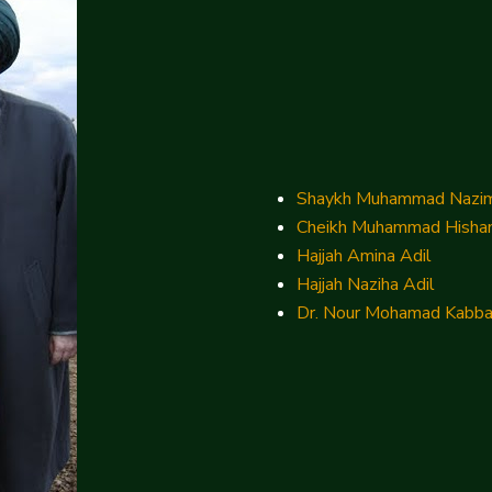
Cheikh Muhammad Hisha
Hajjah Amina Adil
Hajjah Naziha Adil
Dr. Nour Mohamad Kabba