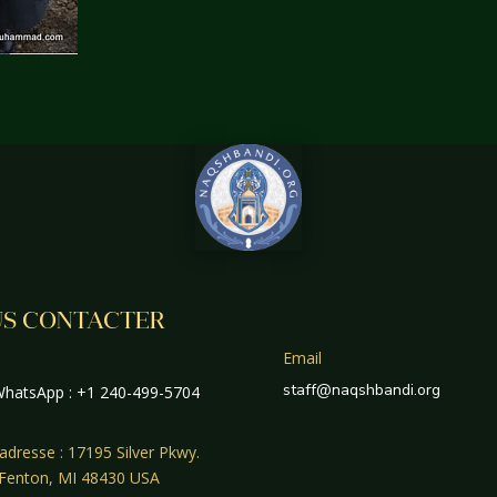
S CONTACTER
Email
staff@naqshbandi.org
hatsApp : +1 240-499-5704
adresse : 17195 Silver Pkwy.
 Fenton, MI 48430 USA