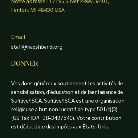
Notre adresse : 17195 Silver Pkwy. #401,
Fenton, MI 48430 USA
Email
staff@naqshbandi.org
DONNER
Vos dons généreux soutiennent les activités de
sensibilisation, d'éducation et de bienfaisance de
Sufilive/ISCA. Sufilive/ISCA est une organisation
religieuse à but non lucratif de type 501(c)(3)
(US Tax ID# : 38-3497540). Votre contribution
est déductible des impôts aux États-Unis.