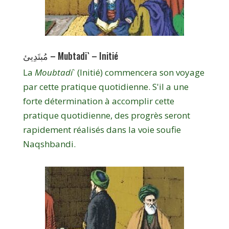
مُبتَدِيئ – Mubtadi` – Initié
La
Moubtadi
` (Initié) commencera son voyage
par cette pratique quotidienne. S'il a une
forte détermination à accomplir cette
pratique quotidienne, des progrès seront
rapidement réalisés dans la voie soufie
Naqshbandi.