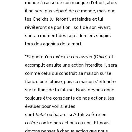
monde à cause de son manque d'effort, alors
il ne sera pas séparé de ce monde, mais que
les Cheikhs lui feront l'atteindre et lui
révéleront sa position , soit de son vivant,
soit au moment des sept derniers soupirs
lors des agonies de la mort.
"Si quelqu'un exécute ces
awrad
(
Dhikr
) et
accomplit ensuite une action interdite, il sera
comme celui qui construit sa maison sur le
flanc d'une falaise, puis sa maison s'effondre
sur le flanc de la falaise. Nous devons donc
toujours être conscients de nos actions, les
évaluer pour voir si elles
sont
halal
ou
haram
, si Allah va être en
colère contre nos actions ou non. Et nous
devons penser à chaque action que nous