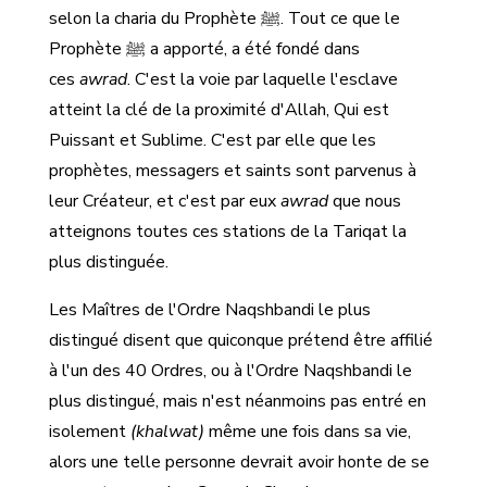
selon la charia du Prophète ﷺ. Tout ce que le
Prophète ﷺ a apporté, a été fondé dans
ces
awrad
. C'est la voie par laquelle l'esclave
atteint la clé de la proximité d'Allah, Qui est
Puissant et Sublime. C'est par elle que les
prophètes, messagers et saints sont parvenus à
leur Créateur, et c'est par eux
awrad
que nous
atteignons toutes ces stations de la Tariqat la
plus distinguée.
Les Maîtres de l'Ordre Naqshbandi le plus
distingué disent que quiconque prétend être affilié
à l'un des 40 Ordres, ou à l'Ordre Naqshbandi le
plus distingué, mais n'est néanmoins pas entré en
isolement
(khalwat)
même une fois dans sa vie,
alors une telle personne devrait avoir honte de se