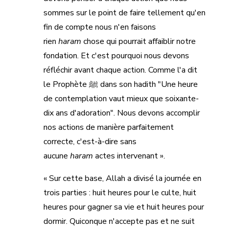
sommes sur le point de faire tellement qu'en
fin de compte nous n'en faisons
rien
haram
chose qui pourrait affaiblir notre
fondation. Et c'est pourquoi nous devons
réfléchir avant chaque action. Comme l'a dit
le Prophète ﷺ dans son hadith "Une heure
de contemplation vaut mieux que soixante-
dix ans d'adoration". Nous devons accomplir
nos actions de manière parfaitement
correcte, c'est-à-dire sans
aucune
haram
actes intervenant ».
« Sur cette base, Allah a divisé la journée en
trois parties : huit heures pour le culte, huit
heures pour gagner sa vie et huit heures pour
dormir. Quiconque n'accepte pas et ne suit