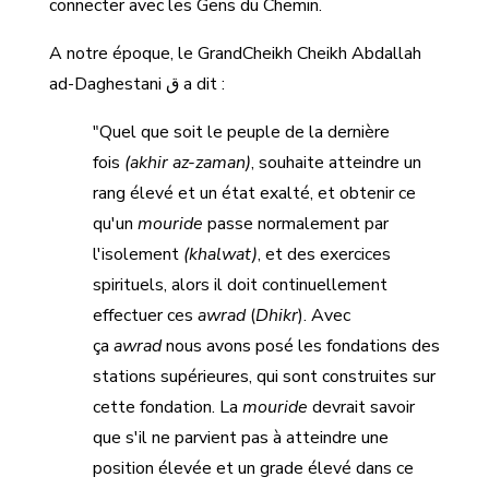
connecter avec les Gens du Chemin.
A notre époque, le GrandCheikh Cheikh Abdallah
ad-Daghestani ق a dit :
"Quel que soit le peuple de la dernière
fois
(akhir az-zaman)
, souhaite atteindre un
rang élevé et un état exalté, et obtenir ce
qu'un
mouride
passe normalement par
l'isolement
(khalwat)
, et des exercices
spirituels, alors il doit continuellement
effectuer ces
awrad
(
Dhikr
). Avec
ça
awrad
nous avons posé les fondations des
stations supérieures, qui sont construites sur
cette fondation. La
mouride
devrait savoir
que s'il ne parvient pas à atteindre une
position élevée et un grade élevé dans ce