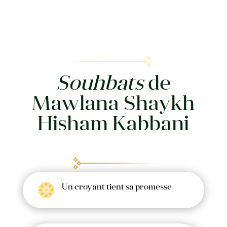
Souhbats
de
Mawlana Shaykh
Hisham Kabbani
Un croyant tient sa promesse