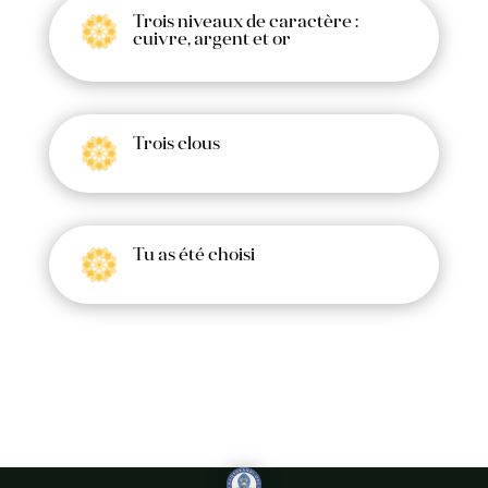
Trois niveaux de caractère :
cuivre, argent et or
Trois clous
Tu as été choisi