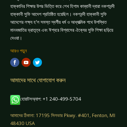
হাক্কানির শিক্ষার উপর ভিত্তি করে শেখ হিশাম কাব্বানী দ্বারা নকশাবন্দী
হাক্কানী সুফি আদেশ প্রতিষ্ঠিত হয়েছিল। নকশবন্দী হাক্কানী সুফি
আদেশের লক্ষ্য হ'ল সমস্ত স্বর্গীয় ধর্ম ও আধ্যাত্মিক পথে উপস্থিত
মানবজাতির ভ্রাতৃত্ব এবং ঈশ্বরে বিশ্বাসের ঐক্যের সুফি শিক্ষা ছড়িয়ে
দেওয়া।
আরও পড়ুন
আমাদের সাথে যোগাযোগ করুন
হোয়াটসঅ্যাপ: +1 240-499-5704
আমাদের ঠিকানা: 17195 সিলভার Pkwy. #401, Fenton, MI
48430 USA