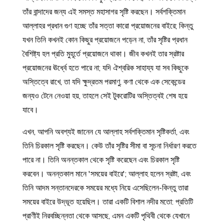
তাঁর বান্দাদের জন্য এই সমস্ত মহাসাগর সৃষ্টি করছেন। সর্বশক্তিমান
আল্লাহর প্রধান গুণ হচ্ছে তাঁর সত্তা কারো প্রয়োজনের বাইরে; কিন্তু
যখন তিনি কখনই কোন কিছুর প্রয়োজনে পড়েন না, তাঁর সৃষ্টির প্রধান
বৈশিষ্ট্য হল প্রতি মুহূর্তে প্রয়োজনে থাকা। জীব কখনই তার স্রষ্টার
প্রয়োজনের ঊর্ধ্বে হতে পারে না; যদি ঐশ্বরিক সাহায্য যা সব কিছুকে
অস্তিত্বে রাখে, তা যদি ক্ষুদ্রতম পরমাণু, কণা থেকে এক সেকেন্ডের
জন্যও টেনে নেওয়া হয়, তাহলে সেই টুকরোটির অস্তিত্বই শেষ হয়ে
যাবে।
এখন, আপনি অবশ্যই জানেন যে আল্লাহ সর্বশক্তিমান সৃষ্টিকর্তা, এবং
তিনি চিরকাল সৃষ্টি করছেন। কেউ তাঁর সৃষ্টির সীমা বা সূচনা নির্ধারণ করতে
পারে না। তিনি অনন্তকাল থেকে সৃষ্টি করেছেন এবং চিরকাল সৃষ্টি
করবেন। অনন্তকাল মানে 'সময়ের বাইরে'; আল্লাহ হলেন স্রষ্টা, এবং
তিনি আদম সন্তানদেরকে সময়ের মধ্যে নিয়ে এসেছিলেন-কিন্তু তারা
সময়ের বাইরে উদ্ভূত হয়েছিল। তারা একটি বিশাল নদীর মতো: প্রতিটি
প্রাণীই নিরবচ্ছিন্নতা থেকে আসছে, এমন একটি পৃথিবী থেকে যেখানে