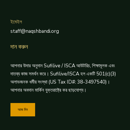
ইমেইল
staff@naqshbandi.org
দান করুন
আপনার উদার অনুদান Sufilive / ISCA আউটরিচ, শিক্ষামূলক এবং
দাতব্য কাজ সমর্থন করে। Sufilive/ISCA হল একটি 501(c)(3)
অলাভজনক ধর্মীয় সংস্থা (US Tax ID#: 38-3497540)।
আপনার অবদান মার্কিন যুক্তরাষ্ট্রে কর ছাড়যোগ্য।
আজ দিন