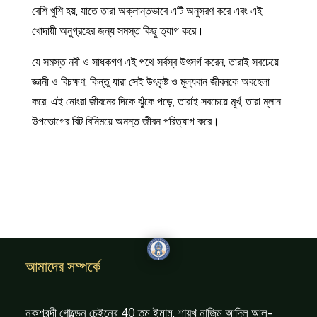
বেশি খুশি হয়, যাতে তারা অক্লান্তভাবে এটি অনুসরণ করে এবং এই
খোদায়ী অনুগ্রহের জন্য সমস্ত কিছু ত্যাগ করে।
যে সমস্ত নবী ও সাধকগণ এই পথে সর্বস্ব উৎসর্গ করেন, তারাই সবচেয়ে
জ্ঞানী ও বিচক্ষণ, কিন্তু যারা সেই উৎকৃষ্ট ও মূল্যবান জীবনকে অবহেলা
করে, এই নোংরা জীবনের দিকে ঝুঁকে পড়ে, তারাই সবচেয়ে মূর্খ; তারা ম্লান
উপভোগের বিট বিনিময়ে অনন্ত জীবন পরিত্যাগ করে।
আমাদের সম্পর্কে
নকশবন্দী গোল্ডেন চেইনের 40 তম ইমাম, শায়খ নাজিম আদিল আল-