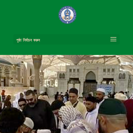
পৃষ্ঠা নির্বাচন করুন