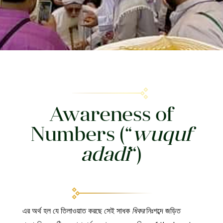
Awareness of
Numbers (“
wuquf
adadi
“)
এর অর্থ হল যে তিলাওয়াত করছে সেই সাধক
ধিকর
নিঃশব্দে জড়িত