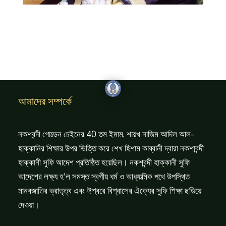
আমাদের সম্পর্কে
নকশবন্দী গোল্ডেন চেইনের 40 তম ইমাম, শায়খ নাজিম আদিল আল-
হাক্কানির শিক্ষার উপর ভিত্তি করে শেখ হিশাম কাব্বানী দ্বারা নকশাবন্দী
হাক্কানী সুফি আদেশ প্রতিষ্ঠিত হয়েছিল। নকশবন্দী হাক্কানী সুফি
আদেশের লক্ষ্য হ'ল সমস্ত স্বর্গীয় ধর্ম ও আধ্যাত্মিক পথে উপস্থিত
মানবজাতির ভ্রাতৃত্ব এবং ঈশ্বরে বিশ্বাসের ঐক্যের সুফি শিক্ষা ছড়িয়ে
দেওয়া।