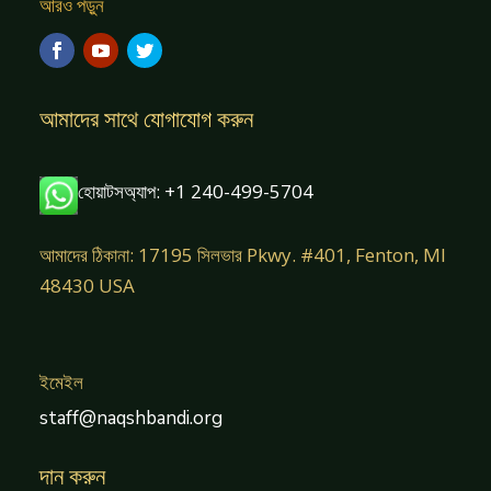
আরও পড়ুন
আমাদের সাথে যোগাযোগ করুন
হোয়াটসঅ্যাপ: +1 240-499-5704
আমাদের ঠিকানা: 17195 সিলভার Pkwy. #401, Fenton, MI
48430 USA
ইমেইল
staff@naqshbandi.org
দান করুন