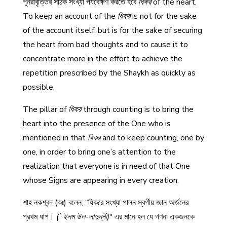
পুনরাবৃত্তির সঠিক সংখ্যা পর্যবেক্ষণ করতে হবে
ধিকর
of the heart.
To keep an account of the
ধিকর
is not for the sake
of the account itself, but is for the sake of securing
the heart from bad thoughts and to cause it to
concentrate more in the effort to achieve the
repetition prescribed by the Shaykh as quickly as
possible.
The pillar of
ধিকর
through counting is to bring the
heart into the presence of the One who is
mentioned in that
ধিকর
and to keep counting, one by
one, in order to bring one’s attention to the
realization that everyone is in need of that One
whose Signs are appearing in every creation.
শাহ নকশবন্দ (কঃ) বলেন, “যিকরে সংখ্যা পালন স্বর্গীয় জ্ঞান অর্জনের
প্রথম ধাপ।
(`ইলম উল-লাদুন্নী)
" এর মানে হল যে গণনা একজনকে