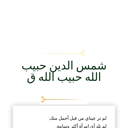
شمس الدين حبيب
الله حبيب الله ق
لم تر عيناي من قبل أجمل منك;
لم تلد أي امرأة أكثر وسامة,