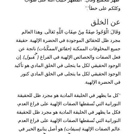
ظهر للجميع وقال: “المظهر حبيب الله على صواب
وكلكم على خطأ”.”
عن الخلق
وَقَالَ: الْوُجُودُ صِفَةٌ مِنْ صِفَاتِ اللَّهِ تَعَالَى. وهذا العالم
مجرد ظل للحقائق الموجودة في الحضرة الإلهية. حقيقة
جميع المخلوقات الممكنة
(حقائق الممكّنات)
ناتجة عن
ج
فعل الصفات والخصائص الإلهية في الفراغ
(
قبول)
. إن
الوجود الحقيقي لكل ما يتجلى في الخلق المادي هو تأكيد
الوجود الحقيقي لكل ما يتجلى في الخلق المادي كنور
في الحضرة الإلهية.
“كل ما يظهر في الخليقة المادية هو مجرد ظل للحقيقة
النورانية التي تُسقطها الصفات الإلهية على فراغ العدم،
فكل ما يظهر في الخليقة المادية هو مجرد ظل للحقيقة
النورانية التي تُسقطها الصفات الإلهية على فراغ العدم.
عالم الصفات الإلهية
(سيفات)
هو أصل ينابيع الخير في
ج
ج