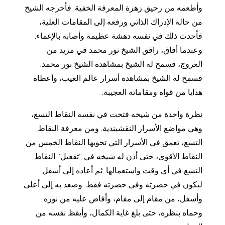
وأطعمه من رحيق زهرة المعرفة الخفية. فأخرجه الشيخ
من حالة الإدراك الذاتي ورفعه إلى المقامات العلية،
فأحدث ذلك في نفسه دهشة عظيمة وأصابه بالإغماء.
وعندما أفاق، رافق الشيخ نور محمد في مزيد من
العروج، فسمح له الشيخ بمشاهدة الشيخ نور محمد.
فسمح له الشيخ بمشاهدة أسرار عالم الغيب، وأعطاه
هدايا من قواه ومقاماته العجيبة.
نظرة واحدة من شيخه فتحت في نفسه النقاط التسع،
وهي مواضع الأسرار النقشبندية. ومن معرفة النقاط
التسع، تعمق في الأسرار التي تحويها النقاط الخمس من
النقاط الأقوى، حتى أذن له شيخه في “تفعيل” النقاط
التسع في أي وقت واستعمالها. ثم أعاده إلى أسفل
ليكون في حضرته وفي حضرته فقط. وصعد به إلى أعلى
وأسفل، من مقام إلى مقام، وأفاض عليه من نوره
وحماه بنظره، حتى بلغ غاية الكمال، وأيقظ نفسه من