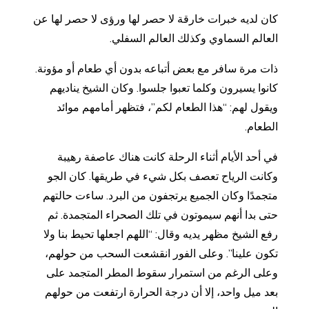
كان لديه خبرات خارقة لا حصر لها ورؤى لا حصر لها عن
العالم السماوي وكذلك العالم السفلي.
ذات مرة سافر مع بعض أتباعه بدون أي طعام أو مؤونة.
كانوا يسيرون وكلما تعبوا جلسوا. وكان الشيخ يناديهم
ويقول لهم: “هذا الطعام لكم”، فتظهر أمامهم موائد
الطعام.
في أحد الأيام أثناء الرحلة كانت هناك عاصفة رهيبة
وكانت الرياح تعصف بكل شيء في طريقها. كان الجو
متجمدًا وكان الجميع يرتجفون من البرد. ساءت حالتهم
حتى بدا أنهم سيموتون في تلك الصحراء المتجمدة. ثم
رفع الشيخ مظهر يديه وقال: “اللهم اجعلها تحيط بنا ولا
تكون علينا”. وعلى الفور انقشعت السحب من حولهم،
وعلى الرغم من استمرار سقوط المطر المتجمد على
بعد ميل واحد، إلا أن درجة الحرارة ارتفعت من حولهم