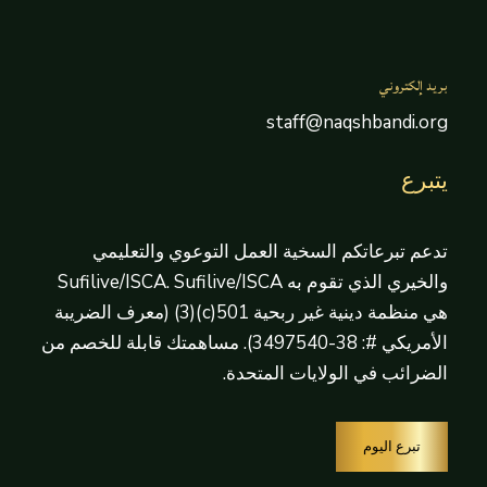
بريد إلكتروني
staff@naqshbandi.org
يتبرع
تدعم تبرعاتكم السخية العمل التوعوي والتعليمي
والخيري الذي تقوم به Sufilive/ISCA. Sufilive/ISCA
هي منظمة دينية غير ربحية 501(c)(3) (معرف الضريبة
الأمريكي #: 38-3497540). مساهمتك قابلة للخصم من
الضرائب في الولايات المتحدة.
تبرع اليوم