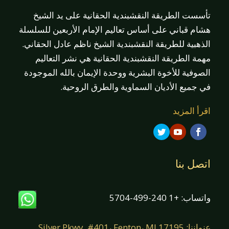
تأسست الطريقة النقشبندية الحقانية على يد الشيخ
هشام قباني على أساس تعاليم الإمام الأربعين للسلسلة
الذهبية للطريقة النقشبندية الشيخ ناظم عادل الحقاني.
مهمة الطريقة النقشبندية الحقانية هي نشر التعاليم
الصوفية للأخوة البشرية ووحدة الإيمان بالله الموجودة
في جميع الأديان السماوية والطرق الروحية.
اقرأ المزيد
اتصل بنا
واتساب: +1 240-499-5704
عنواننا: 17195 Silver Pkwy. #401، Fenton، MI