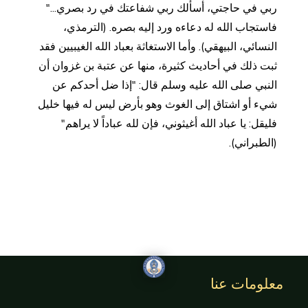
ربي في حاجتي، أسألك ربي شفاعتك في رد بصري..."
فاستجاب الله له دعاءه ورد إليه بصره. (الترمذي،
النسائي، البيهقي). وأما الاستغاثة بعباد الله الغيبيين فقد
ثبت ذلك في أحاديث كثيرة، منها عن عتبة بن غزوان أن
النبي صلى الله عليه وسلم قال: "إذا ضل أحدكم عن
شيء أو اشتاق إلى الغوث وهو بأرض ليس له فيها خليل
فليقل: يا عباد الله أغيثوني، فإن لله عباداً لا يراهم"
(الطبراني).
معلومات عنا