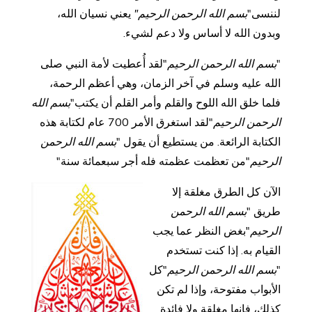
لننسى"
بسم الله الرحمن الرحيم"
يعني نسيان الله،
وبدون الله لا أساس ولا دعم لشيء.
"
بسم الله الرحمن الرحيم
"لقد أُعطيت لأمة النبي صلى
الله عليه وسلم في آخر الزمان، وهي أعظم الرحمة،
فلما خلق الله اللوح والقلم وأمر القلم أن يكتب"
بسم الله
الرحمن الرحيم
"لقد استغرق الأمر 700 عام لكتابة هذه
الكتابة الرائعة. من يستطيع أن يقول "
بسم الله الرحمن
الرحيم
"من تعظمت عظمته فله أجر سبعمائة سنة"
الآن كل الطرق مغلقة إلا
طريق "
بسم الله الرحمن
الرحيم
"بغض النظر عما يجب
القيام به. إذا كنت تستخدم
"
بسم الله الرحمن الرحيم
"كل
الأبواب مفتوحة، وإذا لم تكن
كذلك، فإنها مغلقة ولا فائدة