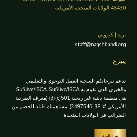
48430 الولايات المتحدة الأمريكية
بريد إلكتروني
staff@naqshbandi.org
يتبرع
تدعم تبرعاتكم السخية العمل التوعوي والتعليمي
والخيري الذي تقوم به Sufilive/ISCA. Sufilive/ISCA
هي منظمة دينية غير ربحية 501(c)(3) (معرف الضريبة
الأمريكي #: 38-3497540). مساهمتك قابلة للخصم من
الضرائب في الولايات المتحدة.
تبرع اليوم