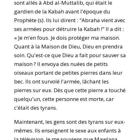
sont allés à Abd al-Muttalib, qui était le
gardien de la Kabah avant l'époque du
Prophète (s). Ils lui dirent : "Abraha vient avec
ses armées pour détruire la Kabah !" Il a dit :
« Je m'en fous. Je dois protéger ma maison.
Quant à la Maison de Dieu, Dieu en prendra
soin. Qu'est-ce que Dieu a fait pour sauver sa
maison ? Il envoya des nuées de petits
oiseaux portant de petites pierres dans leur
bec. Ils ont survolé l'armée, lâchant les
pierres sur eux. Dès que cette pierre a touché
quelqu'un, cette personne est morte, car
c'était des tyrans.
Maintenant, les gens sont des tyrans sur eux-
mêmes. Ils enseignent le sexe aux enfants à
la télévision. Je me souviens que Mawlana