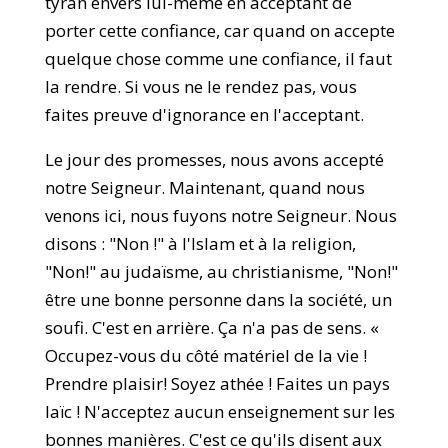
tyran envers lui-même en acceptant de
porter cette confiance, car quand on accepte
quelque chose comme une confiance, il faut
la rendre. Si vous ne le rendez pas, vous
faites preuve d'ignorance en l'acceptant.
Le jour des promesses, nous avons accepté
notre Seigneur. Maintenant, quand nous
venons ici, nous fuyons notre Seigneur. Nous
disons : "Non !" à l'Islam et à la religion,
"Non!" au judaïsme, au christianisme, "Non!"
être une bonne personne dans la société, un
soufi. C'est en arrière. Ça n'a pas de sens. «
Occupez-vous du côté matériel de la vie !
Prendre plaisir! Soyez athée ! Faites un pays
laïc ! N'acceptez aucun enseignement sur les
bonnes manières. C'est ce qu'ils disent aux