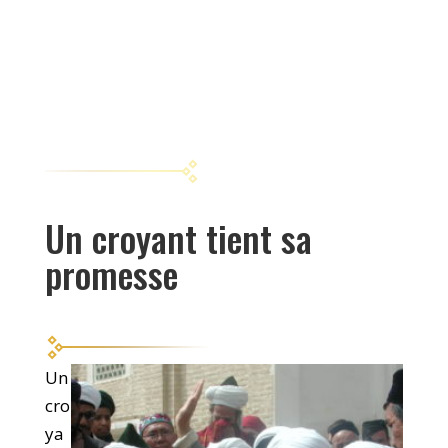
Un croyant tient sa
promesse
Un
cro
ya