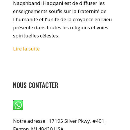
Naqshbandi Haqqani est de diffuser les
enseignements soufis sur la fraternité de
l'humanité et l'unité de la croyance en Dieu
présente dans toutes les religions et voies
spirituelles célestes.
Lire la suite
NOUS CONTACTER
WhatsApp : +1 240-499-5704
Notre adresse : 17195 Silver Pkwy. #401,
Fenton, MI 48430 USA