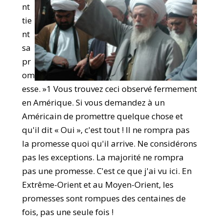
nt
tie
nt
sa
pr
om
esse. »1 Vous trouvez ceci observé fermement
en Amérique. Si vous demandez à un
Américain de promettre quelque chose et
qu'il dit « Oui », c'est tout ! Il ne rompra pas
la promesse quoi qu'il arrive. Ne considérons
pas les exceptions. La majorité ne rompra
pas une promesse. C'est ce que j'ai vu ici. En
Extrême-Orient et au Moyen-Orient, les
promesses sont rompues des centaines de
fois, pas une seule fois !