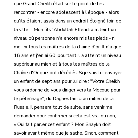
que Grand-Cheikh était sur le point de les
rencontrer - encore adolescent à l'époque - alors
qu'ils étaient assis dans un endroit éloigné loin de
la ville : "Mon fils 'Abdullāh Effendi a atteint un
niveau où personne n'a encore mis les pieds - ni
moi, ni tous les maîtres de la chaîne d'or. Il n'a que
18 ans et j'en ai 60, pourtant il a atteint un niveau
supérieur au mien et à tous les maîtres de la
Chaîne d'Or qui sont décédés. Si je vais lui envoyer
un enfant de sept ans pour lui dire : "Votre Cheikh
vous ordonne de vous diriger vers la Mecque pour
le pèlerinage", du Daghestan ici au milieu de la
Russie, il pensera tout de suite, sans venir me
demander pour confirmer si cela est vrai ou non,
« Qui fait parler cet enfant ? Mon Shaykh doit
savoir avant même que je sache. Sinon, comment