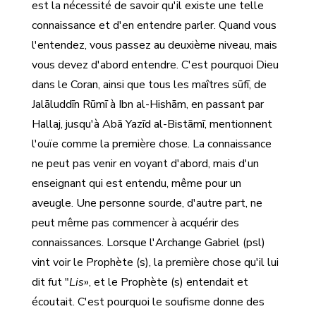
est la nécessité de savoir qu'il existe une telle
connaissance et d'en entendre parler. Quand vous
l'entendez, vous passez au deuxième niveau, mais
vous devez d'abord entendre. C'est pourquoi Dieu
dans le Coran, ainsi que tous les maîtres sūfī, de
Jalāluddīn Rūmī à Ibn al-Hishām, en passant par
Hallaj, jusqu'à Abā Yazīd al-Bistāmī, mentionnent
l'ouïe comme la première chose. La connaissance
ne peut pas venir en voyant d'abord, mais d'un
enseignant qui est entendu, même pour un
aveugle. Une personne sourde, d'autre part, ne
peut même pas commencer à acquérir des
connaissances. Lorsque l'Archange Gabriel (psl)
vint voir le Prophète (s), la première chose qu'il lui
dit fut "
Lis
», et le Prophète (s) entendait et
écoutait. C'est pourquoi le soufisme donne des