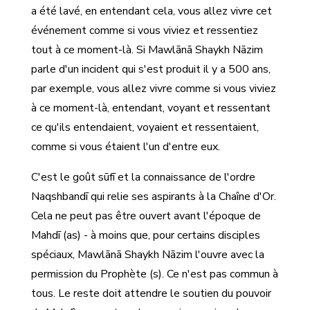
a été lavé, en entendant cela, vous allez vivre cet
événement comme si vous viviez et ressentiez
tout à ce moment-là. Si Mawlānā Shaykh Nāzim
parle d'un incident qui s'est produit il y a 500 ans,
par exemple, vous allez vivre comme si vous viviez
à ce moment-là, entendant, voyant et ressentant
ce qu'ils entendaient, voyaient et ressentaient,
comme si vous étaient l'un d'entre eux.
C'est le goût sūfī et la connaissance de l'ordre
Naqshbandī qui relie ses aspirants à la Chaîne d'Or.
Cela ne peut pas être ouvert avant l'époque de
Mahdī (as) - à moins que, pour certains disciples
spéciaux, Mawlānā Shaykh Nāzim l'ouvre avec la
permission du Prophète (s). Ce n'est pas commun à
tous. Le reste doit attendre le soutien du pouvoir