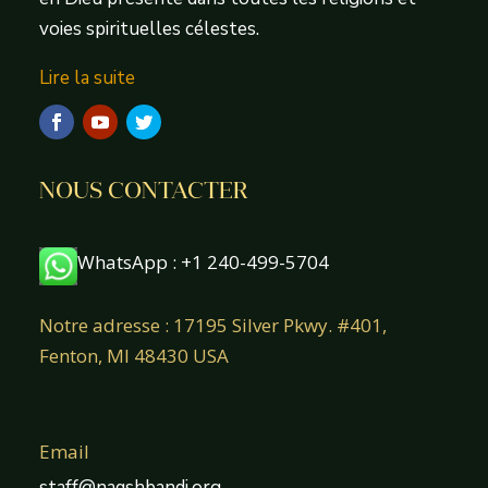
voies spirituelles célestes.
Lire la suite
NOUS CONTACTER
WhatsApp : +1 240-499-5704
Notre adresse : 17195 Silver Pkwy. #401,
Fenton, MI 48430 USA
Email
staff@naqshbandi.org