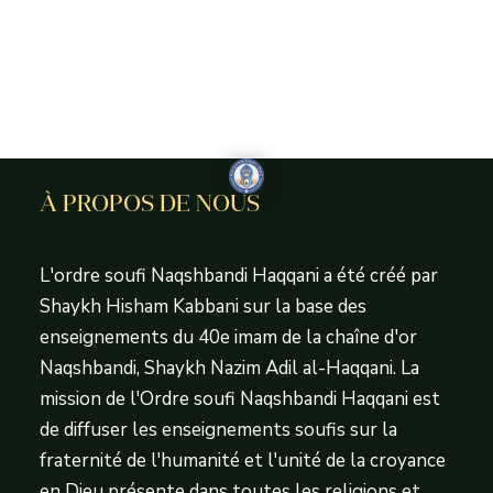
À PROPOS DE NOUS
L'ordre soufi Naqshbandi Haqqani a été créé par
Shaykh Hisham Kabbani sur la base des
enseignements du 40e imam de la chaîne d'or
Naqshbandi, Shaykh Nazim Adil al-Haqqani. La
mission de l'Ordre soufi Naqshbandi Haqqani est
de diffuser les enseignements soufis sur la
fraternité de l'humanité et l'unité de la croyance
en Dieu présente dans toutes les religions et