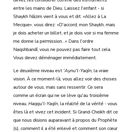
devez les considérer comme des instruments
entre les mains de Dieu. Laissez l'enfant - si
Shaykh Nāzim vient à vous et dit: «Allez à La
Mecque», vous direz: «D'accord, mon Shaykh, mais
je dois acheter un billet, et je dois voir si ma femme
me donne la permission…» Dans l'ordre
Naqshbandī, vous ne pouvez pas faire tout cela.
Vous devez déménager immédiatement.
Le deuxième niveau est
'Aynu'l-Yaqīn
, la vraie
vision. À ce moment-là, vous allez voir des choses
autour de vous, mais sans ressentir. Ce sera
comme un écran qui ne se lève qu'au troisième
niveau,
Haqqu'l-Yaqīn
, la réalité de la vérité - vous
êtes là et vivez cet incident. Si Grand-Cheikh dit ce
que nous disions auparavant à propos du Prophète
(s), comment il a été enlevé et comment son cœur