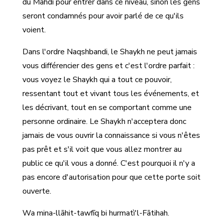
du Mahdî pour entrer dans ce niveau, sinon les gens
seront condamnés pour avoir parlé de ce qu'ils
voient.
Dans l'ordre Naqshbandi, le Shaykh ne peut jamais
vous différencier des gens et c'est l'ordre parfait :
vous voyez le Shaykh qui a tout ce pouvoir,
ressentant tout et vivant tous les événements, et
les décrivant, tout en se comportant comme une
personne ordinaire. Le Shaykh n'acceptera donc
jamais de vous ouvrir la connaissance si vous n'êtes
pas prêt et s'il voit que vous allez montrer au
public ce qu'il vous a donné. C'est pourquoi il n'y a
pas encore d'autorisation pour que cette porte soit
ouverte.
Wa mina-llāhit-tawfīq bi hurmatì'l-Fātihah.