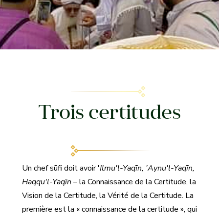
Trois certitudes
Un chef sūfi doit avoir '
Ilmu'l-Yaqīn, 'Aynu'l-Yaqīn,
Haqqu'l-Yaqīn
– la Connaissance de la Certitude, la
Vision de la Certitude, la Vérité de la Certitude. La
première est la « connaissance de la certitude », qui