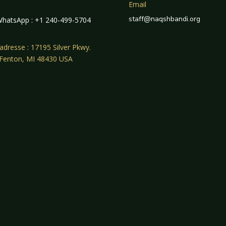
Email
staff@naqshbandi.org
hatsApp : +1 240-499-5704
adresse : 17195 Silver Pkwy.
 Fenton, MI 48430 USA