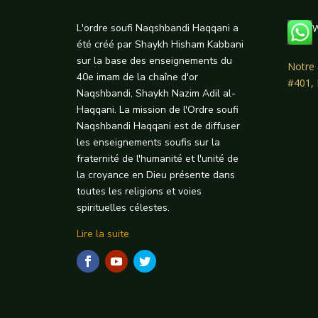
L'ordre soufi Naqshbandi Haqqani a
W
été créé par Shaykh Hisham Kabbani
sur la base des enseignements du
Notre 
40e imam de la chaîne d'or
#401,
Naqshbandi, Shaykh Nazim Adil al-
Haqqani. La mission de l'Ordre soufi
Naqshbandi Haqqani est de diffuser
les enseignements soufis sur la
fraternité de l'humanité et l'unité de
la croyance en Dieu présente dans
toutes les religions et voies
spirituelles célestes.
Lire la suite