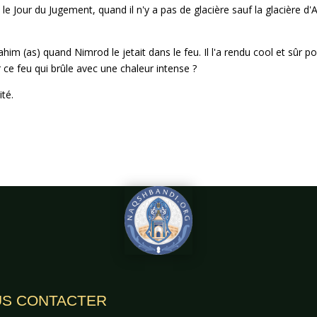
e Jour du Jugement, quand il n'y a pas de glacière sauf la glacière d'
ahim (as) quand Nimrod le jetait dans le feu. Il l'a rendu cool et sûr p
 ce feu qui brûle avec une chaleur intense ?
ité.
S CONTACTER