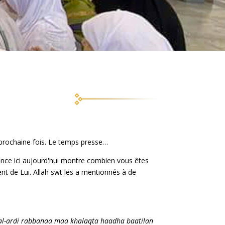
 prochaine fois. Le temps presse…
ence ici aujourd'hui montre combien vous êtes
nt de Lui. Allah swt les a mentionnés à de
al-ardi rabbanaa maa khalaqta haadha baatilan