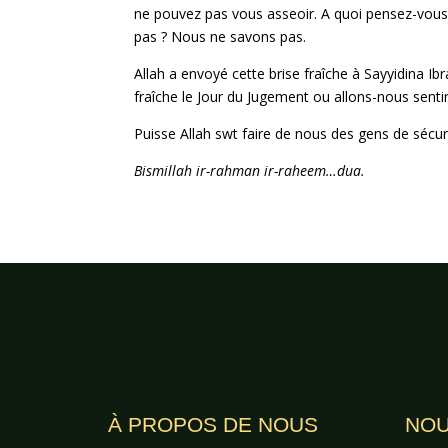
ne pouvez pas vous asseoir. A quoi pensez-vous l
pas ? Nous ne savons pas.
Allah a envoyé cette brise fraîche à Sayyidina Ibr
fraîche le Jour du Jugement ou allons-nous sentir
Puisse Allah swt faire de nous des gens de sécur
Bismillah ir-rahman ir-raheem…dua.
À PROPOS DE NOUS
NOU