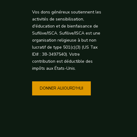
Vos dons généreux soutiennent les
activités de sensibilisation,
d'éducation et de bienfaisance de
Sufilive/ISCA. Sufilive/ISCA est une
organisation religieuse à but non
lucratif de type 501(c)(3) (US Tax
ID# : 38-3497540). Votre
contribution est déductible des
impôts aux États-Unis.
DONNER AUJOURD'HUI