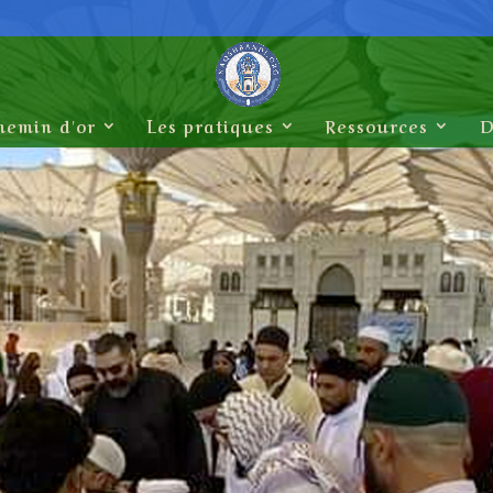
hemin d'or
Les pratiques
Ressources
D