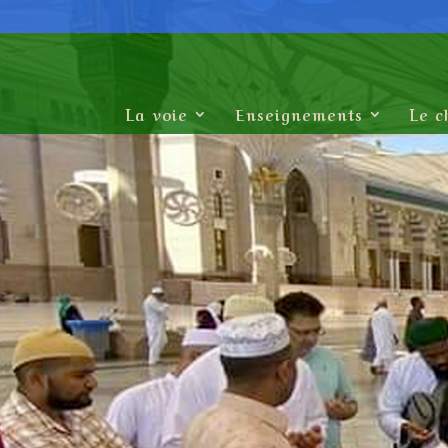
La voie
Enseignements
Le c