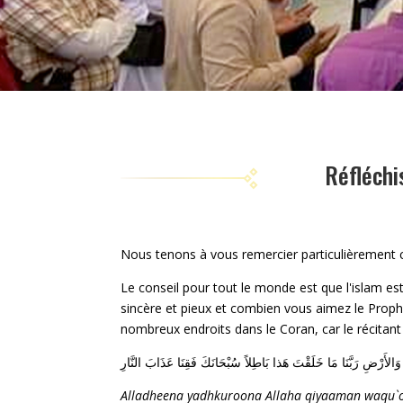
Réfléchi
Nous tenons à vous remercier particulièrement 
Le conseil pour tout le monde est que l'islam est
sincère et pieux et combien vous aimez le Proph
nombreux endroits dans le Coran, car le récitant v
َالأَرْضِ رَبَّنَا مَا خَلَقْتَ هَذا بَاطِلاً سُبْحَانَكَ فَقِنَا عَذَابَ النَّارِ
Alladheena
yadhkuroona Allaha qiyaaman waqu`oo