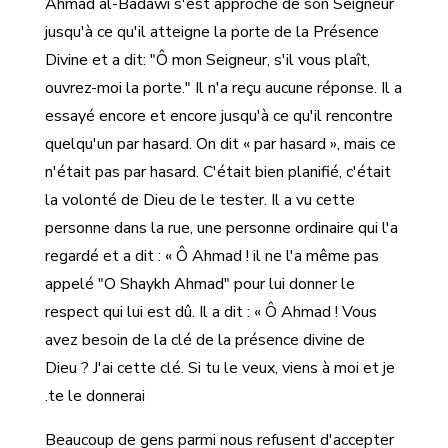
Ahmad al-Badawi s'est approché de son Seigneur
jusqu'à ce qu'il atteigne la porte de la Présence
Divine et a dit: "Ô mon Seigneur, s'il vous plaît,
ouvrez-moi la porte." Il n'a reçu aucune réponse. Il a
essayé encore et encore jusqu'à ce qu'il rencontre
quelqu'un par hasard. On dit « par hasard », mais ce
n'était pas par hasard. C'était bien planifié, c'était
la volonté de Dieu de le tester. Il a vu cette
personne dans la rue, une personne ordinaire qui l'a
regardé et a dit : « Ô Ahmad ! il ne l'a même pas
appelé "O Shaykh Ahmad" pour lui donner le
respect qui lui est dû. Il a dit : « Ô Ahmad ! Vous
avez besoin de la clé de la présence divine de
Dieu ? J'ai cette clé. Si tu le veux, viens à moi et je
te le donnerai.
Beaucoup de gens parmi nous refusent d'accepter