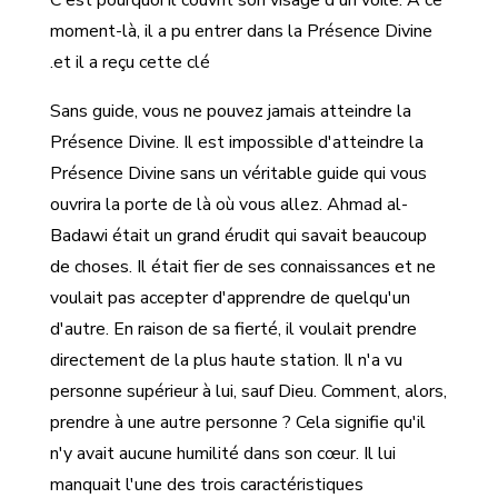
C'est pourquoi il couvrit son visage d'un voile. À ce
moment-là, il a pu entrer dans la Présence Divine
et il a reçu cette clé.
Sans guide, vous ne pouvez jamais atteindre la
Présence Divine. Il est impossible d'atteindre la
Présence Divine sans un véritable guide qui vous
ouvrira la porte de là où vous allez. Ahmad al-
Badawi était un grand érudit qui savait beaucoup
de choses. Il était fier de ses connaissances et ne
voulait pas accepter d'apprendre de quelqu'un
d'autre. En raison de sa fierté, il voulait prendre
directement de la plus haute station. Il n'a vu
personne supérieur à lui, sauf Dieu. Comment, alors,
prendre à une autre personne ? Cela signifie qu'il
n'y avait aucune humilité dans son cœur. Il lui
manquait l'une des trois caractéristiques