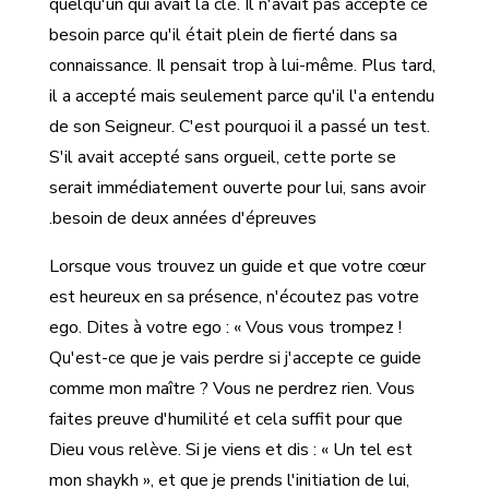
quelqu'un qui avait la clé. Il n'avait pas accepté ce
besoin parce qu'il était plein de fierté dans sa
connaissance. Il pensait trop à lui-même. Plus tard,
il a accepté mais seulement parce qu'il l'a entendu
de son Seigneur. C'est pourquoi il a passé un test.
S'il avait accepté sans orgueil, cette porte se
serait immédiatement ouverte pour lui, sans avoir
besoin de deux années d'épreuves.
Lorsque vous trouvez un guide et que votre cœur
est heureux en sa présence, n'écoutez pas votre
ego. Dites à votre ego : « Vous vous trompez !
Qu'est-ce que je vais perdre si j'accepte ce guide
comme mon maître ? Vous ne perdrez rien. Vous
faites preuve d'humilité et cela suffit pour que
Dieu vous relève. Si je viens et dis : « Un tel est
mon shaykh », et que je prends l'initiation de lui,