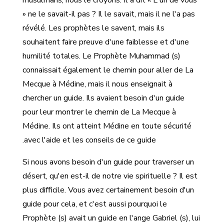
musulmans, nous le croyons. Il a dit « L'un de vous
» ne le savait-il pas ? Il le savait, mais il ne l'a pas
révélé. Les prophètes le savent, mais ils
souhaitent faire preuve d'une faiblesse et d'une
humilité totales. Le Prophète Muhammad (s)
connaissait également le chemin pour aller de La
Mecque à Médine, mais il nous enseignait à
chercher un guide. Ils avaient besoin d'un guide
pour leur montrer le chemin de La Mecque à
Médine. Ils ont atteint Médine en toute sécurité
avec l'aide et les conseils de ce guide.
Si nous avons besoin d'un guide pour traverser un
désert, qu'en est-il de notre vie spirituelle ? Il est
plus difficile. Vous avez certainement besoin d'un
guide pour cela, et c'est aussi pourquoi le
Prophète (s) avait un guide en l'ange Gabriel (s), lui