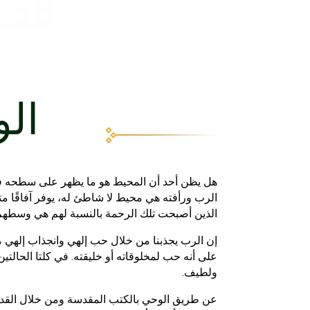
الو
هل يظن أحد أن المحيط هو ما يظهر على سطحه فق
الرب ورأفته هي محيط لا شاطئ له، يوفر آفاقًا مت
الذين أصبحت تلك الرحمة بالنسبة لهم هي وسطهم
إن الرب يجذبنا من خلال حب إلهي وانجذاب إلهي 
على أنه حب لمخلوقاته أو خليقته. في كلتا الحالتين
ولطيف.
عن طريق الوحي بالكتب المقدسة ومن خلال القدوة 