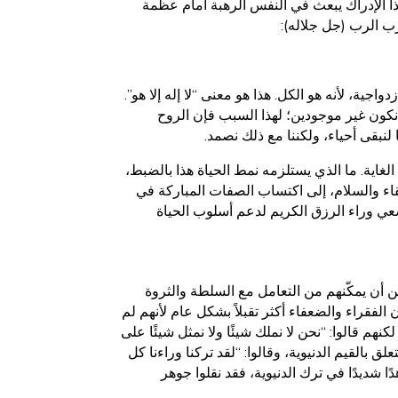
هذا الإدراك يبعث في النفس الرهبة أمام عظمة
رب الرب (جل جلاله):
ية، لأنه هو الكل. هذا هو معنى “لا إله إلا هو”.
نكون غير موجودين؛ لهذا السبب فإن الروح
 لنبقى أحياء، ولكننا مع ذلك نصمد.
لغاية. ما الذي يستلزمه نمط الحياة هذا بالضبط،
لنقاء والسلام، إلى اكتساب الصفات المباركة في
سعي وراء الرزق الكريم لدعم أسلوب الحياة
مكن أن يمكّنهم من التعامل مع السلطة والثروة
لفقراء والضعفاء أكثر تقبلاً بشكل عام لأنهم لم
هم قالوا: “نحن لا نملك شيئًا ولا نمثل شيئًا على
ق بالقيم الدنيوية، وقالوا: “لقد تركنا وراءنا كل
دًا شديدًا في ترك الدنيوية، فقد نقلوا جوهر