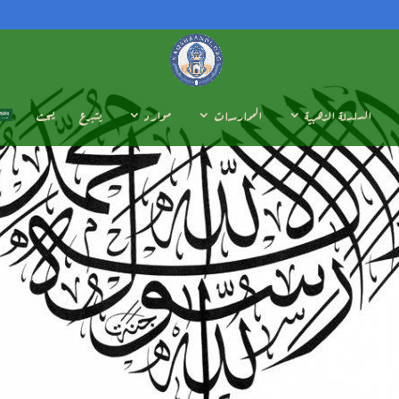
السلسلة الذهبية
الممارسات
موارد
يتبرع
يبحث