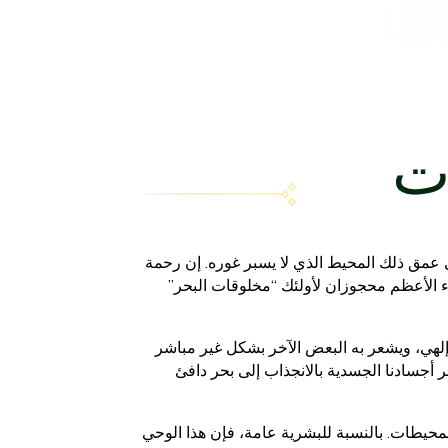
ات
عمق ذلك المحيط الذي لا يسبر غوره. إن رحمة
اء الأعظم محجوزان لأولئك “مخلوقات البحر”
لهي، ويشعر به البعض الآخر بشكل غير مباشر
عر أجسادنا الجسدية بالانجذاب إلى بحر دافئ
محيطات. بالنسبة للبشرية عامة، فإن هذا الوحي