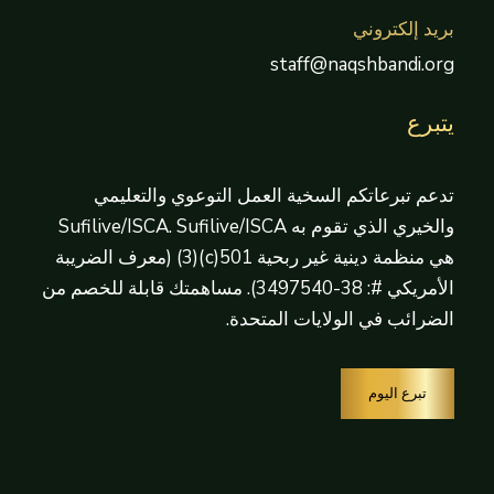
بريد إلكتروني
staff@naqshbandi.org
يتبرع
تدعم تبرعاتكم السخية العمل التوعوي والتعليمي
والخيري الذي تقوم به Sufilive/ISCA. Sufilive/ISCA
هي منظمة دينية غير ربحية 501(c)(3) (معرف الضريبة
الأمريكي #: 38-3497540). مساهمتك قابلة للخصم من
الضرائب في الولايات المتحدة.
تبرع اليوم