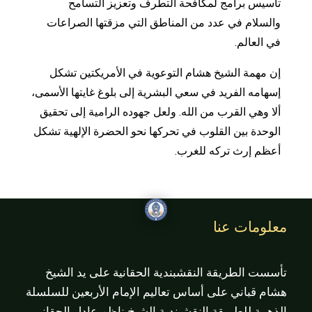
تأسيس برامج لمكافحة التطرف وتعزيز التسامح
والسلام في عدد من المناطق التي مزقتها الصراعات
في العالم.
إن مهمة الشيخ هشام التوعوية في الأمريكتين تشكل
إسهامه الفريد في سعي البشرية إلى بلوغ غايتها الأسمى،
ألا وهي القرب من الله. ولعل جهوده الرامية إلى تحقيق
الوحدة بين القلوب في تحركها نحو الحضرة الإلهية تشكل
أعظم إرث تركه للغرب.
معلومات عنا
تأسست الطريقة النقشبندية الحقانية على يد الشيخ
هشام قباني على أساس تعاليم الإمام الأربعين للسلسلة
الذهبية للطريقة النقشبندية الشيخ ناظم عادل الحقاني.