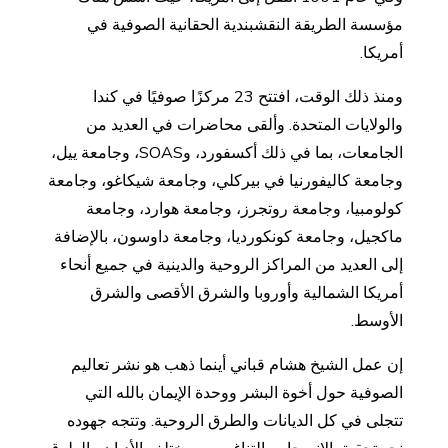
مؤسسة الطريقة النقشبندية الحقانية الصوفية في
أمريكا.
ومنذ ذلك الوقت، افتتح 23 مركزًا صوفيًا في كندا
والولايات المتحدة. وألقى محاضرات في العديد من
الجامعات، بما في ذلك أكسفورد، وSOAS، وجامعة ييل،
وجامعة كاليفورنيا في بيركلي، وجامعة شيكاغو، وجامعة
كولومبيا، وجامعة روتجرز، وجامعة هوارد، وجامعة
ماكجيل، وجامعة كونكورديا، وجامعة داوسون، بالإضافة
إلى العديد من المراكز الروحية والدينية في جميع أنحاء
أمريكا الشمالية وأوروبا والشرق الأقصى والشرق
الأوسط.
إن عمل الشيخ هشام قباني أينما ذهب هو نشر تعاليم
الصوفية حول أخوة البشر ووحدة الإيمان بالله التي
تتجلى في كل الديانات والطرق الروحية. وتتجه جهوده