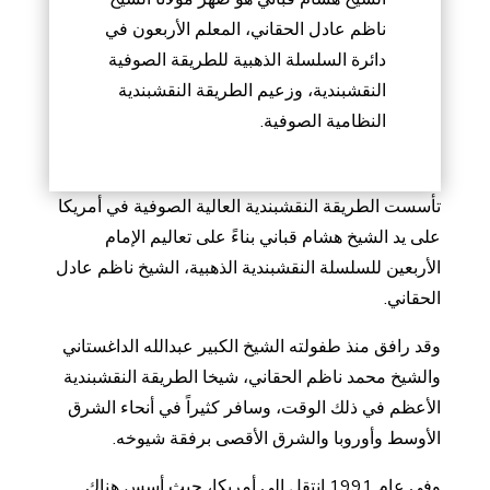
ناظم عادل الحقاني، المعلم الأربعون في
دائرة السلسلة الذهبية للطريقة الصوفية
النقشبندية، وزعيم الطريقة النقشبندية
النظامية الصوفية.
تأسست الطريقة النقشبندية العالية الصوفية في أمريكا
على يد الشيخ هشام قباني بناءً على تعاليم الإمام
الأربعين للسلسلة النقشبندية الذهبية، الشيخ ناظم عادل
الحقاني.
وقد رافق منذ طفولته الشيخ الكبير عبدالله الداغستاني
والشيخ محمد ناظم الحقاني، شيخا الطريقة النقشبندية
الأعظم في ذلك الوقت، وسافر كثيراً في أنحاء الشرق
الأوسط وأوروبا والشرق الأقصى برفقة شيوخه.
وفي عام 1991 انتقل إلى أمريكا، حيث أسس هناك