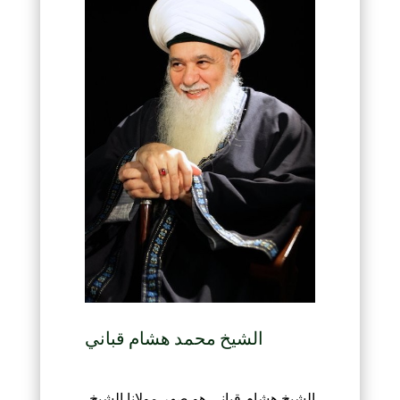
الشيخ محمد هشام قباني
الشيخ هشام قباني هو صهر مولانا الشيخ