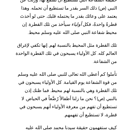
حقيقة الشفاعة التي تستطيع أن تشفع بها، ورثت عن
النبي (ص) ذلك السر بقدر ما تستطيع أن تحمله. وهذا
يعتمد على وعائك بقدر ما يحتمله قلبك. حتى لو أخذتَ
قطرةً واحدةً، فكل
أولياء
سيأخذ من تلك القطرة. إن
محيط شفاعة النبي صلى الله عليه وسلم محيط.
تلك القطرة مثل المحيط بالنسبة لهم. إنها تكفي لإغراق
العالم كله. كل الأولياء يسبحون في تلك القطرة الواحدة
من الشفاعة.
تأملوا كم أعطى الله تعالى للنبي صلى الله عليه وسلم
من قوة الشفاعة يوم القيامة. كل الأولياء يسبحون في
تلك القطرة وهي بالنسبة لهم محيط. فما ظنك إذن
بالنبي (ص)؟ نحن ما زلنا أطفالاً رُضَّعاً في الحياض. لا
تستطيع أن تفهم من معرفة الأولياء أنهم يسبحون في
قطرة، لا تستطيع أن تفهمهم.
كيف ستفهمون حقيقة سيدنا محمد صلى الله عليه