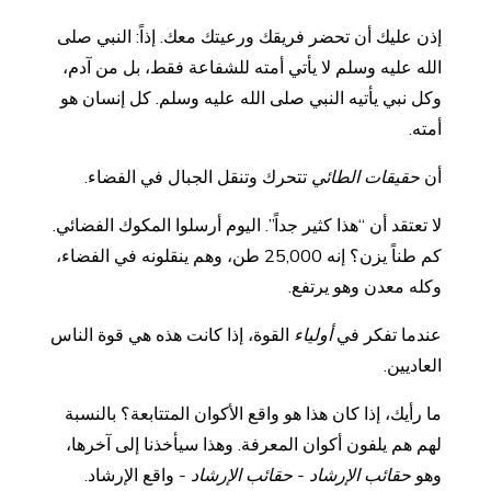
إذن عليك أن تحضر فريقك ورعيتك معك. إذاً: النبي صلى
الله عليه وسلم لا يأتي أمته للشفاعة فقط، بل من آدم،
وكل نبي يأتيه النبي صلى الله عليه وسلم. كل إنسان هو
أمته.
أن
حقيقات الطائي
تتحرك وتنقل الجبال في الفضاء.
لا تعتقد أن “هذا كثير جداً”. اليوم أرسلوا المكوك الفضائي.
كم طناً يزن؟ إنه 25,000 طن، وهم ينقلونه في الفضاء،
وكله معدن وهو يرتفع.
عندما تفكر في
أولياء
القوة، إذا كانت هذه هي قوة الناس
العاديين.
ما رأيك، إذا كان هذا هو واقع الأكوان المتتابعة؟ بالنسبة
لهم هم يلفون أكوان المعرفة. وهذا سيأخذنا إلى آخرها،
وهو
حقائب الإرشاد - حقائب الإرشاد -
واقع الإرشاد.