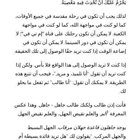
يَحْرُمُ عَلَيْكَ أَنْ تُحْدِثَ فِيهِ مَعْصِيَةً.
لذلك يجب أن تكون في رحلة مقدسة في جميع الأوقات،
كما لو كنت في مواجهة الله، كما لو كنت في مواجهة
الكعبة. لا يمكن أن تكون رحلتك على قناة "إم تي في"؛ لا
يمكن أن تكون في دور السينما. لا يمكن أن تكون في
إضاعة الوقت إذا كنت تريد حقًا الوصول إلى تلك الحقيقة.
إذا كنت لا تريد الوصول إلى هذا الواقع فلا بأس. ولكن إذا
كنت تريد أن تقول “أنا تلميذ، و
مريد
,”، فيجب أن تتبع هذه
الطريقة. لا يمكنك أن تقول: “أنا طالب” ثم تفعل ما يحلو
لك.
فأنت إذن طالب ولكنك طالب جاهل
- جاهل
. وهذا عكس
المعرفة
ʼألم
, والعلم نقيض الجهل، والعلم نقيض الجهل.
يوجد
جاهلون قاعدة جهلان مرقاب
. الجهل البسيط
والجهل المركب. “يقولون لك ”هل تريد فائدة بسيطة أم