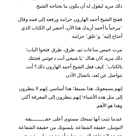
ذلك
مريد
ليقول له أن يكون ما يحتاجه الشيخ.
ففتح الشيخ أحمد الهارون حزامه ورفعه إلى فمه وقال:
“مرحباً يا أحمد أريدك هنا الآن، أحضر لي الكتاب الذي
أحتاج إليه”. و“علق” حزامه.
مرت خمس ساعات ثم، طرق، طرق. فتحوا الباب؛
ذلك
مريد
كان هناك “يا شيخي أنت دعوتني فجئتك
بالكتاب”. كيف فعل الشيخ أحمد الهارون ذلك؟ أنت
تتواصل عن بُعد، باتصال الأذن.
إنهم يسمعونك. هذا بسيط؛ هذا أساسي. إنهم لا ينظرون
إلى مثل هذه الأشياء؛ إنهم ينظرون إلى المعرفة أكثر،
وهذا هو الأهم.
عندما تثبت أنها تمنحك مستوى أعلى,
حقـــــــــيقة
التوسل,
حقيقة الشفاعة. يلبسونك من حقيقة الشفاعة