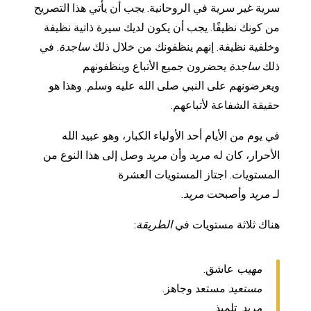
سرية غير سرية في الروحانية. يجب أن يأتي هذا التصريح
من كونك نظيفًا. يجب أن يكون لديك سيرة ذاتية نظيفة
وخلفية نظيفة. إنهم ينظفونك من خلال ذلك
ساجدة
. في
ذلك
ساجدة
يحضرون جميع الأتباع وينظفونهم
ويعرضونهم على النبي صلى الله عليه وسلم. وهذا هو
حقيقة الشفاعة لأتباعهم.
في يوم من الأيام أحد الأولياء الكبار، وهو عبيد الله
الأحرار، كان له
مريد
وأن
مريد
وصل إلى هذا النوع من
المستويات. اجتاز المستويات العشرة
لـ
مريد
وأصبحت
مريد
.
هناك ثلاثة مستويات في
الطريقة
:
مهيب
عاشق.
مستعيد
مستعد وجاهز.
مريد
, تلميذ.