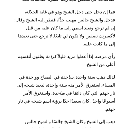
فما إن دخل حتى دخل الشيخ وهو في غاية الجلالة،
فدخل والشيخ جالس مهيب جدًّا، فنظر إليه الشيخ وقال:
إن لم ترجع وتعيد اسمي إلى ما كان عليه من قبل
لأكسرنك نصفين ولا تكون لي تابعًا. لا ترجع حتى تعيدها
إلى ما كانت عليه.
رأى مرضه. إذا أعطوا
مريد
قليلاً
كرامة
يظنون أنفسهم
أعلى من الشيخ.
لذلك ذهب سنة واحدة,
ساجدة
في الصباح وواحدة في
المساء. استغرق الأمر منه سنة واحدة، ليعيد شيخه إلى
نار جهنم التي كان دائمًا في
ساجدة
. واستغرق الأمر
أسبوعًا واحدًا. كان سعيدًا جدًا برؤية اسم شيخه في نار
جهنم.
ذهب إلى الشيخ وكان الشيخ جالسًا والشيخ جالس