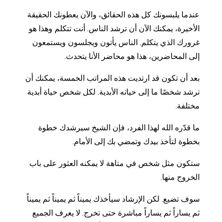
عندما يلبسونك كل هذه الحقائق، والآن يعطونك الحقيقة
الأخيرة، يمكنك الآن أن ترشد الناس. أنت تتكلم وهذا هو
غرورك الذي يتكلم. الناس يأتون ويجلسون ويستمعون
إلى المحاضرين، هذا هو محاضر الأنا يتحدث.
بعد أن تكون قد ارتديت هذه المراتب الخمسة، يمكنك أن
ترشد شخصًا ما إلى حياته الأبدية. لكل شخص حياة أبدية
مختلفة.
ما قدّره الله لهذا الفرد، فإن الشيخ سيرشدك خطوة
بخطوة لتأخذ بيدك وتمضي بك إلى الأمام.
ستكون مثل شخص في متاهة لا يمكنه العثور على باب
الخروج منها.
سوف تضيع. لكن الإرشاد سيأخذك يميناً ثم يميناً ثم يميناً
ثم يساراً ثم يساراً مباشرة حتى تخرج. لا يعرف الجميع