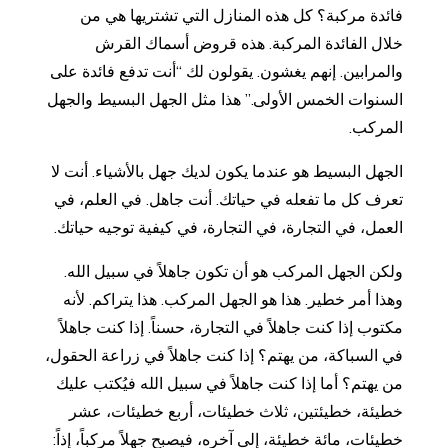
فائدة مركبة؟ كل هذه المنازل التي تشتريها هي من
خلال الفائدة المركبة. هذه قروض أسماك القرش
والمرابين. إنهم يغشون. يقولون لك “أنت تدفع فائدة على
السنوات الخمس الأولى.” هذا مثل الجهل البسيط والجهل
المركب.
الجهل البسيط هو عندما يكون لديك جهل بالأشياء. أنت لا
تعرف كل ما تفعله في حياتك. أنت جاهل. في العلم، في
العمل، في التجارة، في التجارة، في كيفية توجيه حياتك.
ولكن الجهل المركب هو أن تكون جاهلاً في سبيل الله.
وهذا أمر خطير. هذا هو الجهل المركب. هذا يتراكم. لأنه
مكتوب إذا كنت جاهلاً في التجارة، حسناً. إذا كنت جاهلاً
في السباكة، من يهتم؟ إذا كنت جاهلاً في زراعة الحقول،
من يهتم؟ أما إذا كنت جاهلاً في سبيل الله فيُكتب عليك
خطيئة، خطيئتين، ثلاث خطيئات، أربع خطيئات، عشر
خطيئات، مائة خطيئة، إلى آخره، فيصبح جهلاً مركباً، إذاً: