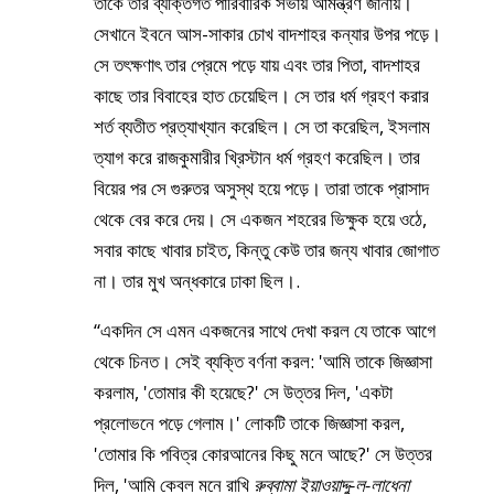
তাকে তার ব্যক্তিগত পারিবারিক সভায় আমন্ত্রণ জানায়।
সেখানে ইবনে আস-সাকার চোখ বাদশাহর কন্যার উপর পড়ে।
সে তৎক্ষণাৎ তার প্রেমে পড়ে যায় এবং তার পিতা, বাদশাহর
কাছে তার বিবাহের হাত চেয়েছিল। সে তার ধর্ম গ্রহণ করার
শর্ত ব্যতীত প্রত্যাখ্যান করেছিল। সে তা করেছিল, ইসলাম
ত্যাগ করে রাজকুমারীর খ্রিস্টান ধর্ম গ্রহণ করেছিল। তার
বিয়ের পর সে গুরুতর অসুস্থ হয়ে পড়ে। তারা তাকে প্রাসাদ
থেকে বের করে দেয়। সে একজন শহরের ভিক্ষুক হয়ে ওঠে,
সবার কাছে খাবার চাইত, কিন্তু কেউ তার জন্য খাবার জোগাত
না। তার মুখ অন্ধকারে ঢাকা ছিল।.
“একদিন সে এমন একজনের সাথে দেখা করল যে তাকে আগে
থেকে চিনত। সেই ব্যক্তি বর্ণনা করল: 'আমি তাকে জিজ্ঞাসা
করলাম, 'তোমার কী হয়েছে?' সে উত্তর দিল, 'একটা
প্রলোভনে পড়ে গেলাম।' লোকটি তাকে জিজ্ঞাসা করল,
'তোমার কি পবিত্র কোরআনের কিছু মনে আছে?' সে উত্তর
দিল, 'আমি কেবল মনে রাখি
রুব্বামা ইয়াওয়াদ্দু-ল-লাধেনা