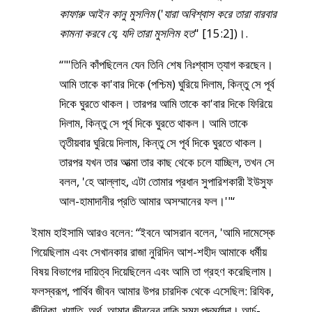
কাফারু আইন কানু মুসলিম
('
যারা অবিশ্বাস করে তারা বারবার
কামনা করবে যে, যদি তারা মুসলিম হত
’' [15:2])।.
“"'তিনি কাঁপছিলেন যেন তিনি শেষ নিঃশ্বাস ত্যাগ করছেন।
আমি তাকে কা'বার দিকে (পশ্চিম) ঘুরিয়ে দিলাম, কিন্তু সে পূর্ব
দিকে ঘুরতে থাকল। তারপর আমি তাকে কা'বার দিকে ফিরিয়ে
দিলাম, কিন্তু সে পূর্ব দিকে ঘুরতে থাকল। আমি তাকে
তৃতীয়বার ঘুরিয়ে দিলাম, কিন্তু সে পূর্ব দিকে ঘুরতে থাকল।
তারপর যখন তার আত্মা তার কাছ থেকে চলে যাচ্ছিল, তখন সে
বলল, 'হে আল্লাহ, এটা তোমার প্রধান সুপারিশকারী ইউসুফ
আল-হামাদানীর প্রতি আমার অসম্মানের ফল।'"‘
ইমাম হাইসামি আরও বলেন: “ইবনে আসরান বলেন, 'আমি দামেস্কে
গিয়েছিলাম এবং সেখানকার রাজা নুরিদিন আশ-শহীদ আমাকে ধর্মীয়
বিষয় বিভাগের দায়িত্ব দিয়েছিলেন এবং আমি তা গ্রহণ করেছিলাম।
ফলস্বরূপ, পার্থিব জীবন আমার উপর চারদিক থেকে এসেছিল: রিযিক,
জীবিকা, খ্যাতি, অর্থ, আমার জীবনের বাকি সময় পদমর্যাদা। আর্চ-