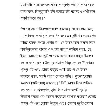
হামাদানীর মতো একজন সাধককে প্রশ্ন করা থেকে আমাকে
রক্ষা করুন, কিন্তু আমি তাঁর দরবারে তাঁর বরকত ও ঐশী জ্ঞান
প্রার্থনা করে যাব।'‘
‘'আমরা তার সান্নিধ্যে প্রবেশ করলাম। সে আমাদের কাছ
থেকে নিজেকে আড়াল করে নিল এবং এক ঘন্টা পার হওয়ার পর
আমরা তাকে দেখতে পেলাম না। সে ইবনে আস-সাকার দিকে
রাগান্বিতভাবে তাকাল এবং তার নাম না জানিয়ে বলল, 'হে
ইবনে আস-সাকা, তুমি আমাকে প্রশ্ন করার সাহস কিভাবে
করলে যখন তোমার উদ্দেশ্য আমাকে বিভ্রান্ত করা?' তোমার
প্রশ্ন এই এবং তোমার উত্তর এই!' তারপর সে ইবনে
সাকাকে বলল, 'আমি আগুন দেখতে পাচ্ছি।
কুফর
"তোমার
অন্তরে (অবিশ্বাস) জ্বলছে।" তিনি আমার দিকে তাকিয়ে
বললেন, 'হে আব্দুল্লাহ, তুমি কি আমাকে একটি প্রশ্ন
জিজ্ঞাসা করছো এবং আমার উত্তরের অপেক্ষা করছো? তোমার
প্রশ্ন এই এবং তোমার উত্তর এই। তোমার প্রতি তোমার