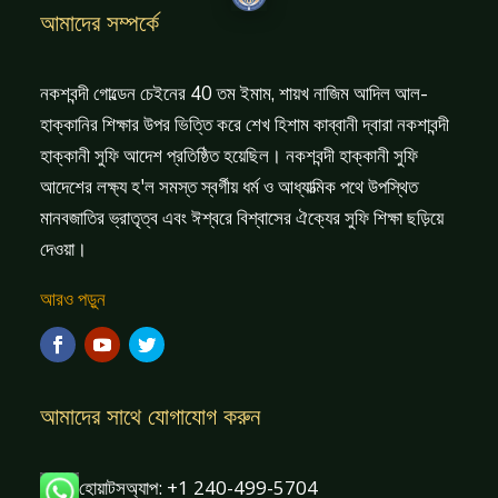
আমাদের সম্পর্কে
নকশবন্দী গোল্ডেন চেইনের 40 তম ইমাম, শায়খ নাজিম আদিল আল-
হাক্কানির শিক্ষার উপর ভিত্তি করে শেখ হিশাম কাব্বানী দ্বারা নকশাবন্দী
হাক্কানী সুফি আদেশ প্রতিষ্ঠিত হয়েছিল। নকশবন্দী হাক্কানী সুফি
আদেশের লক্ষ্য হ'ল সমস্ত স্বর্গীয় ধর্ম ও আধ্যাত্মিক পথে উপস্থিত
মানবজাতির ভ্রাতৃত্ব এবং ঈশ্বরে বিশ্বাসের ঐক্যের সুফি শিক্ষা ছড়িয়ে
দেওয়া।
আরও পড়ুন
আমাদের সাথে যোগাযোগ করুন
হোয়াটসঅ্যাপ: +1 240-499-5704