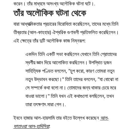
করেন। তাঁর মাধ্যমে অসংখ্য অলৌকিক ঘটনা ঘটে।.
তাঁর অলৌকিক ঘটনা থেকে
যারা আধ্যাত্মিকতার প্রচারের বিরোধিতা করেছিলেন, তাদের মধ্যে তিনি
তীব্রতার (আল-কাহহার) ঐশ্বরিক গুণাবলী প্রতিফলিত করেছিলেন।
এই ক্ষেত্রে তাঁর দুটি অলৌকিক কাজ নিম্নরূপ:
একদিন তিনি একটি সভা করছিলেন যেখানে তিনি শ্রোতাদের
স্বর্গীয় জ্ঞান দিয়ে আলোকিত করছিলেন। উপস্থিত দুজন
সাহিত্যিক পণ্ডিত বললেন, "চুপ করো, কারণ তোমরা নতুন
নতুন উদ্ভাবন করছো।" তিনি তাদের বললেন, "যা বোঝো না
সে সম্পর্কে কথা বলো না। তোমাদের জন্য থাকার চেয়ে মরে
যাওয়া ভালো।" তিনি যখন এই কথাগুলো বলছিলেন, তখন
তারা তৎক্ষণাৎ মারা গেল।.
ইবনে হাজার আল-হায়সামি তার বইতে উল্লেখ করেছেন
আল-
ফাতাওয়া আল-হাদিসিয়া
: