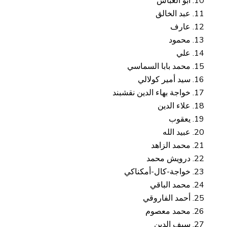
أبو العباس
عبد الخالق
عارف
محمود
علي
محمد بابا السماسي
سيد أمير كولالي
خواجة بهاء الدين نقشبند
علاء الدين
يعقوب
عبيد الله
محمد الزاهد
درويش محمد
خواجة-كال-أمكناكي
محمد الباقي
أحمد الفاروقي
محمد معصوم
سيف الدين