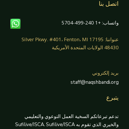
اتصل بنا
واتساب: +1 240-499-5704
عنواننا: 17195 Silver Pkwy. #401، Fenton، MI
48430 الولايات المتحدة الأمريكية
بريد إلكتروني
staff@naqshbandi.org
يتبرع
تدعم تبرعاتكم السخية العمل التوعوي والتعليمي
والخيري الذي تقوم به Sufilive/ISCA. Sufilive/ISCA