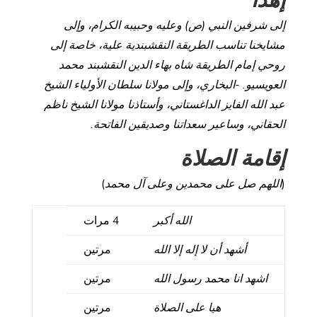
إلى شرفين النبي (ص) وعليه وحبيبه الكرام، وإلى
مشايخنا تناسب الطريقة النقشبندية علية، خاصة إلى
روحي إمام الطريقة شاه بهاء الدين النقشبند محمد
العويسيو. -البخاري، وإلى مولانا سلطان الأولياء الشيخ
عبد الله الفايز الداغستاني، وأستاذنا مولانا الشيخ ناظم
الحقاني، وساعير سعداتنا وصديقين الفاتحة.
إقامة الصلاة
(
اللهم صل على محمدين وعلى آل محمد
)
الله أكبر
4 مرات
أشهد أن لا إله إلا الله
مرتين
اشهد انا محمد رسول الله
مرتين
هيا على الصلاة
مرتين