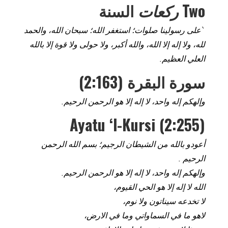
Two
ركعات
السنة
`على رسولينا صلوات؛ استغفر الله؛ سبحان الله، والحمد
لله، ولا إله إلا الله، والله أكبر، ولا حولى ولا قوة إلا بالله
العلي العظيم.
سورة البقرة (2:163)
وإلهكم إله واحد، لا إله إلا هو الرحمن الرحيم.
Ayatu ‘l-Kursi (2:255)
أعودو بالله من الشيطان الرجيم؛ بسم الله الرحمن
الرحيم .
وإلهكم إله واحد، لا إله إلا هو الرحمن الرحيم.
الله لا إله إلا هو الحي القيوم،
لا تخدعه سيناتون ولا نوم،
لاهو ما في السماواتي وما في الارض،