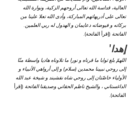
العالية، قداسة الله تعالى أروحهم الزكية، ونوارة الله
تعالى على أدريهاتهم المباركة، وأدى الله تعلا علينا من
بركاته و فيوضاته دعايمان و الهدول له ربي العلمين.
الفاتحة
(إقرأ الفاتحة).
إهدا
'
اللهمّ بلغ ثوابا ما قرناه و نورا ما تلاوناه هاديا واسطة منّا
إلى روحي نبيينا محمدين (سلام) و إلى أرواهي الأنبياء و
الأولياء خاصّتان إلى روحي شاه نقشبند و شيخة عبد الله
الداغستاني ، والشيخ ناظم الحقاني وصديقنا الفاتحة
(إقرأ
الفاتحة).