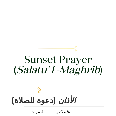
Sunset Prayer
(
Salatu’ l -Maghrib
)
الأذان
(دعوة للصلاة)
الله
أكبر
4 مرات