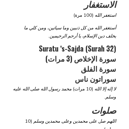
الاستغفار
استغفر الله
(100 مرة)
أستغفر الله من كل ذنبين وما سياتين، ومن كلي ما
يخلف دين الإسلام، يا أرحم الرحيمين.
Suratu ‘s-Sajda (Surah 32)
سورة الإخلاص (3 مرات)
سورة الفلق
سوراتون ناس
لا إله إلا الله
(10 مرات)
محمد رسول الله صلى الله عليه
وسلم.
صلوات
اللهم صل على محمدين وعلى محمدين وسلم
(10