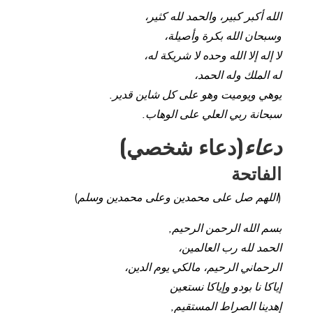
الله أكبر كبير، والحمد لله كثير،
وسبحان الله بكرة وأصيلة،
لا إله إلا الله وحده لا شريكة له،
له الملك وله الحمد،
يوهي ويوميت وهو على كل شاين قدير.
سبحانة ربي العلي على الوهاب.
دعاء
(دعاء شخصي)
الفاتحة
(
اللهم صل على محمدين وعلى محمدين وسلم
)
بسم الله الرحمن الرحيم,
الحمد لله رب العالمين،
الرحماني الرحيم، مالكي يوم الدين،
إياكا نا بودو وإياكا نستعين
إهدينا الصراط المستقيم,