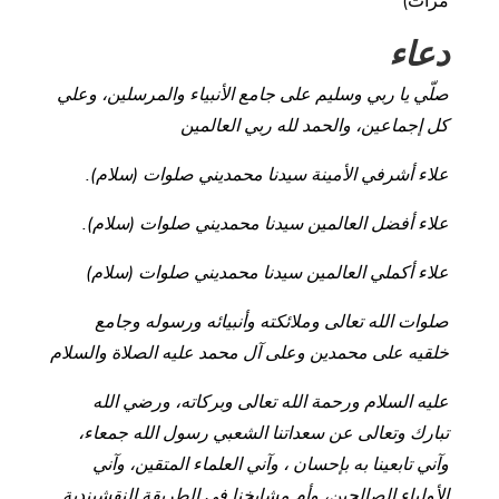
مرات)
دعاء
صلّي يا ربي وسليم على جامع الأنبياء والمرسلين، وعلي
كل إجماعين، والحمد لله ربي العالمين
علاء أشرفي الأمينة سيدنا محمديني صلوات (سلام).
علاء أفضل العالمين سيدنا محمديني صلوات (سلام).
علاء أكملي العالمين سيدنا محمديني صلوات (سلام)
صلوات الله تعالى وملائكته وأنبيائه ورسوله وجامع
خلقيه على محمدين وعلى آل محمد عليه الصلاة والسلام
عليه السلام ورحمة الله تعالى وبركاته، ورضي الله
تبارك وتعالى عن سعداتنا الشعبي رسول الله جمعاء،
وآني تابعينا به بإحسان ، وآني العلماء المتقين، وآني
الأولياء الصالحين، وأم مشايخنا في الطريقة النقشبندية