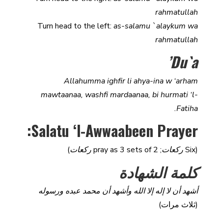
rahmatullah
Turn head to the left:
as-salamu `alaykum wa
rahmatullah
Du`a’
Allahumma ighfir li ahya-ina w ‘arham
mawtaanaa, washfi mardaanaa, bi hurmati ‘l-
Fatiha.
Salatu ‘l-Awwaabeen Prayer:
(Six
ركعات
; pray as 3 sets of 2
ركعات
)
كلمة الشهادة
أشهد أن لا إله إلا الله وأشهد أن محمد عبده ورسوله
(ثلاث مرات)