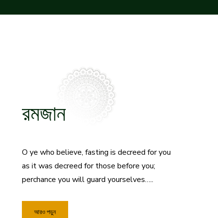
রমজান
O ye who believe, fasting is decreed for you
as it was decreed for those before you;
perchance you will guard yourselves…..
আরও পড়ুন