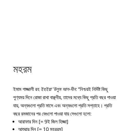
মহরম
ইমাম গাজ্জালী রহ
ইহইয়া 'উলুম আল-দীন
: “নিশ্চয়ই নির্দিষ্ট কিছু
পুণ্যময় দিনে রোজা রাখা বাঞ্ছনীয়, তাদের মধ্যে কিছু প্রতি বছর পাওয়া
যায়, অন্যগুলো প্রতি মাসে এবং অন্যগুলো প্রতি সপ্তাহে। প্রতি
বছর রমজানের পর যেগুলো পাওয়া যায় সেগুলো হলো:
আরাফার দিন [= 9ই জিল হিজ্জা]
আশুরার দিন [= 10 মহররম]