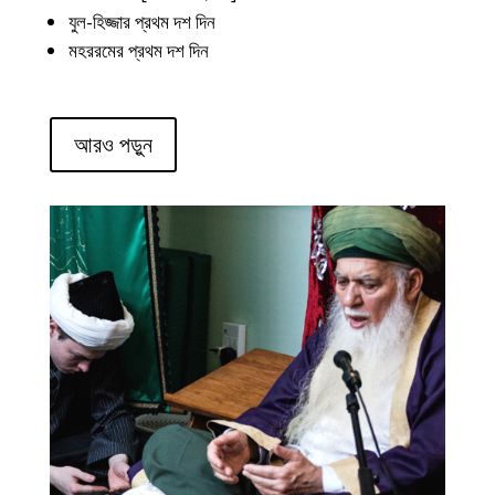
যুল-হিজ্জার প্রথম দশ দিন
মহররমের প্রথম দশ দিন
আরও পড়ুন