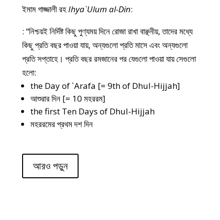
ইমাম গাজ্জালী রহ
Ihya`Ulum al-Din
:
: “নিশ্চয়ই নির্দিষ্ট কিছু পুণ্যময় দিনে রোজা রাখা বাঞ্ছনীয়, তাদের মধ্যে
কিছু প্রতি বছর পাওয়া যায়, অন্যগুলো প্রতি মাসে এবং অন্যগুলো
প্রতি সপ্তাহে। প্রতি বছর রমজানের পর যেগুলো পাওয়া যায় সেগুলো
হলো:
the Day of `Arafa [= 9th of Dhul-Hijjah]
আশুরার দিন [= 10 মহররম]
the first Ten Days of Dhul-Hijjah
মহররমের প্রথম দশ দিন
আরও পড়ুন