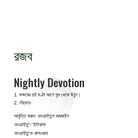
রজব
Nightly Devotion
ফজরের দুই ঘণ্টা আগে ঘুম থেকে উঠুন।
নিয়্যতঃ
আবৃত্তি করুন:
নাওয়াইতুল আরবাইন
নাওয়াইতু'-'ইতিকাফ
নাওয়াইতু'ল-খালওয়াহ