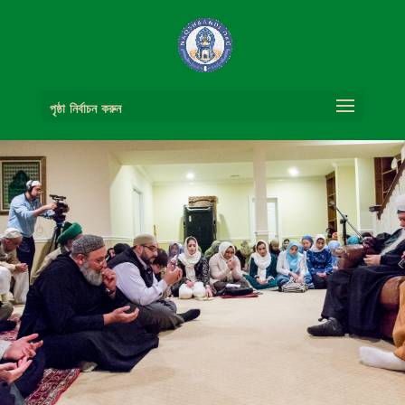
পৃষ্ঠা নির্বাচন করুন