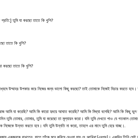
্রতি:] তুমি যা করছো তাতে কি খুশি?
রছো তাতে কি খুশি?
যা করছো তাতে কি খুশি?
মাধ্যমে উম্মাহর উপকার করে নিজের জন্য ভালো কিছু করছো? তাই তোমাকে নিজেই বিচার করতে হবে। ত
“আজ আমি যা করেছি? আমি কি কারো হৃদয়ে আঘাত করেছি? আমি কি মিথ্যা বলেছি? আমি কি কিছু ভুল ক
রতিদিন তুমি তোমার, তোমার, তুমি যা করেছো তা মূল্যায়ন করো। যদি তুমি দেখতে পাও যে গতকাল তো
কে নিজেকে উন্নত করতে হবে। যদি তুমি উন্নতি না করো, তাহলে এর মানে তুমি হেরে যাচ্ছ।.
রজায় একজনকে রাখতেন, যাতে তাঁকে মনে করিয়ে দেওয়া যায় যে
আখিরা
[এরপর]। একদিন তিনি সেই ব্