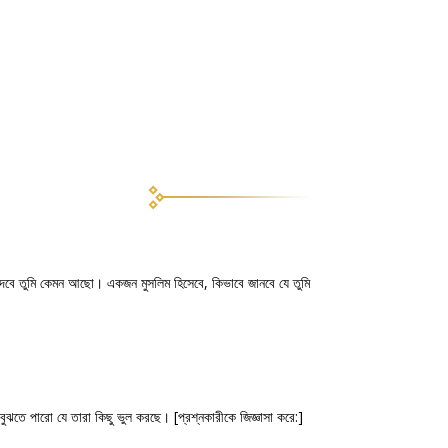
ে দেবে তুমি কেমন আছো। একজন মুসলিম হিসেবে, কিভাবে জানবে যে তুমি
ুঝতে পারো যে তারা কিছু ভুল করছে। [প্রশ্নকারীকে জিজ্ঞাসা করে:]