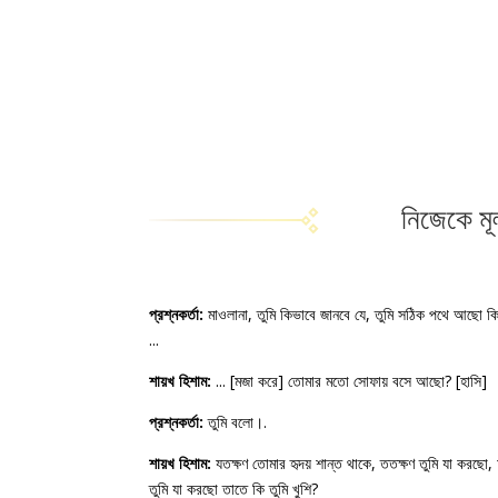
নিজেকে মূল
প্রশ্নকর্তা:
মাওলানা, তুমি কিভাবে জানবে যে, তুমি সঠিক পথে আছো কিন
...
শায়খ হিশাম:
... [মজা করে] তোমার মতো সোফায় বসে আছো? [হাসি]
প্রশ্নকর্তা:
তুমি বলো।.
শায়খ হিশাম:
যতক্ষণ তোমার হৃদয় শান্ত থাকে, ততক্ষণ তুমি যা করছো
তুমি যা করছো তাতে কি তুমি খুশি?