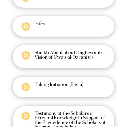
নির্জনতা
Shaikh Abdullah ad-Daghestani’s
Vision of Uwais al-Qarani (r)
Taking Initiation (Bay`a)
Testimony of the Scholars of
External Knowledge in Support of
the Precedence of the Scholars of