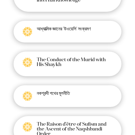
Internal Knowledge
আধ্যাত্মিক জ্ঞানের 'উওয়েসি' সংক্রমণ
The Conduct of the Murid with
His Shaykh
নকশবন্দী পথের মূলনীতি
The Raison d’être of Sufism and
the Ascent of the Naqshbandi
Order