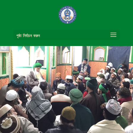
পৃষ্ঠা নির্বাচন করুন