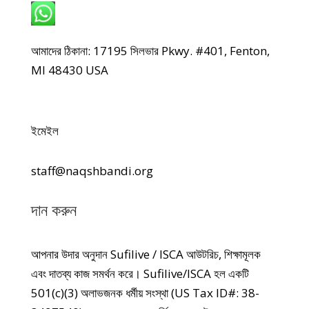
হোয়াটসঅ্যাপ: +1 240-499-5704
আমাদের ঠিকানা: 17195 সিলভার Pkwy. #401, Fenton,
MI 48430 USA
ইমেইল
staff@naqshbandi.org
দান করুন
আপনার উদার অনুদান Sufilive / ISCA আউটরিচ, শিক্ষামূলক
এবং দাতব্য কাজ সমর্থন করে। Sufilive/ISCA হল একটি
501(c)(3) অলাভজনক ধর্মীয় সংস্থা (US Tax ID#: 38-