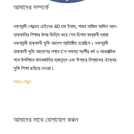
আমাদের সম্পর্কে
নকশবন্দী গোল্ডেন চেইনের 40 তম ইমাম, শায়খ নাজিম আদিল আল-
হাক্কানির শিক্ষার উপর ভিত্তি করে শেখ হিশাম কাব্বানী দ্বারা
নকশাবন্দী হাক্কানী সুফি আদেশ প্রতিষ্ঠিত হয়েছিল। নকশবন্দী
হাক্কানী সুফি আদেশের লক্ষ্য হ'ল সমস্ত স্বর্গীয় ধর্ম ও আধ্যাত্মিক
পথে উপস্থিত মানবজাতির ভ্রাতৃত্ব এবং ঈশ্বরে বিশ্বাসের ঐক্যের
সুফি শিক্ষা ছড়িয়ে দেওয়া।
আরও পড়ুন
আমাদের সাথে যোগাযোগ করুন