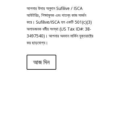
আপনার উদার অনুদান Sufilive / ISCA
আউটরিচ, শিক্ষামূলক এবং দাতব্য কাজ সমর্থন
করে। Sufilive/ISCA হল একটি 501(c)(3)
অলাভজনক ধর্মীয় সংস্থা (US Tax ID#: 38-
3497540)। আপনার অবদান মার্কিন যুক্তরাষ্ট্রে
কর ছাড়যোগ্য।
আজ দিন