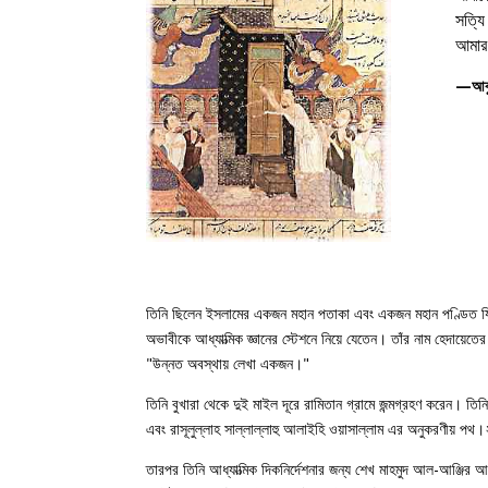
সত্যি
আমার
—আবু
তিনি ছিলেন ইসলামের একজন মহান পতাকা এবং একজন মহান পণ্ডিত যিনি হৃ
অভাবীকে আধ্যাত্মিক জ্ঞানের স্টেশনে নিয়ে যেতেন। তাঁর নাম হেদায়
"উন্নত অবস্থায় লেখা একজন।"
তিনি বুখারা থেকে দুই মাইল দূরে রামিতান গ্রামে জন্মগ্রহণ করেন। 
এবং রাসূলুল্লাহ সাল্লাল্লাহু আলাইহি ওয়াসাল্লাম এর অনুকরণীয় পথ।
তারপর তিনি আধ্যাত্মিক দিকনির্দেশনার জন্য শেখ মাহমুদ আল-আঞ্জির