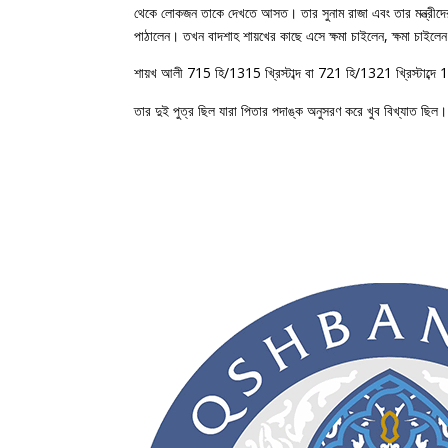
থেকে লোকজন তাকে দেখতে আসত। তার সুনাম রাজা এবং তার মন্ত্রীদের 
পাঠালেন। তখন বাদশাহ শায়খের কাছে এসে ক্ষমা চাইলেন, ক্ষমা চাইল
শায়খ আলী 715 হি/1315 খ্রিস্টাব্দ বা 721 হি/1321 খ্রিস্টাব্দে 
তার দুই পুত্র ছিল যারা পিতার পদাঙ্ক অনুসরণ করে খুব বিখ্যাত ছিল