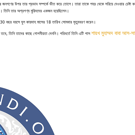
জনগণের উপর তার প্রভাব সম্পর্কে ভীত করে তোলে। তারা তাকে শহর থেকে সরিয়ে দেওয়ার চেষ্টা করে
েন। তিনি তার অগ্রগণ্য মুরিদদের একজন হয়েছিলেন।
130 বছর বয়সে যুল কায়দাহ মাসের 18 তারিখ সোমবার মৃত্যুবরণ করেন।
শায়খ মুহাম্মদ বাবা আস-সা
। তবে, তিনি তাদের কাছে গোপনীয়তা দেননি। পরিবর্তে তিনি এটি পাস