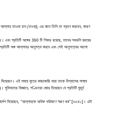
ু আল্লাহ তাওবা চান
(তওবা)
, এর মানে তিনি তা গ্রহণ করবেন, কারণ
। এবং প্রতিটি অঙ্গের 360 টি শিকড় রয়েছে, তাদের সবগুলি হৃদয়ের
। ফলে প্রতিটি অঙ্গ আল্লাহর আনুগত্য করবে এবং সেই আনুগত্যের আলো
ি দিয়েছেন। এই সময়ে মৃতের কাছাকাছি যারা তাকে বিশ্বাসের সাক্ষ্য
সুফিবাদের বিজ্ঞানে, পণ্ডিতরা জোর দিয়েছেন যে প্রতিটি মুহূর্ত
্দেশ দিয়েছেন,
"আল্লাহকে অধিক পরিমাণে স্মরণ কর"
[৩৩:৪১]। এটা