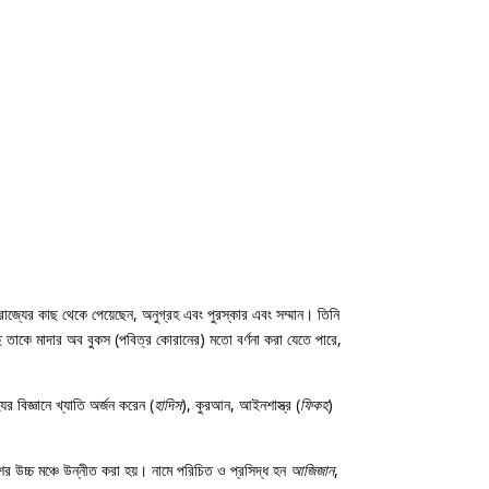
রাজ্যের কাছ থেকে পেয়েছেন, অনুগ্রহ এবং পুরস্কার এবং সম্মান। তিনি
ছে তাকে মাদার অব বুকস (পবিত্র কোরানের) মতো বর্ণনা করা যেতে পারে,
ের বিজ্ঞানে খ্যাতি অর্জন করেন (
হাদিস
), কুরআন, আইনশাস্ত্র (
ফিকহ
)
 উচ্চ মঞ্চে উন্নীত করা হয়। নামে পরিচিত ও প্রসিদ্ধ হন
আজিজান
,