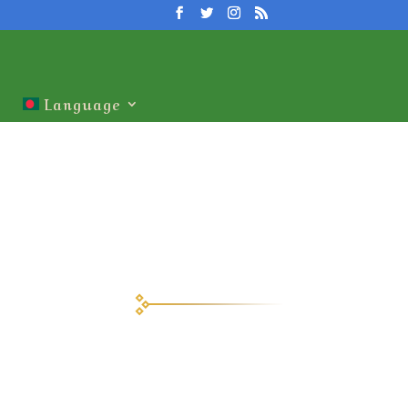
Language