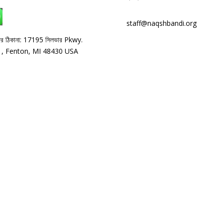
হোয়াটসঅ্যাপ: +1 240-499-5704
staff@naqshbandi.org
র ঠিকানা: 17195 সিলভার Pkwy.
, Fenton, MI 48430 USA