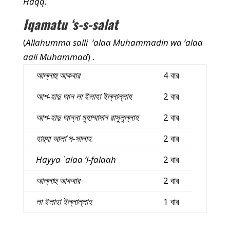
Haqq.
Iqamatu ‘s-s-salat
(
Allahumma salli ‘alaa Muhammadin wa ‘alaa
aali Muhammad
) .
আল্লাহু আকবার
4 বার
আশ-হাদু আন লা ইলাহা ইল্লাল্লাহ
2 বার
আশ-হাদু আন্না মুহাম্মাদান রাসুলুল্লাহ
2 বার
হায়্যা আলা'স-সালাহ
2 বার
Hayya `alaa ‘l-falaah
2 বার
আল্লাহু আকবার
2 বার
লা ইলাহা ইল্লাল্লাহ
1 বার