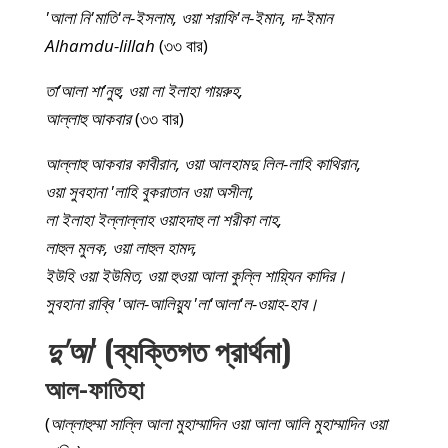
'আলা নি'মাতি'ল-ইসলাম, ওয়া শরাফি'ল-ইমান, দা-ইমান
Alhamdu-lillah
(৩৩ বার)
তা’আলা শা’নুহু, ওয়া লা ইলাহা গায়রুহ,
আল্লাহু আকবার
(৩৩ বার)
আল্লাহু আকবার কাবীরান, ওয়া আলহামদু লিল-লাহি কাথিরান,
ওয়া সুবহানা 'লাহি বুকরাতান ওয়া অসীলা,
লা ইলাহা ইল্লাল্লাহ ওয়াহদাহু লা শরীকা লাহ,
লাহুল মুলক, ওয়া লাহুল হামদ,
ইউহি ওয়া ইউমিত, ওয়া হুওয়া আলা কুল্লি শায়্যিন কাদির।
সুবহানা রাব্বি 'আল-আলিয়্যু 'লা'আলা'ল-ওয়াহ-হাব।
দু'আ
' (ব্যক্তিগত প্রার্থনা)
আল-ফাতিহা
(
আল্লাহুম্মা সাল্লি আলা মুহাম্মাদিন ওয়া আলা আলি মুহাম্মাদিন ওয়া