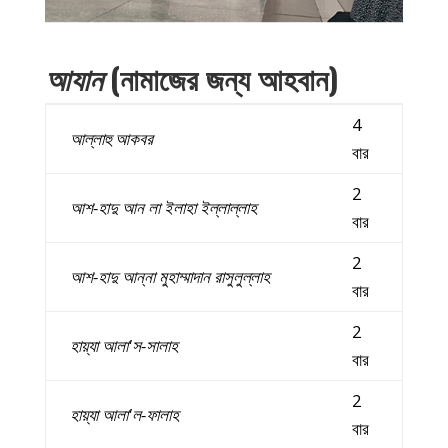
আযান
(নামাজের জন্য আহবান)
4
আল্লাহু
আকবর
বার
2
আশ-হাদু আন লা ইলাহা ইল্লাল্লাহ
বার
2
আশ-হাদু আন্না মুহাম্মাদান রাসুলুল্লাহ
বার
2
হায়্যা আলা'স-সালাহ
বার
2
হায়্যা আলা'ল-ফালাহ
বার