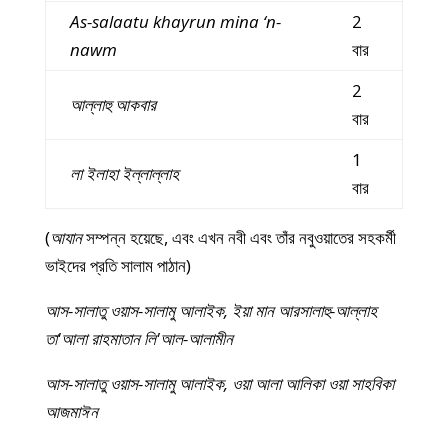
As-salaatu khayrun mina ‘n-
2
nawm
বার
2
আল্লাহু আকবার
বার
1
লা ইলাহা ইল্লাল্লাহ
বার
(
আযান
সম্পন্ন হয়েছে, এবং এখন নবী এবং তাঁর নবুওয়াতের সহকর্মী
ভাইদের প্রতি সালাম পাঠান)
আস-সালাতু ওয়াস-সালামু আলাইক, ইয়া মান আরসালাহু-আল্লাহ
তা'আলা রাহমাতান লি'আল-আলামীন
আস-সালাতু ওয়াস-সালামু আলাইক, ওয়া আলা আলিকা ওয়া সাহবিকা
আজমাঈন