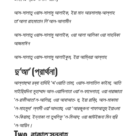
আস-সালাতু ওয়াস-সালামু আলাইক, ইয়া মান আরসালাহু-আল্লাহ
তা'আলা রাহমাতান লি'আল-আলামীন
আস-সালাতু ওয়াস-সালামু আলাইক, ওয়া আলা আলিকা ওয়া সাহবিকা
আজমাঈন
আস-সালাতু ওয়াস-সালামু আলাইকুম, ইয়া আম্বিয়া আল্লাহ
দু'আ'
(প্রার্থনা)
আল্লাহুম্মা রব্বা হাদিহি 'দ্দ'ওয়াতি তামা, ওয়াস-সালাতিল কাইমা, আতি
সাইয়্যিদিনা মুহাম্মাদ আল-ওয়াসিলাতা ওয়া'ল-ফাদেলাতা, ওয়া দারাজাতা
'ল-রাফীআতা'ল-আলিয়া, ওয়া আবাআত- হু, ইয়া রাব্বি, আল-মাকামা
'ল-মাহমুদা' ল্লাদী ওয়া'আদতাহু, ওয়া 'আরজুকনা শাফাআতুহু ইয়াওমা
'ল-কিয়ামা, ইন্নাকা লা তুখলিফু 'ল-মিআদ; ওয়া জাউইজনা মিন হুরি
'ল-আয়িন।
Two
রাকাত
সুন্নাহ