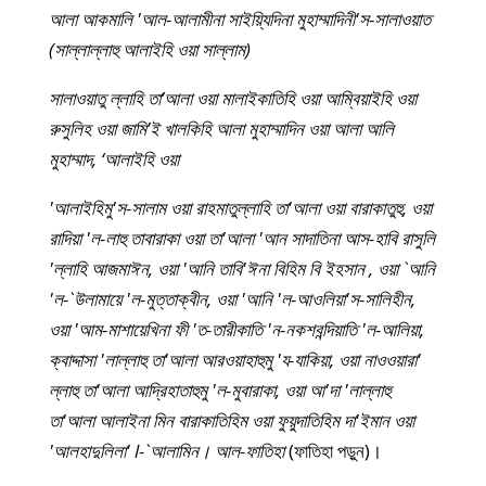
আলা আকমালি 'আল-আলামীনা সাইয়্যিদিনা মুহাম্মাদিনী'স-সালাওয়াত
(সাল্লাল্লাহু আলাইহি ওয়া সাল্লাম)
সালাওয়াতু ল্লাহি তা’আলা ওয়া মালাইকাতিহি ওয়া আম্বিয়াইহি ওয়া
রুসুলিহ ওয়া জামি’ই খালকিহি আলা মুহাম্মাদিন ওয়া আলা আলি
মুহাম্মাদ, ‘আলাইহি ওয়া
'আলাইহিমু'স-সালাম ওয়া রাহমাতুল্লাহি তা'আলা ওয়া বারাকাতুহু, ওয়া
রাদিয়া 'ল-লাহু তাবারাকা ওয়া তা'আলা 'আন সাদাতিনা আস-হাবি রাসুলি
'ল্লাহি আজমাঈন, ওয়া 'আনি তাবি'ঈনা বিহিম বি ইহসান , ওয়া `আনি
'ল-`উলামায়ে 'ল-মুত্তাক্বীন, ওয়া 'আনি 'ল-আওলিয়া'স-সালিহীন,
ওয়া 'আম-মাশায়েখিনা ফী 'ত-তারীকাতি 'ন-নকশবন্দিয়াতি 'ল-আলিয়া,
ক্বাদ্দাসা 'লাল্লাহু তা'আলা আরওয়াহাহুমু 'য-যাকিয়া, ওয়া নাওওয়ারা'
ল্লাহু তা'আলা আদ্রিহাতাহুমু 'ল-মুবারাকা, ওয়া আ'দা 'লাল্লাহু
তা'আলা আলাইনা মিন বারাকাতিহিম ওয়া ফুয়ুদাতিহিম দা'ইমান ওয়া
'আলহাদুলিলা' l-`আলামিন। আল-ফাতিহা
(ফাতিহা পড়ুন)।