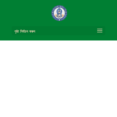
পৃষ্ঠা নির্বাচন করুন