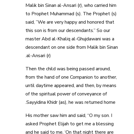
Malik bin Sinan al-Ansari (r), who carried him
to Prophet Muhammad (s). The Prophet (s)
said, ”We are very happy and honored that
this son is from our descendants.” So our
master Abd al-Khaliq al-Ghujdawani was a
descendant on one side from Malik bin Sinan
al-Ansari (r).
Then the child was being passed around,
from the hand of one Companion to another,
until daytime appeared, and then, by means
of the spiritual power of conveyance of
Sayyidina Khidr (as), he was returned home.
His mother saw him and said, “O my son. I
asked Prophet Elijah to get me a blessing
and he said to me, ‘On that night there are