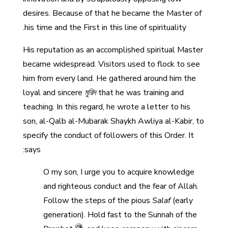
desires. Because of that he became the Master of
his time and the First in this line of spirituality.
His reputation as an accomplished spiritual Master
became widespread. Visitors used to flock to see
him from every land. He gathered around him the
loyal and sincere
মুরিদ
that he was training and
teaching. In this regard, he wrote a letter to his
son, al-Qalb al-Mubarak Shaykh Awliya al-Kabir, to
specify the conduct of followers of this Order. It
says:
O my son, I urge you to acquire knowledge
and righteous conduct and the fear of Allah.
Follow the steps of the pious
Salaf
(early
generation). Hold fast to the Sunnah of the