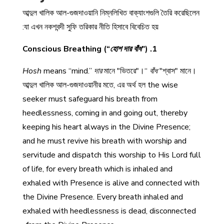
আব্দুল খালিক আল-গুজদাওয়ানি নিম্নলিখিত বাক্যাংশগুলি তৈরি করেছিলেন
যা এখন নকশবন্দী সুফি তরিকার নীতি হিসাবে বিবেচিত হয়:
হোশ দার বাঁধ
")
1. Conscious Breathing (“
Hosh
means “mind.”
দার
মানে "ভিতরে"।“
বাঁধ
"শ্বাস" মানে।
আব্দুল খালিক আল-গুজদাওয়ানীর মতে, এর অর্থ হল
the wise
seeker must safeguard his breath from
heedlessness, coming in and going out, thereby
keeping his heart always in the Divine Presence;
and he must revive his breath with worship and
servitude and dispatch this worship to His Lord full
of life, for every breath which is inhaled and
exhaled with Presence is alive and connected with
the Divine Presence. Every breath inhaled and
exhaled with heedlessness is dead, disconnected