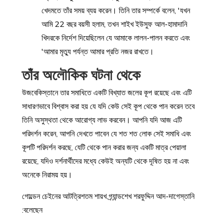
খেদমতে তাঁর সময় ব্যয় করেন। তিনি তার সম্পর্কে বলেন, 'যখন
আমি 22 বছর বয়সী হলাম, তখন শাইখ ইউসুফ আল-হামাদানি
খিদরকে নির্দেশ দিয়েছিলেন যে আমাকে লালন-পালন করতে এবং
আমার মৃত্যু পর্যন্ত আমার প্রতি নজর রাখতে।'
তাঁর অলৌকিক ঘটনা থেকে
উজবেকিস্তানে তার সমাধিতে একটি বিখ্যাত জলের কূপ রয়েছে এবং এটি
সাধারণভাবে বিশ্বাস করা হয় যে যদি কেউ সেই কূপ থেকে পান করেন তবে
তিনি অসুস্থতা থেকে আরোগ্য লাভ করবেন। আপনি যদি আজ এটি
পরিদর্শন করেন, আপনি দেখতে পাবেন যে শত শত লোক সেই সমাধি এবং
কূপটি পরিদর্শন করছে, যেটি থেকে পান করার জন্য একটি মাত্র পেয়ালা
রয়েছে, যদিও দর্শনার্থীদের মধ্যে কেউই অন্যটি থেকে দূষিত হয় না এবং
অনেকে নিরাময় হয়।
গোল্ডেন চেইনের আটত্রিশতম শায়খ গ্র্যান্ডশেখ শরফুদ্দিন আদ-দাগেস্তানি
বলেছেন: