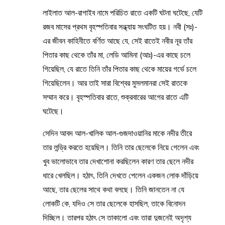
লাইলাত আল-রাগাইব নামে পরিচিত রাতে একটি ঘটনা ঘটেছে, যেটি
রজব মাসের প্রথম বৃহস্পতিবার সন্ধ্যায় সংঘটিত হয়। নবী (সঃ)-
এর জীবন কাহিনীতে বর্ণিত আছে যে, সেই রাতেই নবীর নূর তাঁর
পিতার কাছ থেকে তাঁর মা, লেডি আমিনা (আঃ)-এর কাছে চলে
গিয়েছিল, যে রাতে তিনি তাঁর পিতার কাছ থেকে মায়ের গর্ভে চলে
গিয়েছিলেন। আর তাই সারা বিশ্বের মুসলমানরা সেই রাতকে
সম্মান করে। বৃহস্পতিবার রাতে, শুক্রবারের আগের রাতে এটি
ঘটেছে।
সেদিন আবদ আল-খালিক আল-গুজদাওয়ানির মাকে নদীর তীরে
তার লন্ড্রি করতে হয়েছিল। তিনি তার ছেলেকে নিয়ে গেলেন এবং
খুব ভালোভাবে তার দেখাশোনা করছিলেন কারণ তার ছেলে নদীর
ধারে খেলছিল। হঠাৎ, তিনি দেখতে পেলেন একজন লোক দাঁড়িয়ে
আছে, তার ছেলের সাথে কথা বলছে। তিনি জানতেন না যে
লোকটি কে, যদিও সে তার ছেলেকে হাসছিল, তাকে বিনোদন
দিচ্ছিল। তারপর হঠাৎ সে তাকালো এবং তারা দুজনেই অদৃশ্য