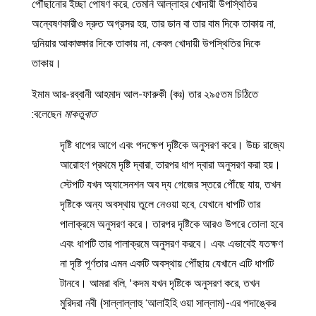
পৌঁছানোর ইচ্ছা পোষণ করে, তেমনি আল্লাহর খোদায়ী উপস্থিতির
অন্বেষণকারীও দ্রুত অগ্রসর হয়, তার ডান বা তার বাম দিকে তাকায় না,
দুনিয়ার আকাঙ্ক্ষার দিকে তাকায় না, কেবল খোদায়ী উপস্থিতির দিকে
তাকায়।
ইমাম আর-রব্বানী আহমাদ আল-ফারুকী (কঃ) তার ২৯৫তম চিঠিতে
:
বলেছেন
মাকতুবাত
দৃষ্টি ধাপের আগে এবং পদক্ষেপ দৃষ্টিকে অনুসরণ করে। উচ্চ রাজ্যে
আরোহণ প্রথমে দৃষ্টি দ্বারা, তারপর ধাপ দ্বারা অনুসরণ করা হয়।
স্টেপটি যখন অ্যাসেনশন অব দ্য গেজের স্তরে পৌঁছে যায়, তখন
দৃষ্টিকে অন্য অবস্থায় তুলে নেওয়া হবে, যেখানে ধাপটি তার
পালাক্রমে অনুসরণ করে। তারপর দৃষ্টিকে আরও উপরে তোলা হবে
এবং ধাপটি তার পালাক্রমে অনুসরণ করবে। এবং এভাবেই যতক্ষণ
না দৃষ্টি পূর্ণতার এমন একটি অবস্থায় পৌঁছায় যেখানে এটি ধাপটি
টানবে। আমরা বলি, 'কদম যখন দৃষ্টিকে অনুসরণ করে, তখন
মুরিদরা নবী (সাল্লাল্লাহু ‘আলাইহি ওয়া সাল্লাম)-এর পদাঙ্কের