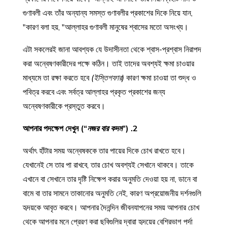
গুণাবলী এবং তাঁর অন্যান্য সমস্ত গুণাবলীর প্রকাশের দিকে নিয়ে যান,
কারণ বলা হয়, "আল্লাহর গুণাবলী মানুষের শ্বাসের মতো অসংখ্য।"
এটা সকলেরই জানা আবশ্যক যে উদাসীনতা থেকে শ্বাস-প্রশ্বাস নিরাপদ
করা অন্বেষণকারীদের পক্ষে কঠিন। তাই তাদের অবশ্যই ক্ষমা চাওয়ার
মাধ্যমে তা রক্ষা করতে হবে
(ইস্তিগফার)
কারণ ক্ষমা চাওয়া তা শুদ্ধ ও
পবিত্র করবে এবং সর্বত্র আল্লাহর প্রকৃত প্রকাশের জন্য
অন্বেষণকারীকে প্রস্তুত করবে।
নজর বার কদম
")
2. আপনার পদক্ষেপ দেখুন (“
অর্থাৎ হাঁটার সময় অন্বেষককে তার পায়ের দিকে চোখ রাখতে হবে।
যেখানেই সে তার পা রাখবে, তার চোখ অবশ্যই সেখানে থাকবে। তাকে
এখানে বা সেখানে তার দৃষ্টি নিক্ষেপ করার অনুমতি দেওয়া হয় না, ডানে বা
বামে বা তার সামনে তাকানোর অনুমতি নেই, কারণ অপ্রয়োজনীয় দর্শনগুলি
হৃদয়কে আবৃত করবে। আপনার দৈনন্দিন জীবনযাপনের সময় আপনার চোখ
থেকে আপনার মনে প্রেরণ করা ছবিগুলির দ্বারা হৃদয়ের বেশিরভাগ পর্দা