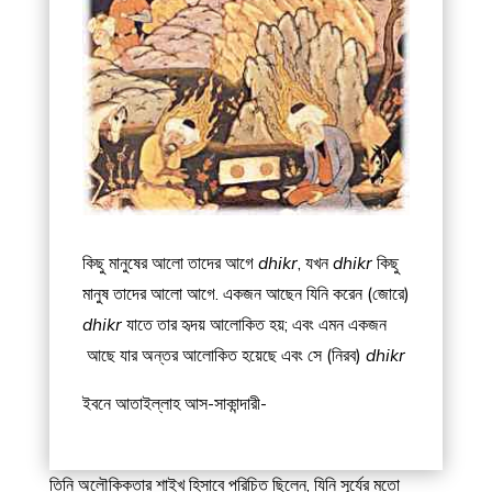
কিছু মানুষের আলো তাদের আগে
dhikr
, যখন
dhikr
কিছু
মানুষ তাদের আলো আগে. একজন আছেন যিনি করেন (জোরে)
dhikr
যাতে তার হৃদয় আলোকিত হয়; এবং এমন একজন
আছে যার অন্তর আলোকিত হয়েছে এবং সে (নিরব)
dhikr
-ইবনে আতাইল্লাহ আস-সাকান্দারী
তিনি অলৌকিকতার শাইখ হিসাবে পরিচিত ছিলেন, যিনি সূর্যের মতো