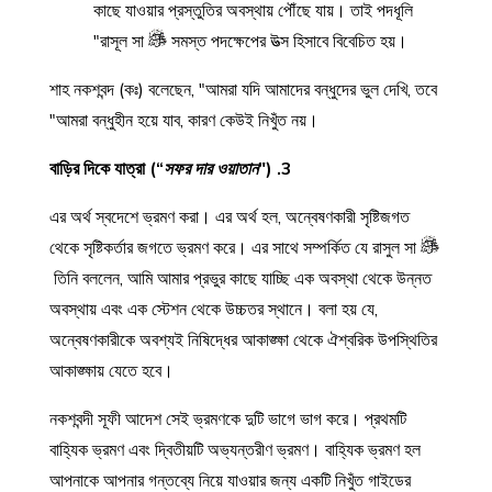
কাছে যাওয়ার প্রস্তুতির অবস্থায় পৌঁছে যায়। তাই পদধূলি
রাসূল সা
সমস্ত পদক্ষেপের উত্স হিসাবে বিবেচিত হয়।"
শাহ নকশবন্দ (কঃ) বলেছেন, "আমরা যদি আমাদের বন্ধুদের ভুল দেখি, তবে
আমরা বন্ধুহীন হয়ে যাব, কারণ কেউই নিখুঁত নয়।"
সফর দার ওয়াতান
")
3. বাড়ির দিকে যাত্রা (“
এর অর্থ স্বদেশে ভ্রমণ করা। এর অর্থ হল, অন্বেষণকারী সৃষ্টিজগত
থেকে সৃষ্টিকর্তার জগতে ভ্রমণ করে। এর সাথে সম্পর্কিত যে রাসুল সা
তিনি বললেন, আমি আমার প্রভুর কাছে যাচ্ছি এক অবস্থা থেকে উন্নত
অবস্থায় এবং এক স্টেশন থেকে উচ্চতর স্থানে। বলা হয় যে,
অন্বেষণকারীকে অবশ্যই নিষিদ্ধের আকাঙ্ক্ষা থেকে ঐশ্বরিক উপস্থিতির
আকাঙ্ক্ষায় যেতে হবে।
নকশবন্দী সূফী আদেশ সেই ভ্রমণকে দুটি ভাগে ভাগ করে। প্রথমটি
বাহ্যিক ভ্রমণ এবং দ্বিতীয়টি অভ্যন্তরীণ ভ্রমণ। বাহ্যিক ভ্রমণ হল
আপনাকে আপনার গন্তব্যে নিয়ে যাওয়ার জন্য একটি নিখুঁত গাইডের