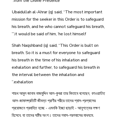
from the Divine Presence.
Ubaidullah al-Ahrar (q) said, “The most important
mission for the seeker in this Order is to safeguard
his breath, and he who cannot safeguard his breath,
it would be said of him, ‘he lost himself.’”
Shah Naqshband (q) said, “This Order is built on
breath. So it is a must for everyone to safeguard
his breath in the time of his inhalation and
exhalation and further, to safeguard his breath in
the interval between the inhalation and
exhalation.”
শায়খ আবুল জানাব নাজমুদ্দিন আল-কুবরা তার কিতাবে বলেছেন,
ফাওয়াতিহ
আল-জামাল
প্রতিটি জীবন্ত প্রাণীর শরীরে তাদের শ্বাস-প্রশ্বাসের
প্রয়োজনে প্রবাহিত হচ্ছে - এমনকি ইচ্ছা ছাড়াই - আনুগত্যের লক্ষণ
হিসেবে, যা তাদের সৃষ্টির অংশ। তাদের শ্বাস-প্রশ্বাসের মাধ্যমে,