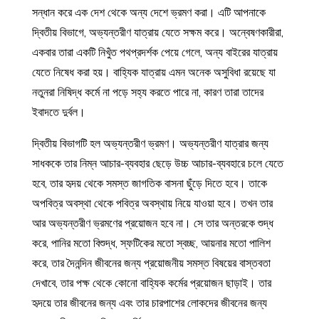
সন্ধান করে এক দেশ থেকে অন্য দেশে ভ্রমণ করা। এটি আপনাকে
দ্বিতীয় বিভাগে, অভ্যন্তরীণ যাত্রায় যেতে সক্ষম করে। অন্বেষণকারীরা,
একবার তারা একটি নিখুঁত পথপ্রদর্শক পেয়ে গেলে, অন্য বাইরের যাত্রায়
যেতে নিষেধ করা হয়। বাহ্যিক যাত্রায় এমন অনেক অসুবিধা রয়েছে যা
নতুনরা নিষিদ্ধ কর্মে না পড়ে সহ্য করতে পারে না, কারণ তারা তাদের
ইবাদতে দুর্বল।
দ্বিতীয় বিভাগটি হল অভ্যন্তরীণ ভ্রমণ। অভ্যন্তরীণ যাত্রার জন্য
সাধককে তার নিম্ন আচার-ব্যবহার ছেড়ে উচ্চ আচার-ব্যবহারে চলে যেতে
হবে, তার হৃদয় থেকে সমস্ত জাগতিক বাসনা ছুঁড়ে দিতে হবে। তাকে
অপবিত্র অবস্থা থেকে পবিত্র অবস্থায় নিয়ে যাওয়া হবে। তখন তার
আর অভ্যন্তরীণ ভ্রমণের প্রয়োজন হবে না। সে তার অন্তরকে শুদ্ধ
করে, পানির মতো বিশুদ্ধ, স্ফটিকের মতো স্বচ্ছ, আয়নার মতো পালিশ
করে, তার দৈনন্দিন জীবনের জন্য প্রয়োজনীয় সমস্ত বিষয়ের বাস্তবতা
দেখাবে, তার পক্ষ থেকে কোনো বাহ্যিক কর্মের প্রয়োজন ছাড়াই। তার
হৃদয়ে তার জীবনের জন্য এবং তার চারপাশের লোকদের জীবনের জন্য