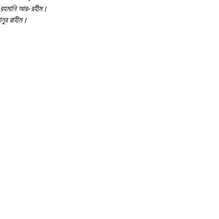
র-রহমানি আর-রহীম।
ানুর রাহীম।