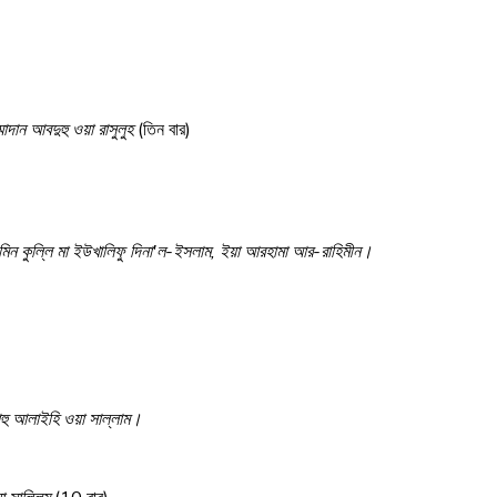
দান আবদুহু ওয়া রাসুলুহ
(তিন বার)
়া মিন কুল্লি মা ইউখালিফু দিনা'ল-ইসলাম, ইয়া আরহামা আর-রাহিমীন।
ল্লাহু আলাইহি ওয়া সাল্লাম।