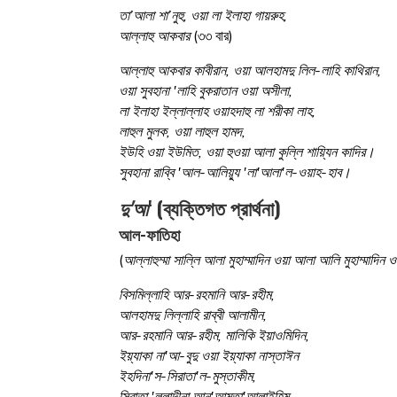
তা’আলা শা’নুহু, ওয়া লা ইলাহা গায়রুহ,
আল্লাহু আকবার
(৩৩ বার)
আল্লাহু আকবার কাবীরান, ওয়া আলহামদু লিল-লাহি কাথিরান,
ওয়া সুবহানা 'লাহি বুকরাতান ওয়া অসীলা,
লা ইলাহা ইল্লাল্লাহ ওয়াহদাহু লা শরীকা লাহ,
লাহুল মুলক, ওয়া লাহুল হামদ,
ইউহি ওয়া ইউমিত, ওয়া হুওয়া আলা কুল্লি শায়্যিন কাদির।
সুবহানা রাব্বি 'আল-আলিয়্যু 'লা'আলা'ল-ওয়াহ-হাব।
দু'আ
' (ব্যক্তিগত প্রার্থনা)
আল-ফাতিহা
(
আল্লাহুম্মা সাল্লি আলা মুহাম্মাদিন ওয়া আলা আলি মুহাম্মাদিন ও
বিসমিল্লাহি আর-রহমানি আর-রহীম,
আলহামদু লিল্লাহি রাব্বী আলামীন,
আর-রহমানি আর-রহীম, মালিকি ইয়াওমিদিন,
ইয়্যাকা না'আ-বুদু ওয়া ইয়্যাকা নাস্তাঈন
ইহদিনা'স-সিরাতা'ল-মুস্তাকীম,
সিরাতা 'ল্লাদীনা আন'আমতা'আলাইহিম,