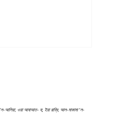
তা'ল-আলিয়া, ওয়া আবাআত- হু, ইয়া রাব্বি, আল-মাকামা 'ল-