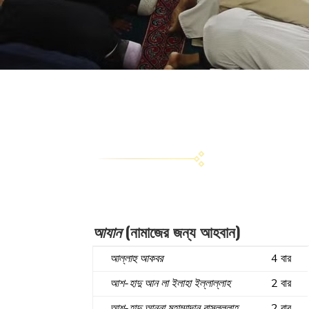
আযান
(নামাজের জন্য আহবান)
আল্লাহু
আকবর
4 বার
আশ-হাদু আন লা ইলাহা ইল্লাল্লাহ
2 বার
আশ-হাদু আন্না মুহাম্মাদান রাসুলুল্লাহ
2 বার