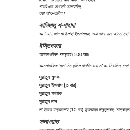
গায়রি এল-মাগদুবি আলাইহিম,
ওয়া লা'দ-দালিন।
কালিমাতু শ-শাহাদা
আশ-হাদু আন লা ইলাহা ইল্লাল্লাহ, ওয়া আশ-হাদু আন্না মুহাম্মা
ইস্তিগফার
আস্তাগফিরু 'আল্লাহ
(100 বার)
আস্তাগফিরু 'ল্লা মিন কুল্লি ধানবিন ওয়া মা'আ-সিয়াতিন, ওয
সুরাতুল মুলক
সুরাতুল ইখলাস (৩ বার)
সুরাতুল ফালাক
সুরাতুন নাস
লা ইলাহা ইল্লাল্লাহ
(10 বার)
মুহাম্মাদুর রাসুলুল্লাহ, সাল্লা
সালাওয়াত