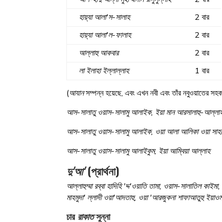
হায়্যা আলা'স-সালাহ
2 বার
হায়্যা আলা'ল-ফালাহ
2 বার
আল্লাহু আকবার
2 বার
লা ইলাহা ইল্লাল্লাহ
1 বার
(
আযান
সম্পন্ন হয়েছে, এবং এখন নবী এবং তাঁর নবুওয়াতের সহকর
আস-সালাতু ওয়াস-সালামু আলাইক, ইয়া মান আরসালাহু-আল্ল
আস-সালাতু ওয়াস-সালামু আলাইক, ওয়া আলা আলিকা ওয়া সা
আস-সালাতু ওয়াস-সালামু আলাইকুম, ইয়া আম্বিয়া আল্লাহ
দু'আ'
(প্রার্থনা)
আল্লাহুম্মা রব্বা হাদিহি 'দ্দ'ওয়াতি তামা, ওয়াস-সালাতিল কা
মাহমুদা' ল্লাদী ওয়া'আদতাহু, ওয়া 'আরজুকনা শাফাআতুহু ইয়াও
চার
রাকাত
সুন্না