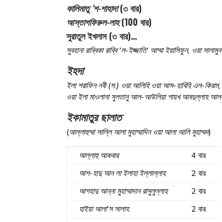
কালিমাতু 'শ-শাহাদা
(৩ বার)
আস্তাগফিরুল-লাহ
(100 বার)
সুরাতুল ইখলাস (৩ বার)…
সুবহানা রাব্বিকা রাব্বি 'ল-ইজ্জাতি' আম্মা ইয়াসিফুন, ওয়া সা
ইহদা
ইলা শরাফিন নবী (স.) ওয়া আলিহি ওয়া আস-হাবিহি এল-কিরাম, ওয়
ওয়া ইলা মাওলানা সুলতানু আল-আউলিয়া শায়খ আবদুল্লাহ আল-
ইকামাতুর ছালাত
(
আল্লাহুম্মা সাল্লি আলা মুহাম্মাদিন ওয়া আলা আলি মুহাম্মদ
)
আল্লাহু আকবার
4 বার
আশ-হাদু আন লা ইলাহা ইল্লাল্লাহ
2 বার
আশহাদু আন্না মুহাম্মাদান রাসুলুল্লাহ
2 বার
হাইয়া আলা'স সালাহ
2 বার