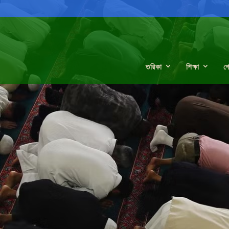
তরিকা
শিক্ষা
গ