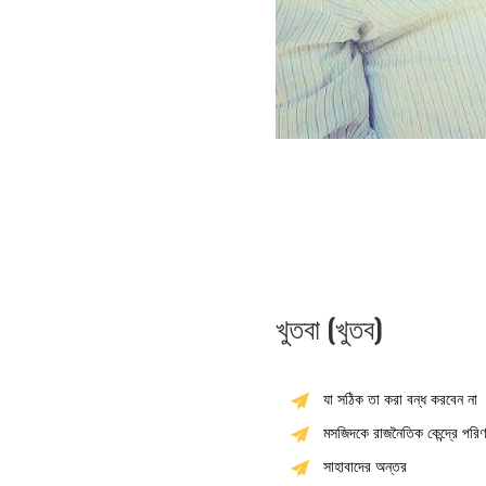
খুতবা (খুতব)
যা সঠিক তা করা বন্ধ করবেন না
মসজিদকে রাজনৈতিক কেন্দ্রে পরি
সাহাবাদের অন্তর