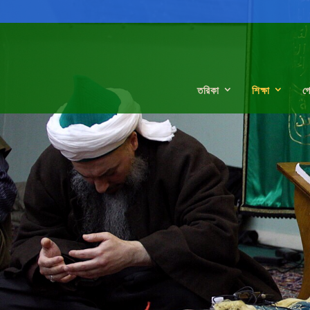
তরিকা
শিক্ষা
গ