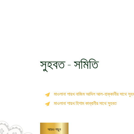
সুহবত - সমিতি
মাওলানা শায়খ নাজিম আদিল আল-হাক্কানীর সাথে সুহ
মাওলানা শায়খ হিশাম কাব্বানীর সাথে সুহবত
আরও পড়ুন