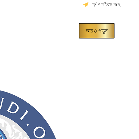
পূর্ব ও পশ্চিমের প্রভু
আরও পড়ুন